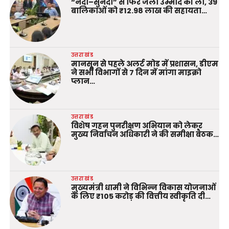
“नंदा–सुनंदा” से फिर जली उम्मीद की लौ, 39
बालिकाओं को ₹12.98 लाख की सहायता…
उत्तराखंड
मानसून से पहले अलर्ट मोड में प्रशासन, डीएम
ने सभी विभागों से 7 दिन में मांगा माइक्रो
प्लान…
उत्तराखंड
विशेष गहन पुनरीक्षण अभियान को लेकर
मुख्य निर्वाचन अधिकारी ने की समीक्षा बैठक…
उत्तराखंड
मुख्यमंत्री धामी ने विभिन्न विकास योजनाओं
के लिए ₹105 करोड़ की वित्तीय स्वीकृति दी…