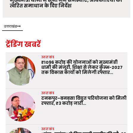
मुख्यमंत्री धामी ने सुनीं जन समस्याएं, अधिकारियों को
त्वरित समाधान के दिए निर्देश
उत्तराखंड
ट्रेंडिंग खबरें
उत्तराखंड
₹1096 करोड़ की योजनाओं को मुख्यमंत्री
धामी की मंजूरी, शिक्षा से लेकर कुम्भ-2027
तक विकास कार्यों को मिलेगी रफ्तार…
उत्तराखंड
टनकपुर–बनबसा विद्युत परियोजना को मिली
रफ्तार, ₹3 करोड़ जारी…
उत्तराखंड