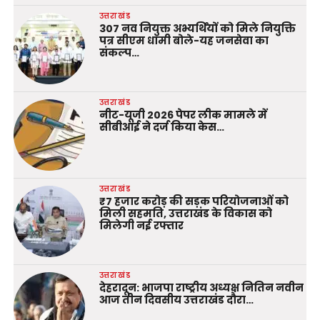
उत्तराखंड
307 नव नियुक्त अभ्यर्थियों को मिले नियुक्ति
पत्र सीएम धामी बोले-यह जनसेवा का
संकल्प…
उत्तराखंड
नीट-यूजी 2026 पेपर लीक मामले में
सीबीआई ने दर्ज किया केस…
उत्तराखंड
₹7 हजार करोड़ की सड़क परियोजनाओं को
मिली सहमति, उत्तराखंड के विकास को
मिलेगी नई रफ्तार
उत्तराखंड
देहरादून: भाजपा राष्ट्रीय अध्यक्ष नितिन नवीन
आज तीन दिवसीय उत्तराखंड दौरा…