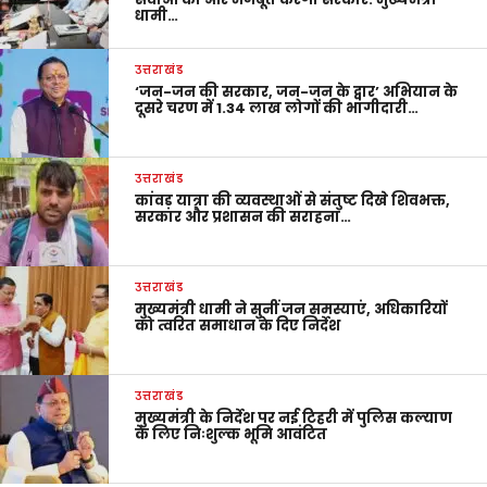
धामी…
उत्तराखंड
‘जन-जन की सरकार, जन-जन के द्वार’ अभियान के
दूसरे चरण में 1.34 लाख लोगों की भागीदारी…
उत्तराखंड
कांवड़ यात्रा की व्यवस्थाओं से संतुष्ट दिखे शिवभक्त,
सरकार और प्रशासन की सराहना…
उत्तराखंड
मुख्यमंत्री धामी ने सुनीं जन समस्याएं, अधिकारियों
को त्वरित समाधान के दिए निर्देश
उत्तराखंड
मुख्यमंत्री के निर्देश पर नई टिहरी में पुलिस कल्याण
के लिए निःशुल्क भूमि आवंटित