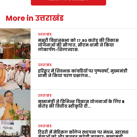
More in उत्तराखंड
उत्तराखंड
मसूरी विधानसभा को 17.80 करोड़ की विकास
योजनाओं की सौगात, सीएम धामी ने किया
लोकार्पण-शिलान्यास.
उत्तराखंड
हरिद्वार में शिवभक्त कांवड़ियों पर पुष्पवर्षा, मुख्यमंत्री
धामी ने किया चरण प्रक्षालन…
उत्तराखंड
मुख्यमंत्री ने विभिन्न विकास योजनाओं के लिए ₹5
करोड़ की वित्तीय स्वीकृति दी…
उत्तराखंड
टिहरी में मेडिकल कॉलेज स्थापना पर मंथन, स्वास्थ्य
सेवाओं को और मजबूत करेगी सरकार: मुख्यमंत्री