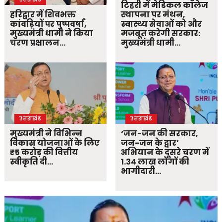
टिहरी में मेडिकल कॉलेज
हरिद्वार में शिवभक्त
स्थापना पर मंथन,
कांवड़ियों पर पुष्पवर्षा,
स्वास्थ्य सेवाओं को और
मुख्यमंत्री धामी ने किया
मजबूत करेगी सरकार:
चरण प्रक्षालन…
मुख्यमंत्री धामी…
उत्तराखंड
उत्तराखंड
मुख्यमंत्री ने विभिन्न
‘जन-जन की सरकार,
विकास योजनाओं के लिए
जन-जन के द्वार’
₹5 करोड़ की वित्तीय
अभियान के दूसरे चरण में
स्वीकृति दी…
1.34 लाख लोगों की
भागीदारी…