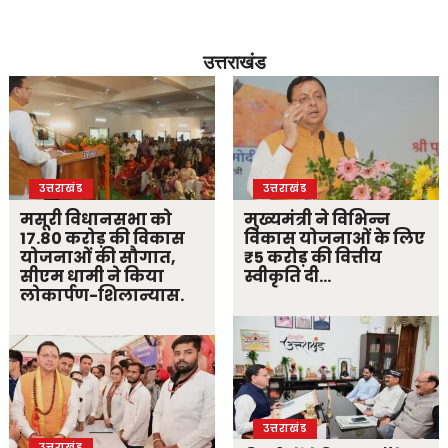
उत्तराखंड
उत्तराखंड
उत्तराखंड
मसूरी विधानसभा को
मुख्यमंत्री ने विभिन्न
17.80 करोड़ की विकास
विकास योजनाओं के लिए
योजनाओं की सौगात,
₹5 करोड़ की वित्तीय
सीएम धामी ने किया
स्वीकृति दी…
लोकार्पण-शिलान्यास.
उत्तराखंड
उत्तराखंड