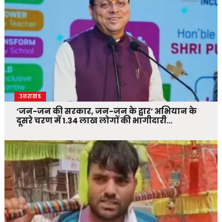
उत्तराखंड
‘जन-जन की सरकार, जन-जन के द्वार’ अभियान के
दूसरे चरण में 1.34 लाख लोगों की भागीदारी…