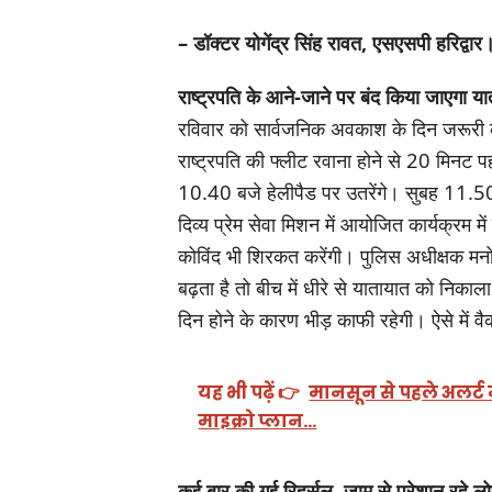
– डॉक्टर योगेंद्र सिंह रावत, एसएसपी हरिद्वार
राष्ट्रपति के आने-जाने पर बंद किया जाएगा य
रविवार को सार्वजनिक अवकाश के दिन जरूरी क
राष्ट्रपति की फ्लीट रवाना होने से 20 मिनट प
10.40 बजे हेलीपैड पर उतरेंगे। सुबह 11.50 ब
दिव्य प्रेम सेवा मिशन में आयोजित कार्यक्रम 
कोविंद भी शिरकत करेंगी। पुलिस अधीक्षक मनोज 
बढ़ता है तो बीच में धीरे से यातायात को नि
दिन होने के कारण भीड़ काफी रहेगी। ऐसे में व
यह भी पढ़ें 👉
मानसून से पहले अलर्ट म
माइक्रो प्लान…
कई बार की गई रिहर्सल, जाम से परेशान रहे ल