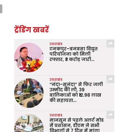
ट्रेंडिंग खबरें
उत्तराखंड
टनकपुर–बनबसा विद्युत
परियोजना को मिली
रफ्तार, ₹3 करोड़ जारी…
उत्तराखंड
“नंदा–सुनंदा” से फिर जली
उम्मीद की लौ, 39
बालिकाओं को ₹12.98 लाख
की सहायता…
उत्तराखंड
मानसून से पहले अलर्ट मोड
में प्रशासन, डीएम ने सभी
विभागों से 7 दिन में मांगा