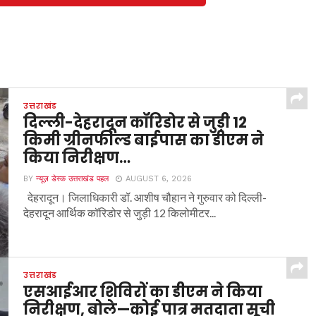
उत्तराखंड
दिल्ली-देहरादून कॉरिडोर से जुड़ी 12
किमी ग्रीनफील्ड बाईपास का डीएम ने
किया निरीक्षण…
BY
न्यूज़ डेस्क उत्तराखंड पहल
AUGUST 6, 2026
देहरादून। जिलाधिकारी डॉ. आशीष चौहान ने गुरुवार को दिल्ली-
देहरादून आर्थिक कॉरिडोर से जुड़ी 12 किलोमीटर...
उत्तराखंड
एसआईआर शिविरों का डीएम ने किया
निरीक्षण, बोले—कोई पात्र मतदाता सूची