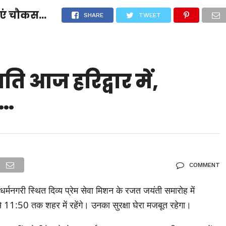
्थाएं चौकस…
देश
दुनिया
उत्तराखंड
धर्म-संस्कृति
राजनीति
संपर्क करें
SHARE
TWEET
ुनिया
मनोरंजन
ति आज हरिद्वार में,
स…
COMMENT
धर्मनगरी स्थित दिव्य प्रेम सेवा मिशन के रजत जयंती समारोह में
 11:50 तक शहर में रहेंगे। उनका सुरक्षा घेरा मजबूत रहेगा।