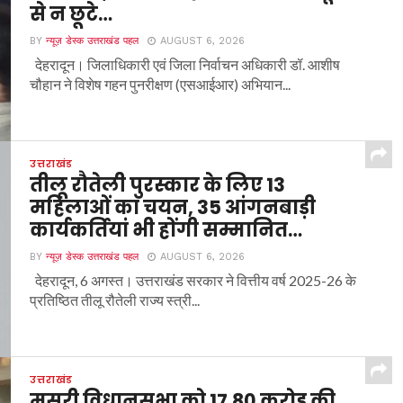
से न छूटे…
BY
न्यूज़ डेस्क उत्तराखंड पहल
AUGUST 6, 2026
देहरादून। जिलाधिकारी एवं जिला निर्वाचन अधिकारी डॉ. आशीष
चौहान ने विशेष गहन पुनरीक्षण (एसआईआर) अभियान...
उत्तराखंड
तीलू रौतेली पुरस्कार के लिए 13
महिलाओं का चयन, 35 आंगनबाड़ी
कार्यकर्तियां भी होंगी सम्मानित…
BY
न्यूज़ डेस्क उत्तराखंड पहल
AUGUST 6, 2026
देहरादून, 6 अगस्त। उत्तराखंड सरकार ने वित्तीय वर्ष 2025-26 के
प्रतिष्ठित तीलू रौतेली राज्य स्त्री...
उत्तराखंड
मसूरी विधानसभा को 17.80 करोड़ की