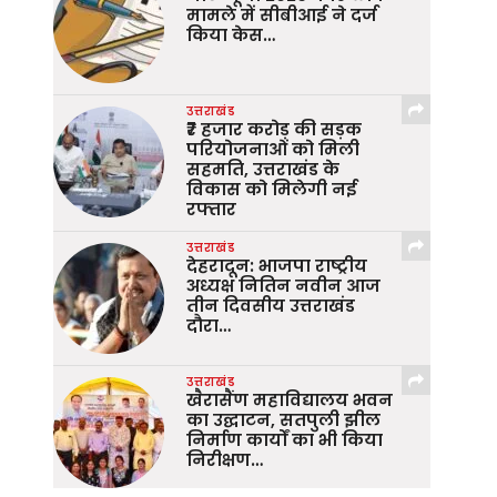
मामले में सीबीआई ने दर्ज
किया केस…
उत्तराखंड
₹7 हजार करोड़ की सड़क
परियोजनाओं को मिली
सहमति, उत्तराखंड के
विकास को मिलेगी नई
रफ्तार
उत्तराखंड
देहरादून: भाजपा राष्ट्रीय
अध्यक्ष नितिन नवीन आज
तीन दिवसीय उत्तराखंड
दौरा…
उत्तराखंड
खैरासैंण महाविद्यालय भवन
का उद्घाटन, सतपुली झील
निर्माण कार्यों का भी किया
निरीक्षण…