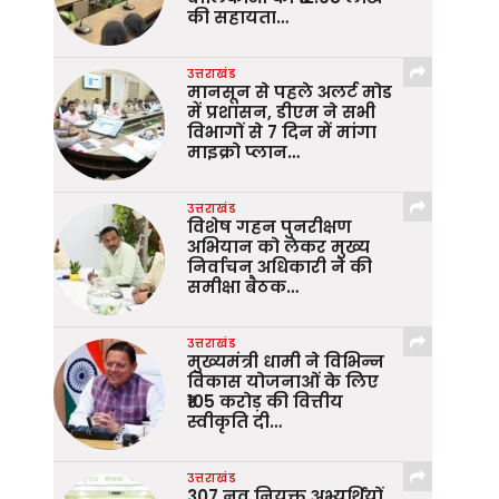
की सहायता…
उत्तराखंड
मानसून से पहले अलर्ट मोड
में प्रशासन, डीएम ने सभी
विभागों से 7 दिन में मांगा
माइक्रो प्लान…
उत्तराखंड
विशेष गहन पुनरीक्षण
अभियान को लेकर मुख्य
निर्वाचन अधिकारी ने की
समीक्षा बैठक…
उत्तराखंड
मुख्यमंत्री धामी ने विभिन्न
विकास योजनाओं के लिए
₹105 करोड़ की वित्तीय
स्वीकृति दी…
उत्तराखंड
307 नव नियुक्त अभ्यर्थियों