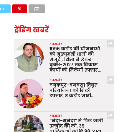
ET
ट्रेंडिंग खबरें
उत्तराखंड
₹1096 करोड़ की योजनाओं
को मुख्यमंत्री धामी की
मंजूरी, शिक्षा से लेकर
कुम्भ-2027 तक विकास
कार्यों को मिलेगी रफ्तार…
उत्तराखंड
टनकपुर–बनबसा विद्युत
परियोजना को मिली
रफ्तार, ₹3 करोड़ जारी…
उत्तराखंड
“नंदा–सुनंदा” से फिर जली
उम्मीद की लौ, 39
बालिकाओं को ₹12.98 लाख