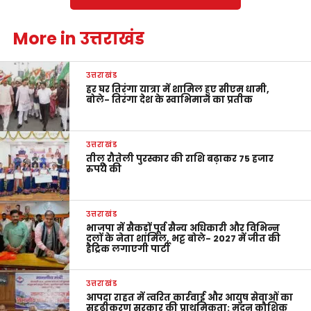
More in उत्तराखंड
उत्तराखंड
हर घर तिरंगा यात्रा में शामिल हुए सीएम धामी,
बोले- तिरंगा देश के स्वाभिमान का प्रतीक
उत्तराखंड
तीलू रौतेली पुरस्कार की राशि बढ़ाकर 75 हजार
रुपये की
उत्तराखंड
भाजपा में सैकड़ों पूर्व सैन्य अधिकारी और विभिन्न
दलों के नेता शामिल, भट्ट बोले- 2027 में जीत की
हैट्रिक लगाएगी पार्टी
उत्तराखंड
आपदा राहत में त्वरित कार्रवाई और आयुष सेवाओं का
सुदृढ़ीकरण सरकार की प्राथमिकता: मदन कौशिक