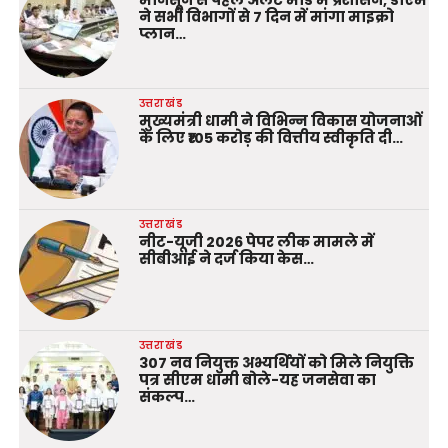
मानसून से पहले अलर्ट मोड में प्रशासन, डीएम
ने सभी विभागों से 7 दिन में मांगा माइक्रो
प्लान…
उत्तराखंड
मुख्यमंत्री धामी ने विभिन्न विकास योजनाओं
के लिए ₹105 करोड़ की वित्तीय स्वीकृति दी…
उत्तराखंड
नीट-यूजी 2026 पेपर लीक मामले में
सीबीआई ने दर्ज किया केस…
उत्तराखंड
307 नव नियुक्त अभ्यर्थियों को मिले नियुक्ति
पत्र सीएम धामी बोले-यह जनसेवा का
संकल्प…