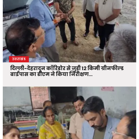
उत्तराखंड
दिल्ली-देहरादून कॉरिडोर से जुड़ी 12 किमी ग्रीनफील्ड
बाईपास का डीएम ने किया निरीक्षण…