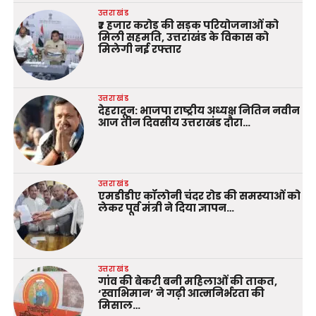
उत्तराखंड
₹7 हजार करोड़ की सड़क परियोजनाओं को
मिली सहमति, उत्तराखंड के विकास को
मिलेगी नई रफ्तार
उत्तराखंड
देहरादून: भाजपा राष्ट्रीय अध्यक्ष नितिन नवीन
आज तीन दिवसीय उत्तराखंड दौरा…
उत्तराखंड
एमडीडीए कॉलोनी चंदर रोड की समस्याओं को
लेकर पूर्व मंत्री ने दिया ज्ञापन…
उत्तराखंड
गांव की बेकरी बनी महिलाओं की ताकत,
‘स्वाभिमान’ ने गढ़ी आत्मनिर्भरता की
मिसाल…