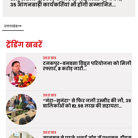
35 आंगनबाड़ी कार्यकर्तियां भी होंगी सम्मानित…
उत्तराखंड
ट्रेंडिंग खबरें
उत्तराखंड
टनकपुर–बनबसा विद्युत परियोजना को मिली
रफ्तार, ₹3 करोड़ जारी…
उत्तराखंड
“नंदा–सुनंदा” से फिर जली उम्मीद की लौ, 39
बालिकाओं को ₹12.98 लाख की सहायता…
उत्तराखंड