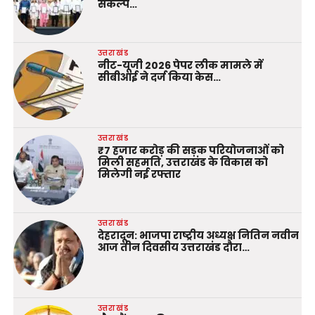
संकल्प…
उत्तराखंड
नीट-यूजी 2026 पेपर लीक मामले में
सीबीआई ने दर्ज किया केस…
उत्तराखंड
₹7 हजार करोड़ की सड़क परियोजनाओं को
मिली सहमति, उत्तराखंड के विकास को
मिलेगी नई रफ्तार
उत्तराखंड
देहरादून: भाजपा राष्ट्रीय अध्यक्ष नितिन नवीन
आज तीन दिवसीय उत्तराखंड दौरा…
उत्तराखंड