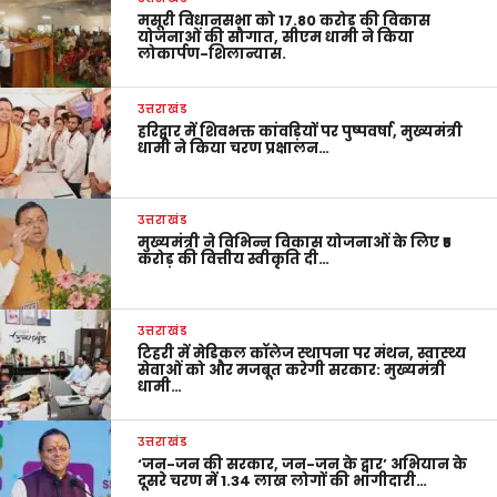
मसूरी विधानसभा को 17.80 करोड़ की विकास
योजनाओं की सौगात, सीएम धामी ने किया
लोकार्पण-शिलान्यास.
उत्तराखंड
हरिद्वार में शिवभक्त कांवड़ियों पर पुष्पवर्षा, मुख्यमंत्री
धामी ने किया चरण प्रक्षालन…
उत्तराखंड
मुख्यमंत्री ने विभिन्न विकास योजनाओं के लिए ₹5
करोड़ की वित्तीय स्वीकृति दी…
उत्तराखंड
टिहरी में मेडिकल कॉलेज स्थापना पर मंथन, स्वास्थ्य
सेवाओं को और मजबूत करेगी सरकार: मुख्यमंत्री
धामी…
उत्तराखंड
‘जन-जन की सरकार, जन-जन के द्वार’ अभियान के
दूसरे चरण में 1.34 लाख लोगों की भागीदारी…