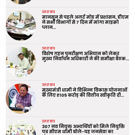
उत्तराखंड
मानसून से पहले अलर्ट मोड में प्रशासन, डीएम
ने सभी विभागों से 7 दिन में मांगा माइक्रो
प्लान…
उत्तराखंड
विशेष गहन पुनरीक्षण अभियान को लेकर
मुख्य निर्वाचन अधिकारी ने की समीक्षा बैठक…
उत्तराखंड
मुख्यमंत्री धामी ने विभिन्न विकास योजनाओं
के लिए ₹105 करोड़ की वित्तीय स्वीकृति दी…
उत्तराखंड
307 नव नियुक्त अभ्यर्थियों को मिले नियुक्ति
पत्र सीएम धामी बोले-यह जनसेवा का