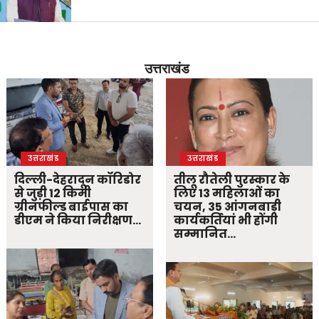
उत्तराखंड
उत्तराखंड
उत्तराखंड
दिल्ली-देहरादून कॉरिडोर
तीलू रौतेली पुरस्कार के
से जुड़ी 12 किमी
लिए 13 महिलाओं का
ग्रीनफील्ड बाईपास का
चयन, 35 आंगनबाड़ी
डीएम ने किया निरीक्षण…
कार्यकर्तियां भी होंगी
सम्मानित…