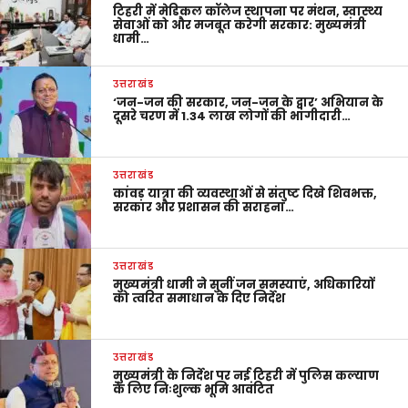
टिहरी में मेडिकल कॉलेज स्थापना पर मंथन, स्वास्थ्य
सेवाओं को और मजबूत करेगी सरकार: मुख्यमंत्री
धामी…
उत्तराखंड
‘जन-जन की सरकार, जन-जन के द्वार’ अभियान के
दूसरे चरण में 1.34 लाख लोगों की भागीदारी…
उत्तराखंड
कांवड़ यात्रा की व्यवस्थाओं से संतुष्ट दिखे शिवभक्त,
सरकार और प्रशासन की सराहना…
उत्तराखंड
मुख्यमंत्री धामी ने सुनीं जन समस्याएं, अधिकारियों
को त्वरित समाधान के दिए निर्देश
उत्तराखंड
मुख्यमंत्री के निर्देश पर नई टिहरी में पुलिस कल्याण
के लिए निःशुल्क भूमि आवंटित