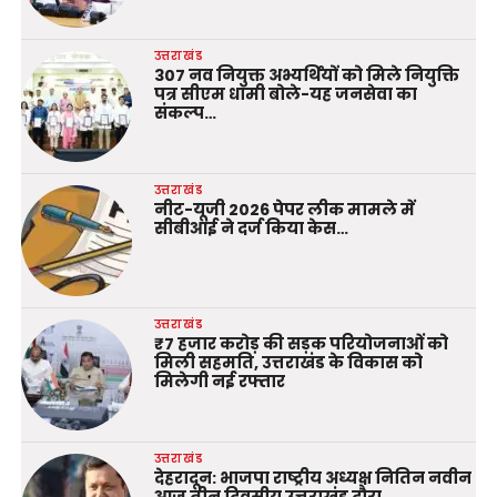
उत्तराखंड
307 नव नियुक्त अभ्यर्थियों को मिले नियुक्ति
पत्र सीएम धामी बोले-यह जनसेवा का
संकल्प…
उत्तराखंड
नीट-यूजी 2026 पेपर लीक मामले में
सीबीआई ने दर्ज किया केस…
उत्तराखंड
₹7 हजार करोड़ की सड़क परियोजनाओं को
मिली सहमति, उत्तराखंड के विकास को
मिलेगी नई रफ्तार
उत्तराखंड
देहरादून: भाजपा राष्ट्रीय अध्यक्ष नितिन नवीन
आज तीन दिवसीय उत्तराखंड दौरा…