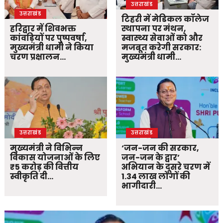
उत्तराखंड
उत्तराखंड
टिहरी में मेडिकल कॉलेज
हरिद्वार में शिवभक्त
स्थापना पर मंथन,
कांवड़ियों पर पुष्पवर्षा,
स्वास्थ्य सेवाओं को और
मुख्यमंत्री धामी ने किया
मजबूत करेगी सरकार:
चरण प्रक्षालन…
मुख्यमंत्री धामी…
उत्तराखंड
उत्तराखंड
मुख्यमंत्री ने विभिन्न
‘जन-जन की सरकार,
विकास योजनाओं के लिए
जन-जन के द्वार’
₹5 करोड़ की वित्तीय
अभियान के दूसरे चरण में
स्वीकृति दी…
1.34 लाख लोगों की
भागीदारी…