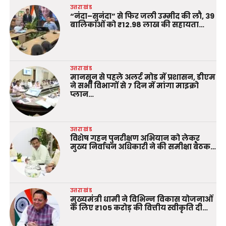
उत्तराखंड
“नंदा–सुनंदा” से फिर जली उम्मीद की लौ, 39
बालिकाओं को ₹12.98 लाख की सहायता…
उत्तराखंड
मानसून से पहले अलर्ट मोड में प्रशासन, डीएम
ने सभी विभागों से 7 दिन में मांगा माइक्रो
प्लान…
उत्तराखंड
विशेष गहन पुनरीक्षण अभियान को लेकर
मुख्य निर्वाचन अधिकारी ने की समीक्षा बैठक…
उत्तराखंड
मुख्यमंत्री धामी ने विभिन्न विकास योजनाओं
के लिए ₹105 करोड़ की वित्तीय स्वीकृति दी…