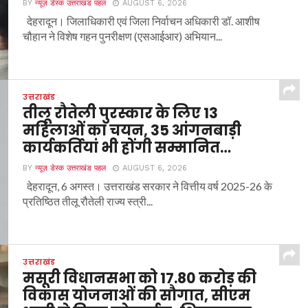
BY
न्यूज़ डेस्क उत्तराखंड पहल
AUGUST 6, 2026
देहरादून। जिलाधिकारी एवं जिला निर्वाचन अधिकारी डॉ. आशीष
चौहान ने विशेष गहन पुनरीक्षण (एसआईआर) अभियान...
उत्तराखंड
तीलू रौतेली पुरस्कार के लिए 13
महिलाओं का चयन, 35 आंगनबाड़ी
कार्यकर्तियां भी होंगी सम्मानित…
BY
न्यूज़ डेस्क उत्तराखंड पहल
AUGUST 6, 2026
देहरादून, 6 अगस्त। उत्तराखंड सरकार ने वित्तीय वर्ष 2025-26 के
प्रतिष्ठित तीलू रौतेली राज्य स्त्री...
उत्तराखंड
मसूरी विधानसभा को 17.80 करोड़ की
विकास योजनाओं की सौगात, सीएम