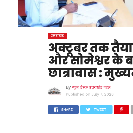
उत्तराखंड
अक्टूबर तक तैया
और सोमेश्वर के
छात्रावास : मुख्यम
By
न्यूज़ डेस्क उत्तराखंड पहल
Published on
July 7, 2026
SHARE
TWEET