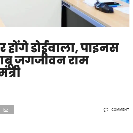
र होंगे डोईवाला, पाइनस
 बाबू जगजीवन राम
ंत्री
COMMENT