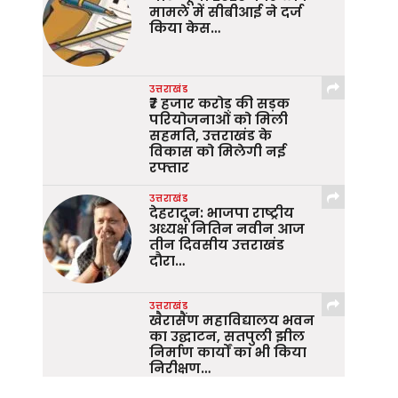
मामले में सीबीआई ने दर्ज
किया केस…
उत्तराखंड
₹7 हजार करोड़ की सड़क
परियोजनाओं को मिली
सहमति, उत्तराखंड के
विकास को मिलेगी नई
रफ्तार
उत्तराखंड
देहरादून: भाजपा राष्ट्रीय
अध्यक्ष नितिन नवीन आज
तीन दिवसीय उत्तराखंड
दौरा…
उत्तराखंड
खैरासैंण महाविद्यालय भवन
का उद्घाटन, सतपुली झील
निर्माण कार्यों का भी किया
निरीक्षण…