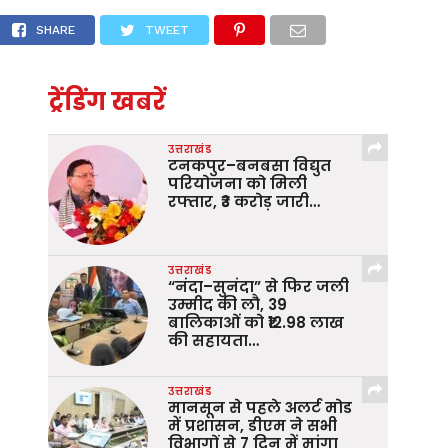
्री
SHARE
TWEET
ट्रेंडिंग खबरें
उत्तराखंड
टनकपुर–बनबसा विद्युत
परियोजना को मिली
रफ्तार, ₹3 करोड़ जारी…
उत्तराखंड
“नंदा–सुनंदा” से फिर जली
उम्मीद की लौ, 39
बालिकाओं को ₹12.98 लाख
की सहायता…
उत्तराखंड
मानसून से पहले अलर्ट मोड
में प्रशासन, डीएम ने सभी
विभागों से 7 दिन में मांगा