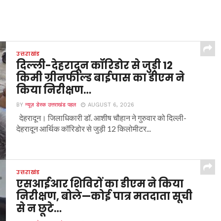
उत्तराखंड
दिल्ली-देहरादून कॉरिडोर से जुड़ी 12
किमी ग्रीनफील्ड बाईपास का डीएम ने
किया निरीक्षण…
BY
न्यूज़ डेस्क उत्तराखंड पहल
AUGUST 6, 2026
देहरादून। जिलाधिकारी डॉ. आशीष चौहान ने गुरुवार को दिल्ली-
देहरादून आर्थिक कॉरिडोर से जुड़ी 12 किलोमीटर...
उत्तराखंड
एसआईआर शिविरों का डीएम ने किया
निरीक्षण, बोले—कोई पात्र मतदाता सूची
से न छूटे…