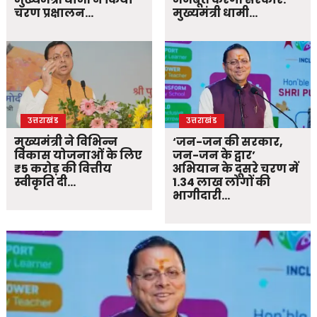
चरण प्रक्षालन…
मुख्यमंत्री धामी…
उत्तराखंड
उत्तराखंड
मुख्यमंत्री ने विभिन्न
‘जन-जन की सरकार,
विकास योजनाओं के लिए
जन-जन के द्वार’
₹5 करोड़ की वित्तीय
अभियान के दूसरे चरण में
स्वीकृति दी…
1.34 लाख लोगों की
भागीदारी…