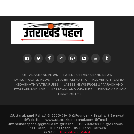
UTTARAKHAND NEWS
LATEST UTTARAKHAND NEWS
LATEST WORLD NEWS
CHARDHAM YATRA
KEDARNATH YATRA
KEDARNATH YATRA RULES
LATEST NEWS FROM UTTARAKHAND
UTTARAKHAND JOB
UTTARAKHAND WEATHER
PRIVACY POLICY
TERMS OF USE
@Uttarakhand Pahal/ © 2023-09-16 @Founder – Prashant Semwal
@Website – www.uttarakhandpahal.com @Email –
uttarakhandpahal@gmail.com @Phone – +91.7895209461 @Address –
Bhat Gaon, PO. Bhatgaon, DIST. Tehri Garhwal
© 2023,
Uttarakhand Pahal