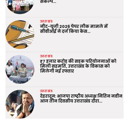
संकल्प…
उत्तराखंड
नीट-यूजी 2026 पेपर लीक मामले में
सीबीआई ने दर्ज किया केस…
उत्तराखंड
₹7 हजार करोड़ की सड़क परियोजनाओं को
मिली सहमति, उत्तराखंड के विकास को
मिलेगी नई रफ्तार
उत्तराखंड
देहरादून: भाजपा राष्ट्रीय अध्यक्ष नितिन नवीन
आज तीन दिवसीय उत्तराखंड दौरा…