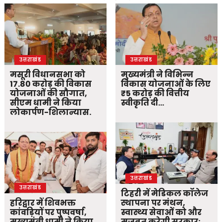
उत्तराखंड
उत्तराखंड
मसूरी विधानसभा को
मुख्यमंत्री ने विभिन्न
17.80 करोड़ की विकास
विकास योजनाओं के लिए
योजनाओं की सौगात,
₹5 करोड़ की वित्तीय
सीएम धामी ने किया
स्वीकृति दी…
लोकार्पण-शिलान्यास.
उत्तराखंड
उत्तराखंड
टिहरी में मेडिकल कॉलेज
हरिद्वार में शिवभक्त
स्थापना पर मंथन,
कांवड़ियों पर पुष्पवर्षा,
स्वास्थ्य सेवाओं को और
मुख्यमंत्री धामी ने किया
मजबूत करेगी सरकार: