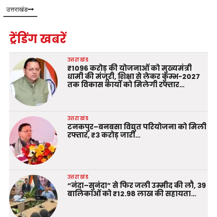
उत्तराखंड
ट्रेंडिंग खबरें
उत्तराखंड
₹1096 करोड़ की योजनाओं को मुख्यमंत्री
धामी की मंजूरी, शिक्षा से लेकर कुम्भ-2027
तक विकास कार्यों को मिलेगी रफ्तार…
उत्तराखंड
टनकपुर–बनबसा विद्युत परियोजना को मिली
रफ्तार, ₹3 करोड़ जारी…
उत्तराखंड
“नंदा–सुनंदा” से फिर जली उम्मीद की लौ, 39
बालिकाओं को ₹12.98 लाख की सहायता…