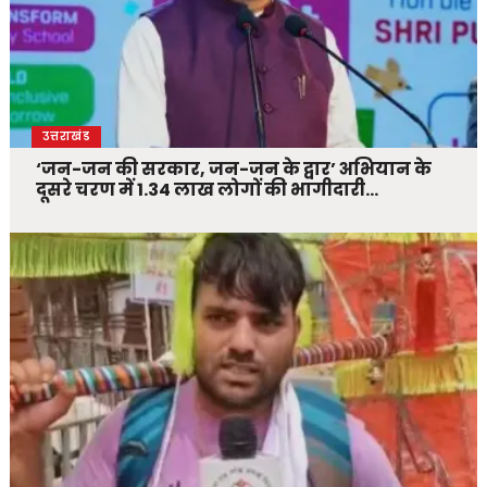
उत्तराखंड
‘जन-जन की सरकार, जन-जन के द्वार’ अभियान के
दूसरे चरण में 1.34 लाख लोगों की भागीदारी…