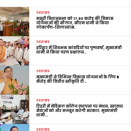
उत्तराखंड
मसूरी विधानसभा को 17.80 करोड़ की विकास
योजनाओं की सौगात, सीएम धामी ने किया
लोकार्पण-शिलान्यास.
उत्तराखंड
हरिद्वार में शिवभक्त कांवड़ियों पर पुष्पवर्षा, मुख्यमंत्री
धामी ने किया चरण प्रक्षालन…
उत्तराखंड
मुख्यमंत्री ने विभिन्न विकास योजनाओं के लिए ₹5
करोड़ की वित्तीय स्वीकृति दी…
उत्तराखंड
टिहरी में मेडिकल कॉलेज स्थापना पर मंथन, स्वास्थ्य
सेवाओं को और मजबूत करेगी सरकार: मुख्यमंत्री
धामी…
उत्तराखंड