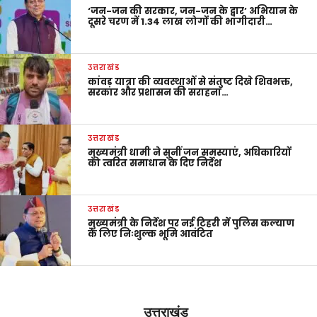
‘जन-जन की सरकार, जन-जन के द्वार’ अभियान के
दूसरे चरण में 1.34 लाख लोगों की भागीदारी…
उत्तराखंड
कांवड़ यात्रा की व्यवस्थाओं से संतुष्ट दिखे शिवभक्त,
सरकार और प्रशासन की सराहना…
उत्तराखंड
मुख्यमंत्री धामी ने सुनीं जन समस्याएं, अधिकारियों
को त्वरित समाधान के दिए निर्देश
उत्तराखंड
मुख्यमंत्री के निर्देश पर नई टिहरी में पुलिस कल्याण
के लिए निःशुल्क भूमि आवंटित
उत्तराखंड