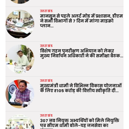
उत्तराखंड
मानसून से पहले अलर्ट मोड में प्रशासन, डीएम
ने सभी विभागों से 7 दिन में मांगा माइक्रो
प्लान…
उत्तराखंड
विशेष गहन पुनरीक्षण अभियान को लेकर
मुख्य निर्वाचन अधिकारी ने की समीक्षा बैठक…
उत्तराखंड
मुख्यमंत्री धामी ने विभिन्न विकास योजनाओं
के लिए ₹105 करोड़ की वित्तीय स्वीकृति दी…
उत्तराखंड
307 नव नियुक्त अभ्यर्थियों को मिले नियुक्ति
पत्र सीएम धामी बोले-यह जनसेवा का