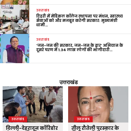
उत्तराखंड
टिहरी में मेडिकल कॉलेज स्थापना पर मंथन, स्वास्थ्य
सेवाओं को और मजबूत करेगी सरकार: मुख्यमंत्री
धामी…
उत्तराखंड
‘जन-जन की सरकार, जन-जन के द्वार’ अभियान के
दूसरे चरण में 1.34 लाख लोगों की भागीदारी…
उत्तराखंड
उत्तराखंड
उत्तराखंड
दिल्ली-देहरादून कॉरिडोर
तीलू रौतेली पुरस्कार के