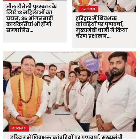
तीलू रौतेली पुरस्कार के
उत्तराखंड
लिए 13 महिलाओं का
चयन, 35 आंगनबाड़ी
हरिद्वार में शिवभक्त
कार्यकर्तियां भी होंगी
कांवड़ियों पर पुष्पवर्षा,
सम्मानित…
मुख्यमंत्री धामी ने किया
चरण प्रक्षालन…
उत्तराखंड
हरिद्वार में शिवभक्त कांवड़ियों पर पुष्पवर्षा, मुख्यमंत्री