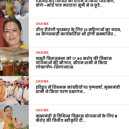
एसआईआर शिविरों का डीएम ने किया निरीक्षण,
बोले—कोई पात्र मतदाता सूची से न छूटे…
उत्तराखंड
तीलू रौतेली पुरस्कार के लिए 13 महिलाओं का चयन,
35 आंगनबाड़ी कार्यकर्तियां भी होंगी सम्मानित…
उत्तराखंड
मसूरी विधानसभा को 17.80 करोड़ की विकास
योजनाओं की सौगात, सीएम धामी ने किया
लोकार्पण-शिलान्यास.
उत्तराखंड
हरिद्वार में शिवभक्त कांवड़ियों पर पुष्पवर्षा, मुख्यमंत्री
धामी ने किया चरण प्रक्षालन…
उत्तराखंड
मुख्यमंत्री ने विभिन्न विकास योजनाओं के लिए ₹5
करोड़ की वित्तीय स्वीकृति दी…