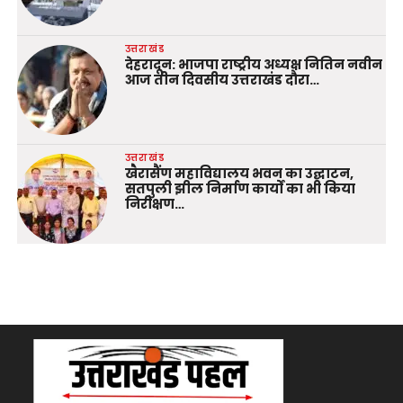
उत्तराखंड
देहरादून: भाजपा राष्ट्रीय अध्यक्ष नितिन नवीन
आज तीन दिवसीय उत्तराखंड दौरा…
उत्तराखंड
खैरासैंण महाविद्यालय भवन का उद्घाटन,
सतपुली झील निर्माण कार्यों का भी किया
निरीक्षण…