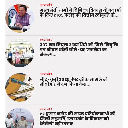
उत्तराखंड
मुख्यमंत्री धामी ने विभिन्न विकास योजनाओं
के लिए ₹105 करोड़ की वित्तीय स्वीकृति दी…
उत्तराखंड
307 नव नियुक्त अभ्यर्थियों को मिले नियुक्ति
पत्र सीएम धामी बोले-यह जनसेवा का
संकल्प…
उत्तराखंड
नीट-यूजी 2026 पेपर लीक मामले में
सीबीआई ने दर्ज किया केस…
उत्तराखंड
₹7 हजार करोड़ की सड़क परियोजनाओं को
मिली सहमति, उत्तराखंड के विकास को
मिलेगी नई रफ्तार