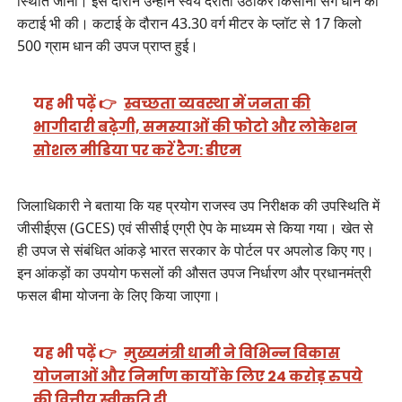
स्थिति जानी। इस दौरान उन्होंने स्वयं दरांती उठाकर किसानों संग धान की
कटाई भी की। कटाई के दौरान 43.30 वर्ग मीटर के प्लॉट से 17 किलो
500 ग्राम धान की उपज प्राप्त हुई।
यह भी पढ़ें 👉
स्वच्छता व्यवस्था में जनता की
भागीदारी बढ़ेगी, समस्याओं की फोटो और लोकेशन
सोशल मीडिया पर करें टैग: डीएम
जिलाधिकारी ने बताया कि यह प्रयोग राजस्व उप निरीक्षक की उपस्थिति में
जीसीईएस (GCES) एवं सीसीई एग्री ऐप के माध्यम से किया गया। खेत से
ही उपज से संबंधित आंकड़े भारत सरकार के पोर्टल पर अपलोड किए गए।
इन आंकड़ों का उपयोग फसलों की औसत उपज निर्धारण और प्रधानमंत्री
फसल बीमा योजना के लिए किया जाएगा।
यह भी पढ़ें 👉
मुख्यमंत्री धामी ने विभिन्न विकास
योजनाओं और निर्माण कार्यों के लिए 24 करोड़ रुपये
की वित्तीय स्वीकृति दी…