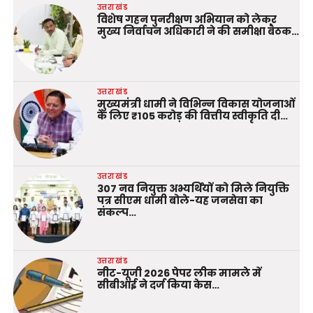
उत्तराखंड
विशेष गहन पुनरीक्षण अभियान को लेकर
मुख्य निर्वाचन अधिकारी ने की समीक्षा बैठक…
उत्तराखंड
मुख्यमंत्री धामी ने विभिन्न विकास योजनाओं
के लिए ₹105 करोड़ की वित्तीय स्वीकृति दी…
उत्तराखंड
307 नव नियुक्त अभ्यर्थियों को मिले नियुक्ति
पत्र सीएम धामी बोले-यह जनसेवा का
संकल्प…
उत्तराखंड
नीट-यूजी 2026 पेपर लीक मामले में
सीबीआई ने दर्ज किया केस…