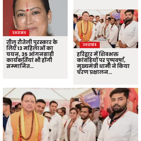
उत्तराखंड
तीलू रौतेली पुरस्कार के
उत्तराखंड
लिए 13 महिलाओं का
चयन, 35 आंगनबाड़ी
हरिद्वार में शिवभक्त
कार्यकर्तियां भी होंगी
कांवड़ियों पर पुष्पवर्षा,
सम्मानित…
मुख्यमंत्री धामी ने किया
चरण प्रक्षालन…