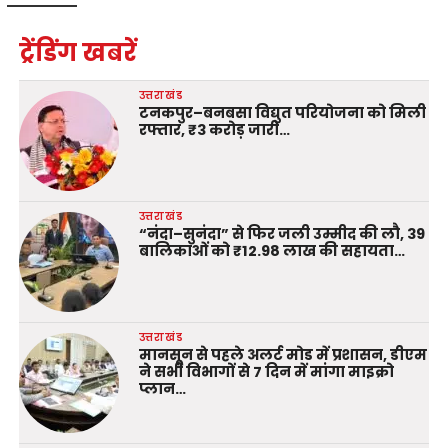
ट्रेंडिंग खबरें
उत्तराखंड
टनकपुर–बनबसा विद्युत परियोजना को मिली
रफ्तार, ₹3 करोड़ जारी…
उत्तराखंड
“नंदा–सुनंदा” से फिर जली उम्मीद की लौ, 39
बालिकाओं को ₹12.98 लाख की सहायता…
उत्तराखंड
मानसून से पहले अलर्ट मोड में प्रशासन, डीएम
ने सभी विभागों से 7 दिन में मांगा माइक्रो
प्लान…