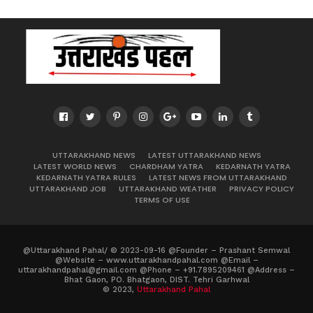
UTTARAKHAND NEWS
LATEST UTTARAKHAND NEWS
LATEST WORLD NEWS
CHARDHAM YATRA
KEDARNATH YATRA
KEDARNATH YATRA RULES
LATEST NEWS FROM UTTARAKHAND
UTTARAKHAND JOB
UTTARAKHAND WEATHER
PRIVACY POLICY
TERMS OF USE
@Uttarakhand Pahal/ © 2023-09-16 @Founder – Prashant Semwal
@Website – www.uttarakhandpahal.com @Email –
uttarakhandpahal@gmail.com @Phone – +91.7895209461 @Address –
Bhat Gaon, PO. Bhatgaon, DIST. Tehri Garhwal
© 2023,
Uttarakhand Pahal