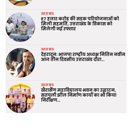
उत्तराखंड
₹7 हजार करोड़ की सड़क परियोजनाओं को
मिली सहमति, उत्तराखंड के विकास को
मिलेगी नई रफ्तार
उत्तराखंड
देहरादून: भाजपा राष्ट्रीय अध्यक्ष नितिन नवीन
आज तीन दिवसीय उत्तराखंड दौरा…
उत्तराखंड
खैरासैंण महाविद्यालय भवन का उद्घाटन,
सतपुली झील निर्माण कार्यों का भी किया
निरीक्षण…