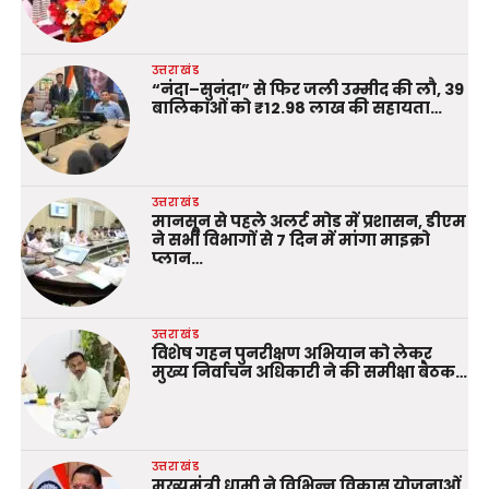
उत्तराखंड
“नंदा–सुनंदा” से फिर जली उम्मीद की लौ, 39
बालिकाओं को ₹12.98 लाख की सहायता…
उत्तराखंड
मानसून से पहले अलर्ट मोड में प्रशासन, डीएम
ने सभी विभागों से 7 दिन में मांगा माइक्रो
प्लान…
उत्तराखंड
विशेष गहन पुनरीक्षण अभियान को लेकर
मुख्य निर्वाचन अधिकारी ने की समीक्षा बैठक…
उत्तराखंड
मुख्यमंत्री धामी ने विभिन्न विकास योजनाओं