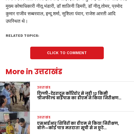
मुख्य कोषाधिकारी नीतू भंडारी, डॉ शालिनी डिमरी, डॉ नीतू तोमर, प्रमोद
कुमार राजीव सब्बरवाल, इन्दू शर्मा, सुशिला पंवार, राजेश आरती आदि
उपस्थित थे।
RELATED TOPICS:
CLICK TO COMMENT
More in उत्तराखंड
उत्तराखंड
दिल्ली-देहरादून कॉरिडोर से जुड़ी 12 किमी
ग्रीनफील्ड बाईपास का डीएम ने किया निरीक्षण…
उत्तराखंड
एसआईआर शिविरों का डीएम ने किया निरीक्षण,
बोले—कोई पात्र मतदाता सूची से न छूटे…