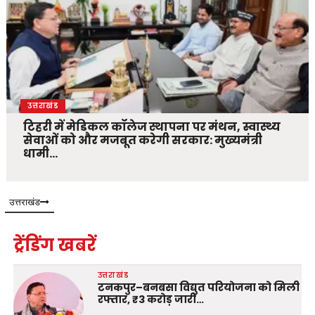
उत्तराखंड
टिहरी में मेडिकल कॉलेज स्थापना पर मंथन, स्वास्थ्य
सेवाओं को और मजबूत करेगी सरकार: मुख्यमंत्री
धामी…
उत्तराखंड
ट्रेंडिंग खबरें
उत्तराखंड
टनकपुर–बनबसा विद्युत परियोजना को मिली
रफ्तार, ₹3 करोड़ जारी…