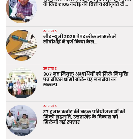
के लिए ₹105 करोड़ की वित्तीय स्वीकृति दी…
उत्तराखंड
नीट-यूजी 2026 पेपर लीक मामले में
सीबीआई ने दर्ज किया केस…
उत्तराखंड
307 नव नियुक्त अभ्यर्थियों को मिले नियुक्ति
पत्र सीएम धामी बोले-यह जनसेवा का
संकल्प…
उत्तराखंड
₹7 हजार करोड़ की सड़क परियोजनाओं को
मिली सहमति, उत्तराखंड के विकास को
मिलेगी नई रफ्तार