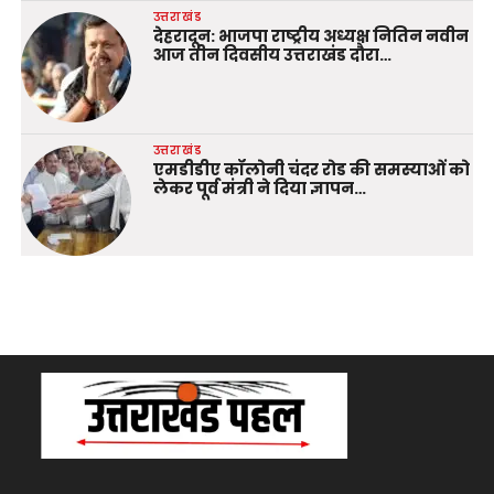
उत्तराखंड
देहरादून: भाजपा राष्ट्रीय अध्यक्ष नितिन नवीन
आज तीन दिवसीय उत्तराखंड दौरा…
उत्तराखंड
एमडीडीए कॉलोनी चंदर रोड की समस्याओं को
लेकर पूर्व मंत्री ने दिया ज्ञापन…