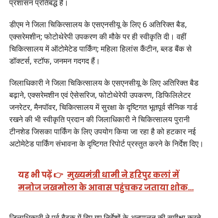
प्रशासन प्रतिबद्ध है।
डीएम ने जिला चिकित्सालय के एसएनसीयू के लिए 6 अतिरिक्त बैड,
एक्सरेमशीन; फोटोथेरेपी उपकरण की मौके पर ही स्वीकृति दी। वहीं
चिकित्सालय में ऑटोमेटेड पार्किंग; महिला हिलांस कैंटीन, ब्लड बैंक से
डॉक्टर्स, स्टॉफ, जनमन गदगद हैं।
जिलाधिकारी ने जिला चिकित्सालय के एसएनसीयू के लिए अतिरिक्त बैड
बढ़ाने, एक्सरेमशीन एवं ऐसेसरिज, फोटोथेरेपी उपकरण, डिफिलिलेटर
जनरेटर, मैनपॉवर, चिकित्सालय में सुरक्षा के दृष्टिगत भूतपूर्व सैनिक गार्ड
रखने की भी स्वीकृति प्रदान की जिलाधिकारी ने चिकित्सालय पुरानी
टीनशेड जिसका पार्किंग के लिए उपयोग किया जा रहा है को हटकार नई
अटोमेटेड पार्किंग संभावना के दृष्टिगत रिपोर्ट प्रस्तुत करने के निर्देश दिए।
यह भी पढ़ें 👉
मुख्यमंत्री धामी ने हरिपुर कलां में
मनोज जखमोला के आवास पहुंचकर जताया शोक…
जिलाधिकारी ने पूर्व बैठक में दिए गए निर्देशों के अनुपालन की समीक्षा करते