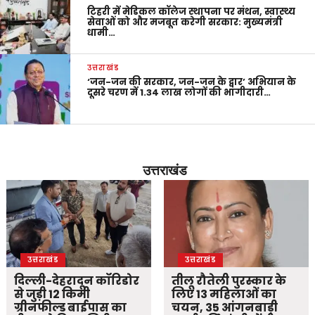
टिहरी में मेडिकल कॉलेज स्थापना पर मंथन, स्वास्थ्य
सेवाओं को और मजबूत करेगी सरकार: मुख्यमंत्री
धामी…
उत्तराखंड
‘जन-जन की सरकार, जन-जन के द्वार’ अभियान के
दूसरे चरण में 1.34 लाख लोगों की भागीदारी…
उत्तराखंड
उत्तराखंड
उत्तराखंड
दिल्ली-देहरादून कॉरिडोर
तीलू रौतेली पुरस्कार के
से जुड़ी 12 किमी
लिए 13 महिलाओं का
ग्रीनफील्ड बाईपास का
चयन, 35 आंगनबाड़ी