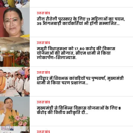
उत्तराखंड
तीलू रौतेली पुरस्कार के लिए 13 महिलाओं का चयन,
35 आंगनबाड़ी कार्यकर्तियां भी होंगी सम्मानित…
उत्तराखंड
मसूरी विधानसभा को 17.80 करोड़ की विकास
योजनाओं की सौगात, सीएम धामी ने किया
लोकार्पण-शिलान्यास.
उत्तराखंड
हरिद्वार में शिवभक्त कांवड़ियों पर पुष्पवर्षा, मुख्यमंत्री
धामी ने किया चरण प्रक्षालन…
उत्तराखंड
मुख्यमंत्री ने विभिन्न विकास योजनाओं के लिए ₹5
करोड़ की वित्तीय स्वीकृति दी…
उत्तराखंड