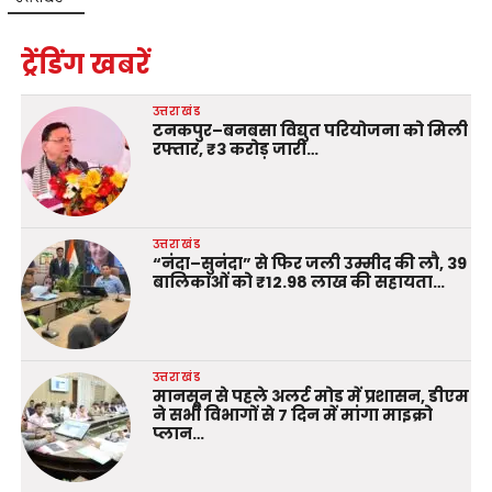
ट्रेंडिंग खबरें
उत्तराखंड
टनकपुर–बनबसा विद्युत परियोजना को मिली
रफ्तार, ₹3 करोड़ जारी…
उत्तराखंड
“नंदा–सुनंदा” से फिर जली उम्मीद की लौ, 39
बालिकाओं को ₹12.98 लाख की सहायता…
उत्तराखंड
मानसून से पहले अलर्ट मोड में प्रशासन, डीएम
ने सभी विभागों से 7 दिन में मांगा माइक्रो
प्लान…