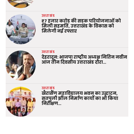
उत्तराखंड
₹7 हजार करोड़ की सड़क परियोजनाओं को
मिली सहमति, उत्तराखंड के विकास को
मिलेगी नई रफ्तार
उत्तराखंड
देहरादून: भाजपा राष्ट्रीय अध्यक्ष नितिन नवीन
आज तीन दिवसीय उत्तराखंड दौरा…
उत्तराखंड
खैरासैंण महाविद्यालय भवन का उद्घाटन,
सतपुली झील निर्माण कार्यों का भी किया
निरीक्षण…