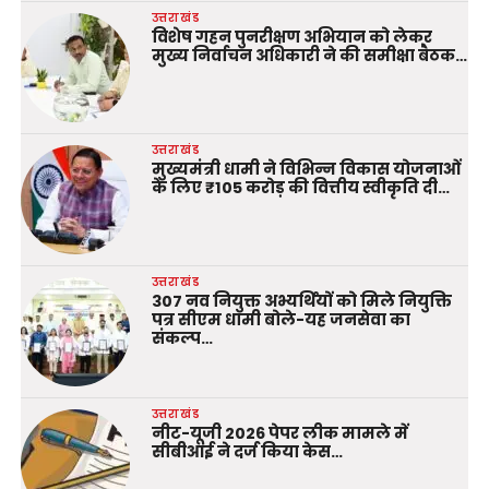
उत्तराखंड
विशेष गहन पुनरीक्षण अभियान को लेकर
मुख्य निर्वाचन अधिकारी ने की समीक्षा बैठक…
उत्तराखंड
मुख्यमंत्री धामी ने विभिन्न विकास योजनाओं
के लिए ₹105 करोड़ की वित्तीय स्वीकृति दी…
उत्तराखंड
307 नव नियुक्त अभ्यर्थियों को मिले नियुक्ति
पत्र सीएम धामी बोले-यह जनसेवा का
संकल्प…
उत्तराखंड
नीट-यूजी 2026 पेपर लीक मामले में
सीबीआई ने दर्ज किया केस…