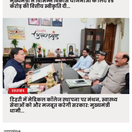
मुख्यमंत्री ने विभिन्न विकास योजनाओं के लिए ₹5
करोड़ की वित्तीय स्वीकृति दी…
उत्तराखंड
टिहरी में मेडिकल कॉलेज स्थापना पर मंथन, स्वास्थ्य
सेवाओं को और मजबूत करेगी सरकार: मुख्यमंत्री
धामी…
उत्तराखंड