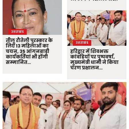
उत्तराखंड
तीलू रौतेली पुरस्कार के
उत्तराखंड
लिए 13 महिलाओं का
चयन, 35 आंगनबाड़ी
हरिद्वार में शिवभक्त
कार्यकर्तियां भी होंगी
कांवड़ियों पर पुष्पवर्षा,
सम्मानित…
मुख्यमंत्री धामी ने किया
चरण प्रक्षालन…