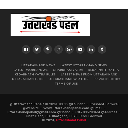
UTTARAKHAND NEWS
LATEST UTTARAKHAND NEWS
LATEST WORLD NEWS
CHARDHAM YATRA
KEDARNATH YATRA
KEDARNATH YATRA RULES
LATEST NEWS FROM UTTARAKHAND
UTTARAKHAND JOB
UTTARAKHAND WEATHER
PRIVACY POLICY
TERMS OF USE
@Uttarakhand Pahal/ © 2023-09-16 @Founder – Prashant Semwal
@Website – www.uttarakhandpahal.com @Email –
uttarakhandpahal@gmail.com @Phone – +91.7895209461 @Address –
Bhat Gaon, PO. Bhatgaon, DIST. Tehri Garhwal
© 2023,
Uttarakhand Pahal