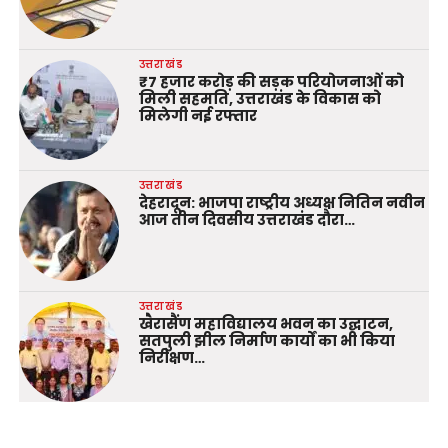
उत्तराखंड
₹7 हजार करोड़ की सड़क परियोजनाओं को
मिली सहमति, उत्तराखंड के विकास को
मिलेगी नई रफ्तार
उत्तराखंड
देहरादून: भाजपा राष्ट्रीय अध्यक्ष नितिन नवीन
आज तीन दिवसीय उत्तराखंड दौरा…
उत्तराखंड
खैरासैंण महाविद्यालय भवन का उद्घाटन,
सतपुली झील निर्माण कार्यों का भी किया
निरीक्षण…