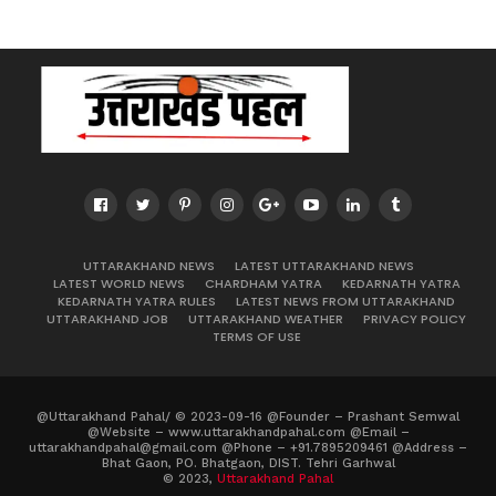
UTTARAKHAND NEWS
LATEST UTTARAKHAND NEWS
LATEST WORLD NEWS
CHARDHAM YATRA
KEDARNATH YATRA
KEDARNATH YATRA RULES
LATEST NEWS FROM UTTARAKHAND
UTTARAKHAND JOB
UTTARAKHAND WEATHER
PRIVACY POLICY
TERMS OF USE
@Uttarakhand Pahal/ © 2023-09-16 @Founder – Prashant Semwal
@Website – www.uttarakhandpahal.com @Email –
uttarakhandpahal@gmail.com @Phone – +91.7895209461 @Address –
Bhat Gaon, PO. Bhatgaon, DIST. Tehri Garhwal
© 2023,
Uttarakhand Pahal