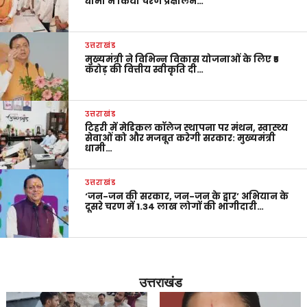
धामी ने किया चरण प्रक्षालन…
उत्तराखंड
मुख्यमंत्री ने विभिन्न विकास योजनाओं के लिए ₹5
करोड़ की वित्तीय स्वीकृति दी…
उत्तराखंड
टिहरी में मेडिकल कॉलेज स्थापना पर मंथन, स्वास्थ्य
सेवाओं को और मजबूत करेगी सरकार: मुख्यमंत्री
धामी…
उत्तराखंड
‘जन-जन की सरकार, जन-जन के द्वार’ अभियान के
दूसरे चरण में 1.34 लाख लोगों की भागीदारी…
उत्तराखंड