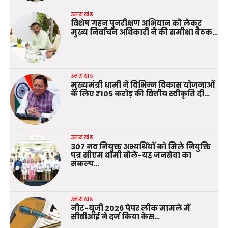
उत्तराखंड
विशेष गहन पुनरीक्षण अभियान को लेकर
मुख्य निर्वाचन अधिकारी ने की समीक्षा बैठक…
उत्तराखंड
मुख्यमंत्री धामी ने विभिन्न विकास योजनाओं
के लिए ₹105 करोड़ की वित्तीय स्वीकृति दी…
उत्तराखंड
307 नव नियुक्त अभ्यर्थियों को मिले नियुक्ति
पत्र सीएम धामी बोले-यह जनसेवा का
संकल्प…
उत्तराखंड
नीट-यूजी 2026 पेपर लीक मामले में
सीबीआई ने दर्ज किया केस…