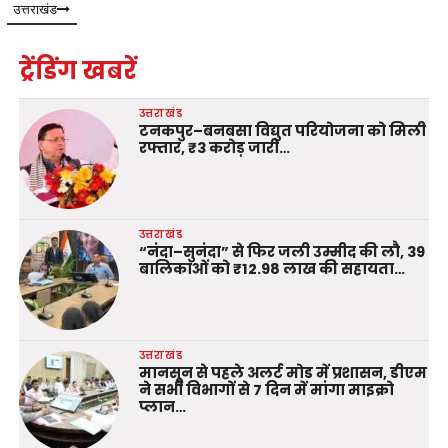
उत्तराखंड
ट्रेंडिंग खबरें
उत्तराखंड
टनकपुर–बनबसा विद्युत परियोजना को मिली
रफ्तार, ₹3 करोड़ जारी…
उत्तराखंड
“नंदा–सुनंदा” से फिर जली उम्मीद की लौ, 39
बालिकाओं को ₹12.98 लाख की सहायता…
उत्तराखंड
मानसून से पहले अलर्ट मोड में प्रशासन, डीएम
ने सभी विभागों से 7 दिन में मांगा माइक्रो
प्लान…