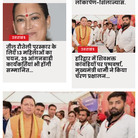
लोकार्पण-शिलान्यास.
उत्तराखंड
तीलू रौतेली पुरस्कार के
उत्तराखंड
लिए 13 महिलाओं का
चयन, 35 आंगनबाड़ी
हरिद्वार में शिवभक्त
कार्यकर्तियां भी होंगी
कांवड़ियों पर पुष्पवर्षा,
सम्मानित…
मुख्यमंत्री धामी ने किया
चरण प्रक्षालन…