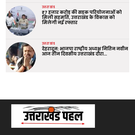
उत्तराखंड
₹7 हजार करोड़ की सड़क परियोजनाओं को
मिली सहमति, उत्तराखंड के विकास को
मिलेगी नई रफ्तार
उत्तराखंड
देहरादून: भाजपा राष्ट्रीय अध्यक्ष नितिन नवीन
आज तीन दिवसीय उत्तराखंड दौरा…