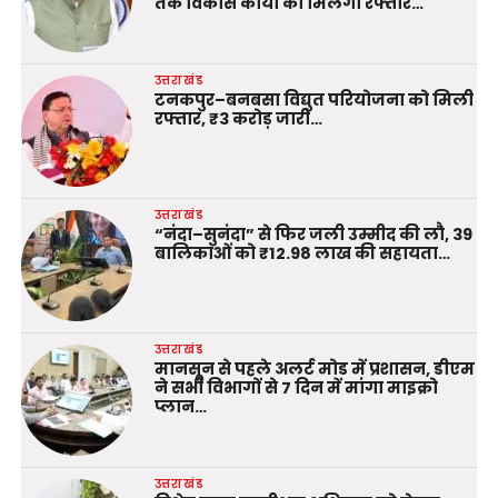
तक विकास कार्यों को मिलेगी रफ्तार…
उत्तराखंड
टनकपुर–बनबसा विद्युत परियोजना को मिली
रफ्तार, ₹3 करोड़ जारी…
उत्तराखंड
“नंदा–सुनंदा” से फिर जली उम्मीद की लौ, 39
बालिकाओं को ₹12.98 लाख की सहायता…
उत्तराखंड
मानसून से पहले अलर्ट मोड में प्रशासन, डीएम
ने सभी विभागों से 7 दिन में मांगा माइक्रो
प्लान…
उत्तराखंड