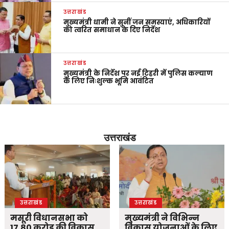
उत्तराखंड
मुख्यमंत्री धामी ने सुनीं जन समस्याएं, अधिकारियों
को त्वरित समाधान के दिए निर्देश
उत्तराखंड
मुख्यमंत्री के निर्देश पर नई टिहरी में पुलिस कल्याण
के लिए निःशुल्क भूमि आवंटित
उत्तराखंड
उत्तराखंड
उत्तराखंड
मसूरी विधानसभा को
मुख्यमंत्री ने विभिन्न
17.80 करोड़ की विकास
विकास योजनाओं के लिए