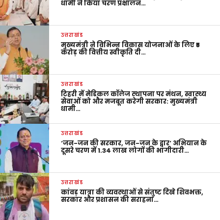
धामी ने किया चरण प्रक्षालन…
उत्तराखंड
मुख्यमंत्री ने विभिन्न विकास योजनाओं के लिए ₹5
करोड़ की वित्तीय स्वीकृति दी…
उत्तराखंड
टिहरी में मेडिकल कॉलेज स्थापना पर मंथन, स्वास्थ्य
सेवाओं को और मजबूत करेगी सरकार: मुख्यमंत्री
धामी…
उत्तराखंड
‘जन-जन की सरकार, जन-जन के द्वार’ अभियान के
दूसरे चरण में 1.34 लाख लोगों की भागीदारी…
उत्तराखंड
कांवड़ यात्रा की व्यवस्थाओं से संतुष्ट दिखे शिवभक्त,
सरकार और प्रशासन की सराहना…