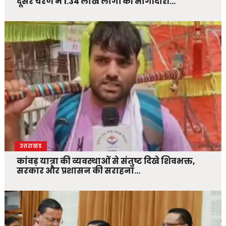
दूसरे चरण में 1.34 लाख लोगों की भागीदारी…
उत्तराखंड
कांवड़ यात्रा की व्यवस्थाओं से संतुष्ट दिखे शिवभक्त,
सरकार और प्रशासन की सराहना…