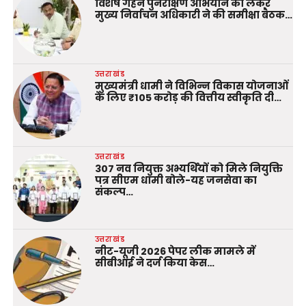
विशेष गहन पुनरीक्षण अभियान को लेकर
मुख्य निर्वाचन अधिकारी ने की समीक्षा बैठक…
उत्तराखंड
मुख्यमंत्री धामी ने विभिन्न विकास योजनाओं
के लिए ₹105 करोड़ की वित्तीय स्वीकृति दी…
उत्तराखंड
307 नव नियुक्त अभ्यर्थियों को मिले नियुक्ति
पत्र सीएम धामी बोले-यह जनसेवा का
संकल्प…
उत्तराखंड
नीट-यूजी 2026 पेपर लीक मामले में
सीबीआई ने दर्ज किया केस…