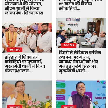
योजनाओं की सौगात,
₹5 करोड़ की वित्तीय
सीएम धामी ने किया
स्वीकृति दी…
लोकार्पण-शिलान्यास.
उत्तराखंड
उत्तराखंड
टिहरी में मेडिकल कॉलेज
हरिद्वार में शिवभक्त
स्थापना पर मंथन,
कांवड़ियों पर पुष्पवर्षा,
स्वास्थ्य सेवाओं को और
मुख्यमंत्री धामी ने किया
मजबूत करेगी सरकार:
चरण प्रक्षालन…
मुख्यमंत्री धामी…
उत्तराखंड
उत्तराखंड