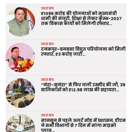
उत्तराखंड
₹1096 करोड़ की योजनाओं को मुख्यमंत्री
धामी की मंजूरी, शिक्षा से लेकर कुम्भ-2027
तक विकास कार्यों को मिलेगी रफ्तार…
उत्तराखंड
टनकपुर–बनबसा विद्युत परियोजना को मिली
रफ्तार, ₹3 करोड़ जारी…
उत्तराखंड
“नंदा–सुनंदा” से फिर जली उम्मीद की लौ, 39
बालिकाओं को ₹12.98 लाख की सहायता…
उत्तराखंड
मानसून से पहले अलर्ट मोड में प्रशासन, डीएम
ने सभी विभागों से 7 दिन में मांगा माइक्रो
प्लान…