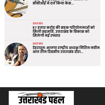
सीबीआई ने दर्ज किया केस…
उत्तराखंड
₹7 हजार करोड़ की सड़क परियोजनाओं को
मिली सहमति, उत्तराखंड के विकास को
मिलेगी नई रफ्तार
उत्तराखंड
देहरादून: भाजपा राष्ट्रीय अध्यक्ष नितिन नवीन
आज तीन दिवसीय उत्तराखंड दौरा…