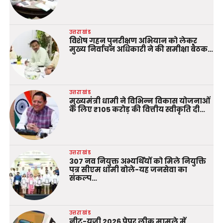
उत्तराखंड
विशेष गहन पुनरीक्षण अभियान को लेकर
मुख्य निर्वाचन अधिकारी ने की समीक्षा बैठक…
उत्तराखंड
मुख्यमंत्री धामी ने विभिन्न विकास योजनाओं
के लिए ₹105 करोड़ की वित्तीय स्वीकृति दी…
उत्तराखंड
307 नव नियुक्त अभ्यर्थियों को मिले नियुक्ति
पत्र सीएम धामी बोले-यह जनसेवा का
संकल्प…
उत्तराखंड
नीट-यूजी 2026 पेपर लीक मामले में