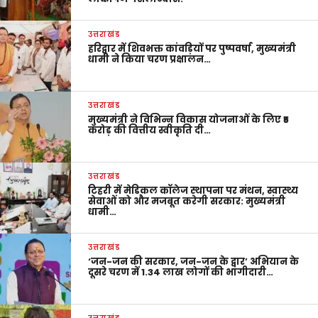
उत्तराखंड
हरिद्वार में शिवभक्त कांवड़ियों पर पुष्पवर्षा, मुख्यमंत्री
धामी ने किया चरण प्रक्षालन…
उत्तराखंड
मुख्यमंत्री ने विभिन्न विकास योजनाओं के लिए ₹5
करोड़ की वित्तीय स्वीकृति दी…
उत्तराखंड
टिहरी में मेडिकल कॉलेज स्थापना पर मंथन, स्वास्थ्य
सेवाओं को और मजबूत करेगी सरकार: मुख्यमंत्री
धामी…
उत्तराखंड
‘जन-जन की सरकार, जन-जन के द्वार’ अभियान के
दूसरे चरण में 1.34 लाख लोगों की भागीदारी…