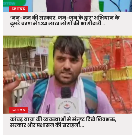
उत्तराखंड
‘जन-जन की सरकार, जन-जन के द्वार’ अभियान के
दूसरे चरण में 1.34 लाख लोगों की भागीदारी…
उत्तराखंड
कांवड़ यात्रा की व्यवस्थाओं से संतुष्ट दिखे शिवभक्त,
सरकार और प्रशासन की सराहना…