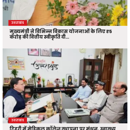
उत्तराखंड
मुख्यमंत्री ने विभिन्न विकास योजनाओं के लिए ₹5
करोड़ की वित्तीय स्वीकृति दी…
उत्तराखंड
टिहरी में मेडिकल कॉलेज स्थापना पर मंथन, स्वास्थ्य