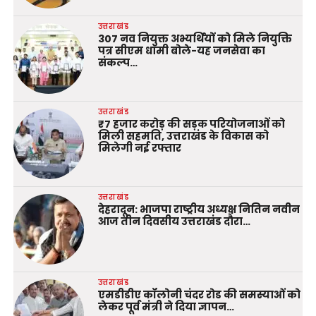
उत्तराखंड
307 नव नियुक्त अभ्यर्थियों को मिले नियुक्ति
पत्र सीएम धामी बोले-यह जनसेवा का
संकल्प…
उत्तराखंड
₹7 हजार करोड़ की सड़क परियोजनाओं को
मिली सहमति, उत्तराखंड के विकास को
मिलेगी नई रफ्तार
उत्तराखंड
देहरादून: भाजपा राष्ट्रीय अध्यक्ष नितिन नवीन
आज तीन दिवसीय उत्तराखंड दौरा…
उत्तराखंड
एमडीडीए कॉलोनी चंदर रोड की समस्याओं को
लेकर पूर्व मंत्री ने दिया ज्ञापन…