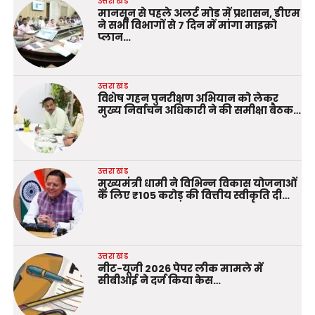
उत्तराखंड
मानसून से पहले अलर्ट मोड में प्रशासन, डीएम
ने सभी विभागों से 7 दिन में मांगा माइक्रो
प्लान…
उत्तराखंड
विशेष गहन पुनरीक्षण अभियान को लेकर
मुख्य निर्वाचन अधिकारी ने की समीक्षा बैठक…
उत्तराखंड
मुख्यमंत्री धामी ने विभिन्न विकास योजनाओं
के लिए ₹105 करोड़ की वित्तीय स्वीकृति दी…
उत्तराखंड
नीट-यूजी 2026 पेपर लीक मामले में
सीबीआई ने दर्ज किया केस…