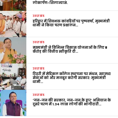
लोकार्पण-शिलान्यास.
उत्तराखंड
हरिद्वार में शिवभक्त कांवड़ियों पर पुष्पवर्षा, मुख्यमंत्री
धामी ने किया चरण प्रक्षालन…
उत्तराखंड
मुख्यमंत्री ने विभिन्न विकास योजनाओं के लिए ₹5
करोड़ की वित्तीय स्वीकृति दी…
उत्तराखंड
टिहरी में मेडिकल कॉलेज स्थापना पर मंथन, स्वास्थ्य
सेवाओं को और मजबूत करेगी सरकार: मुख्यमंत्री
धामी…
उत्तराखंड
‘जन-जन की सरकार, जन-जन के द्वार’ अभियान के
दूसरे चरण में 1.34 लाख लोगों की भागीदारी…