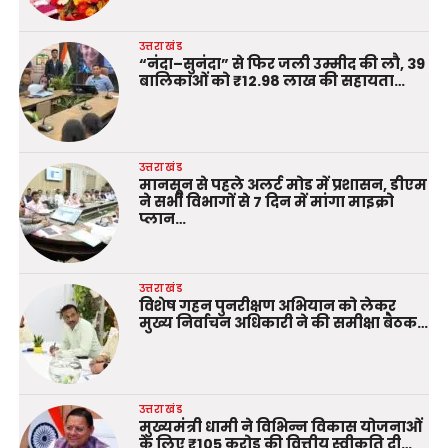
उत्तराखंड
“नंदा–सुनंदा” से फिर जली उम्मीद की लौ, 39
बालिकाओं को ₹12.98 लाख की सहायता…
उत्तराखंड
मानसून से पहले अलर्ट मोड में प्रशासन, डीएम
ने सभी विभागों से 7 दिन में मांगा माइक्रो
प्लान…
उत्तराखंड
विशेष गहन पुनरीक्षण अभियान को लेकर
मुख्य निर्वाचन अधिकारी ने की समीक्षा बैठक…
उत्तराखंड
मुख्यमंत्री धामी ने विभिन्न विकास योजनाओं
के लिए ₹105 करोड़ की वित्तीय स्वीकृति दी…