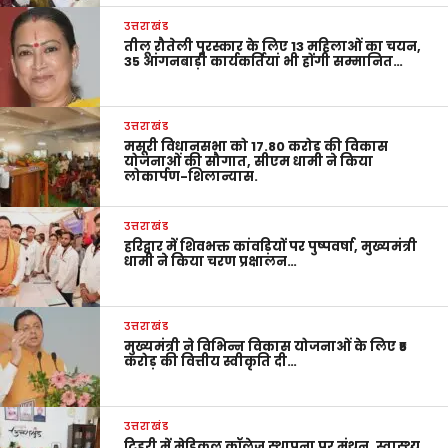
उत्तराखंड
तीलू रौतेली पुरस्कार के लिए 13 महिलाओं का चयन,
35 आंगनबाड़ी कार्यकर्तियां भी होंगी सम्मानित…
उत्तराखंड
मसूरी विधानसभा को 17.80 करोड़ की विकास
योजनाओं की सौगात, सीएम धामी ने किया
लोकार्पण-शिलान्यास.
उत्तराखंड
हरिद्वार में शिवभक्त कांवड़ियों पर पुष्पवर्षा, मुख्यमंत्री
धामी ने किया चरण प्रक्षालन…
उत्तराखंड
मुख्यमंत्री ने विभिन्न विकास योजनाओं के लिए ₹5
करोड़ की वित्तीय स्वीकृति दी…
उत्तराखंड
टिहरी में मेडिकल कॉलेज स्थापना पर मंथन, स्वास्थ्य