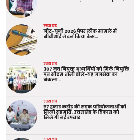
उत्तराखंड
नीट-यूजी 2026 पेपर लीक मामले में
सीबीआई ने दर्ज किया केस…
उत्तराखंड
307 नव नियुक्त अभ्यर्थियों को मिले नियुक्ति
पत्र सीएम धामी बोले-यह जनसेवा का
संकल्प…
उत्तराखंड
₹7 हजार करोड़ की सड़क परियोजनाओं को
मिली सहमति, उत्तराखंड के विकास को
मिलेगी नई रफ्तार
उत्तराखंड