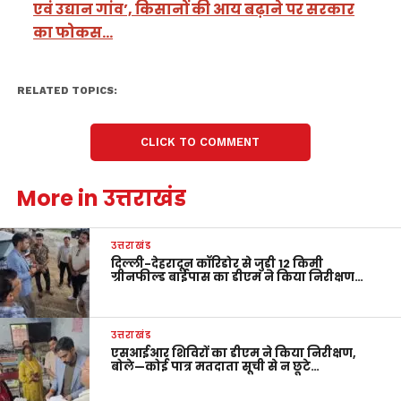
एवं उद्यान गांव’, किसानों की आय बढ़ाने पर सरकार
का फोकस…
RELATED TOPICS:
CLICK TO COMMENT
More in उत्तराखंड
उत्तराखंड
दिल्ली-देहरादून कॉरिडोर से जुड़ी 12 किमी
ग्रीनफील्ड बाईपास का डीएम ने किया निरीक्षण…
उत्तराखंड
एसआईआर शिविरों का डीएम ने किया निरीक्षण,
बोले—कोई पात्र मतदाता सूची से न छूटे…