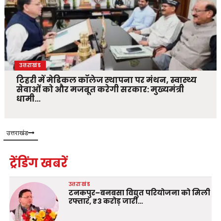
उत्तराखंड
टिहरी में मेडिकल कॉलेज स्थापना पर मंथन, स्वास्थ्य
सेवाओं को और मजबूत करेगी सरकार: मुख्यमंत्री
धामी…
उत्तराखंड
ट्रेंडिंग खबरें
उत्तराखंड
टनकपुर–बनबसा विद्युत परियोजना को मिली
रफ्तार, ₹3 करोड़ जारी…