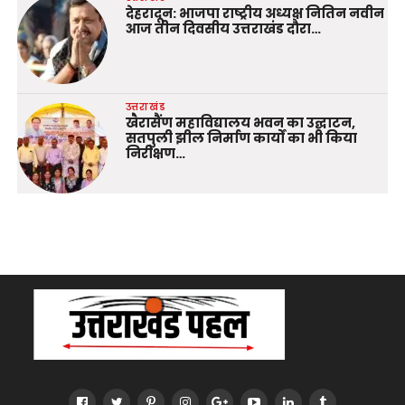
देहरादून: भाजपा राष्ट्रीय अध्यक्ष नितिन नवीन
आज तीन दिवसीय उत्तराखंड दौरा…
उत्तराखंड
खैरासैंण महाविद्यालय भवन का उद्घाटन,
सतपुली झील निर्माण कार्यों का भी किया
निरीक्षण…