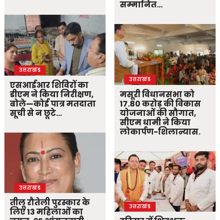
सम्मानित…
उत्तराखंड
उत्तराखंड
एसआईआर शिविरों का
डीएम ने किया निरीक्षण,
मसूरी विधानसभा को
बोले—कोई पात्र मतदाता
17.80 करोड़ की विकास
सूची से न छूटे…
योजनाओं की सौगात,
सीएम धामी ने किया
लोकार्पण-शिलान्यास.
उत्तराखंड
तीलू रौतेली पुरस्कार के
उत्तराखंड
लिए 13 महिलाओं का