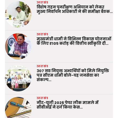
उत्तराखंड
विशेष गहन पुनरीक्षण अभियान को लेकर
मुख्य निर्वाचन अधिकारी ने की समीक्षा बैठक…
उत्तराखंड
मुख्यमंत्री धामी ने विभिन्न विकास योजनाओं
के लिए ₹105 करोड़ की वित्तीय स्वीकृति दी…
उत्तराखंड
307 नव नियुक्त अभ्यर्थियों को मिले नियुक्ति
पत्र सीएम धामी बोले-यह जनसेवा का
संकल्प…
उत्तराखंड
नीट-यूजी 2026 पेपर लीक मामले में
सीबीआई ने दर्ज किया केस…