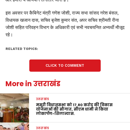
इस अवसर पर कैबिनेट मंत्री गणेश जोशी, राज्य सभा सांसद नरेश बंसल,
विधायक खजान दास, सचिव बृजेश कुमार संत, अपर सचिव श्रीमती रीना
जोशी सहित परिवहन विभाग के अधिकारी एवं सभी नवचयनित अभ्यर्थी मौजूद
रहे।
RELATED TOPICS:
CLICK TO COMMENT
More in उत्तराखंड
उत्तराखंड
मसूरी विधानसभा को 17.80 करोड़ की विकास
योजनाओं की सौगात, सीएम धामी ने किया
लोकार्पण-शिलान्यास.
उत्तराखंड