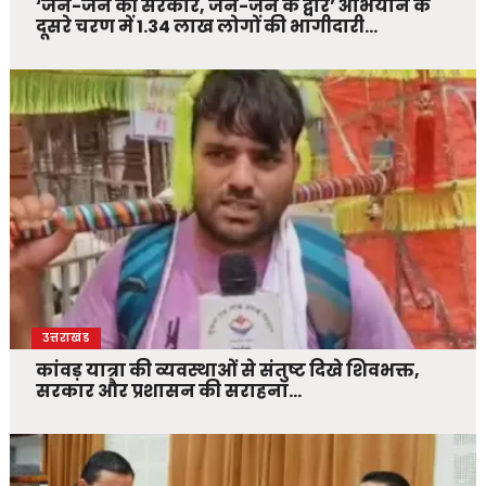
‘जन-जन की सरकार, जन-जन के द्वार’ अभियान के
दूसरे चरण में 1.34 लाख लोगों की भागीदारी…
उत्तराखंड
कांवड़ यात्रा की व्यवस्थाओं से संतुष्ट दिखे शिवभक्त,
सरकार और प्रशासन की सराहना…