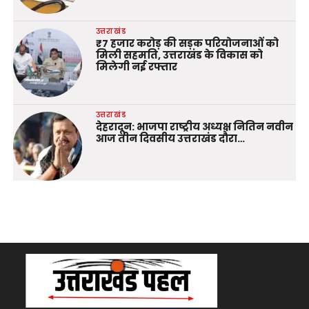
उत्तराखंड
₹7 हजार करोड़ की सड़क परियोजनाओं को
मिली सहमति, उत्तराखंड के विकास को
मिलेगी नई रफ्तार
उत्तराखंड
देहरादून: भाजपा राष्ट्रीय अध्यक्ष नितिन नवीन
आज तीन दिवसीय उत्तराखंड दौरा…