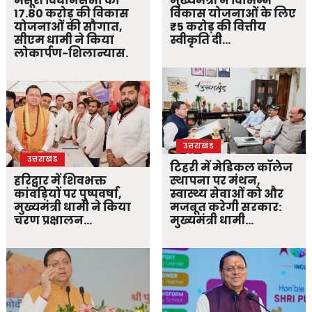
मसूरी विधानसभा को
मुख्यमंत्री ने विभिन्न
17.80 करोड़ की विकास
विकास योजनाओं के लिए
योजनाओं की सौगात,
₹5 करोड़ की वित्तीय
सीएम धामी ने किया
स्वीकृति दी…
लोकार्पण-शिलान्यास.
उत्तराखंड
उत्तराखंड
टिहरी में मेडिकल कॉलेज
हरिद्वार में शिवभक्त
स्थापना पर मंथन,
कांवड़ियों पर पुष्पवर्षा,
स्वास्थ्य सेवाओं को और
मुख्यमंत्री धामी ने किया
मजबूत करेगी सरकार:
चरण प्रक्षालन…
मुख्यमंत्री धामी…