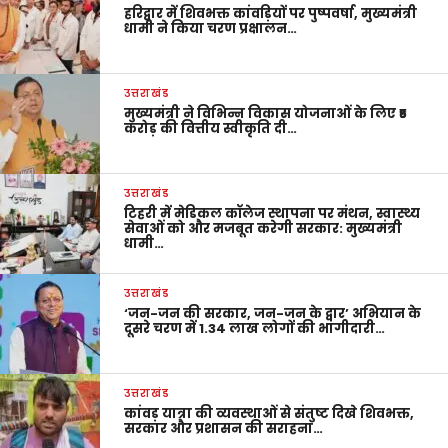
हरिद्वार में शिवभक्त कांवड़ियों पर पुष्पवर्षा, मुख्यमंत्री
धामी ने किया चरण प्रक्षालन…
उत्तराखंड
मुख्यमंत्री ने विभिन्न विकास योजनाओं के लिए ₹5
करोड़ की वित्तीय स्वीकृति दी…
उत्तराखंड
टिहरी में मेडिकल कॉलेज स्थापना पर मंथन, स्वास्थ्य
सेवाओं को और मजबूत करेगी सरकार: मुख्यमंत्री
धामी…
उत्तराखंड
‘जन-जन की सरकार, जन-जन के द्वार’ अभियान के
दूसरे चरण में 1.34 लाख लोगों की भागीदारी…
उत्तराखंड
कांवड़ यात्रा की व्यवस्थाओं से संतुष्ट दिखे शिवभक्त,
सरकार और प्रशासन की सराहना…