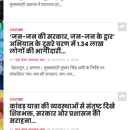
मुख्यमंत्री आवास में स्वास्थ्य एवं...
उत्तराखंड
‘जन-जन की सरकार, जन-जन के द्वार’
अभियान के दूसरे चरण में 1.34 लाख
लोगों की भागीदारी…
BY
न्यूज़ डेस्क उत्तराखंड पहल
AUGUST 2, 2026
देहरादून, 2 अगस्त। मुख्यमंत्री पुष्कर सिंह धामी के निर्देश पर
संचालित ‘जन-जन की सरकार, जन-जन...
उत्तराखंड
कांवड़ यात्रा की व्यवस्थाओं से संतुष्ट दिखे
शिवभक्त, सरकार और प्रशासन की
सराहना…
BY
न्यूज़ डेस्क उत्तराखंड पहल
AUGUST 2, 2026