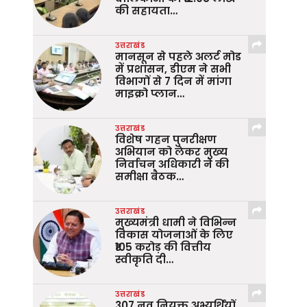
की सहायता…
उत्तराखंड
मानसून से पहले अलर्ट मोड
में प्रशासन, डीएम ने सभी
विभागों से 7 दिन में मांगा
माइक्रो प्लान…
उत्तराखंड
विशेष गहन पुनरीक्षण
अभियान को लेकर मुख्य
निर्वाचन अधिकारी ने की
समीक्षा बैठक…
उत्तराखंड
मुख्यमंत्री धामी ने विभिन्न
विकास योजनाओं के लिए
₹105 करोड़ की वित्तीय
स्वीकृति दी…
उत्तराखंड
307 नव नियुक्त अभ्यर्थियों