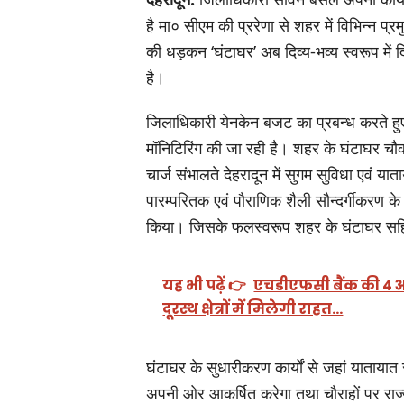
है मा० सीएम की प्ररेणा से शहर में विभिन्न प्र
की धड़कन ‘घंटाघर’ अब दिव्य-भव्य स्वरूप में दि
है।
जिलाधिकारी येनकेन बजट का प्रबन्ध करते हुए भी
मॉनिटिरिंग की जा रही है। शहर के घंटाघर चौ
चार्ज संभालते देहरादून में सुगम सुविधा एवं य
पारम्परितक एवं पौराणिक शैली सौन्दर्गीकरण क
किया। जिसके फलस्वरूप शहर के घंटाघर सहित अ
यह भी पढ़ें 👉
एचडीएफसी बैंक की 4 अत्
दूरस्थ क्षेत्रों में मिलेगी राहत…
घंटाघर के सुधारीकरण कार्यों से जहां यातायात
अपनी ओर आकर्षित करेगा तथा चौराहों पर राज्य