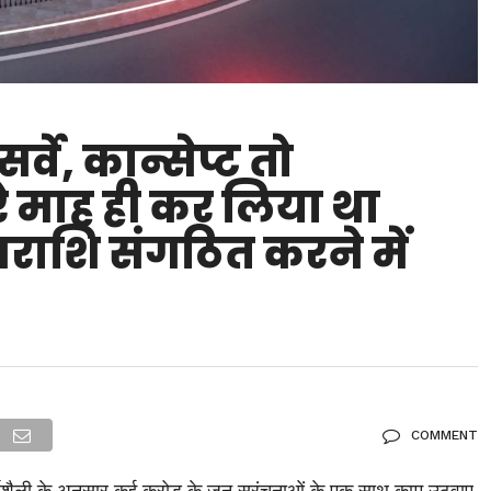
्वे, कान्सेप्ट तो
रे माह ही कर लिया था
नराशि संगठित करने में
COMMENT
यशैली के अनुसार कई करोड़ के जन सरंचनाओं के एक साथ काम उठवाए