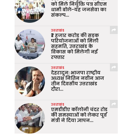
को मिले नियुक्ति पत्र सीएम
धामी बोले-यह जनसेवा का
संकल्प…
उत्तराखंड
₹7 हजार करोड़ की सड़क
परियोजनाओं को मिली
सहमति, उत्तराखंड के
विकास को मिलेगी नई
रफ्तार
उत्तराखंड
देहरादून: भाजपा राष्ट्रीय
अध्यक्ष नितिन नवीन आज
तीन दिवसीय उत्तराखंड
दौरा…
उत्तराखंड
एमडीडीए कॉलोनी चंदर रोड
की समस्याओं को लेकर पूर्व
मंत्री ने दिया ज्ञापन…