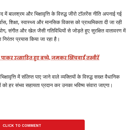
में बालश्रम और भिक्षावृत्ति के विरुद्ध जीरो टॉलरेंस नीति अपनाई गई
पुनर्वास, शिक्षा, स्वास्थ्य और मानसिक विकास को प्राथमिकता दी जा रही
ो योग, संगीत और खेल जैसी गतिविधियों से जोड़ते हुए सुरक्षित वातावरण में
ा निरंतर प्रयास किया जा रहा है।
 पाकर उत्साहित हुए बच्चे, जमकर खिंचवाईं तस्वीरें
्षावृत्ति में संलिप्त पाए जाने वाले व्यक्तियों के विरुद्ध सख्त वैधानिक
्चों को हर संभव सहायता प्रदान कर उनका भविष्य संवारा जाएगा।
CLICK TO COMMENT