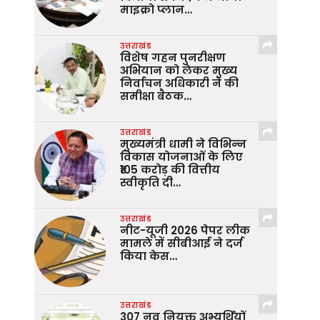
माइक्रो प्लान…
उत्तराखंड
विशेष गहन पुनरीक्षण
अभियान को लेकर मुख्य
निर्वाचन अधिकारी ने की
समीक्षा बैठक…
उत्तराखंड
मुख्यमंत्री धामी ने विभिन्न
विकास योजनाओं के लिए
₹105 करोड़ की वित्तीय
स्वीकृति दी…
उत्तराखंड
नीट-यूजी 2026 पेपर लीक
मामले में सीबीआई ने दर्ज
किया केस…
उत्तराखंड
307 नव नियुक्त अभ्यर्थियों