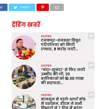
RE
TWEET
ट्रेंडिंग खबरें
उत्तराखंड
टनकपुर–बनबसा विद्युत
परियोजना को मिली
रफ्तार, ₹3 करोड़ जारी…
उत्तराखंड
“नंदा–सुनंदा” से फिर जली
उम्मीद की लौ, 39
बालिकाओं को ₹12.98 लाख
की सहायता…
उत्तराखंड
मानसून से पहले अलर्ट मोड
में प्रशासन, डीएम ने सभी
विभागों से 7 दिन में मांगा