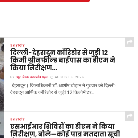
उत्तराखंड
दिल्ली-देहरादून कॉरिडोर से जुड़ी 12
किमी ग्रीनफील्ड बाईपास का डीएम ने
किया निरीक्षण…
BY
न्यूज़ डेस्क उत्तराखंड पहल
AUGUST 6, 2026
देहरादून। जिलाधिकारी डॉ. आशीष चौहान ने गुरुवार को दिल्ली-
देहरादून आर्थिक कॉरिडोर से जुड़ी 12 किलोमीटर...
उत्तराखंड
एसआईआर शिविरों का डीएम ने किया
निरीक्षण, बोले—कोई पात्र मतदाता सूची