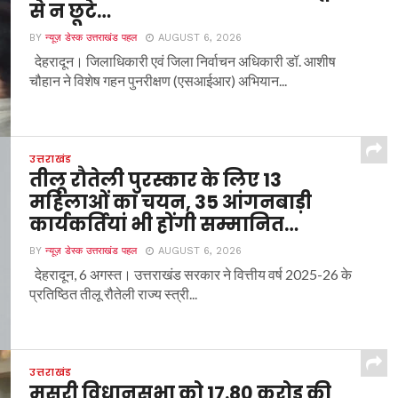
से न छूटे…
BY
न्यूज़ डेस्क उत्तराखंड पहल
AUGUST 6, 2026
देहरादून। जिलाधिकारी एवं जिला निर्वाचन अधिकारी डॉ. आशीष
चौहान ने विशेष गहन पुनरीक्षण (एसआईआर) अभियान...
उत्तराखंड
तीलू रौतेली पुरस्कार के लिए 13
महिलाओं का चयन, 35 आंगनबाड़ी
कार्यकर्तियां भी होंगी सम्मानित…
BY
न्यूज़ डेस्क उत्तराखंड पहल
AUGUST 6, 2026
देहरादून, 6 अगस्त। उत्तराखंड सरकार ने वित्तीय वर्ष 2025-26 के
प्रतिष्ठित तीलू रौतेली राज्य स्त्री...
उत्तराखंड
मसूरी विधानसभा को 17.80 करोड़ की