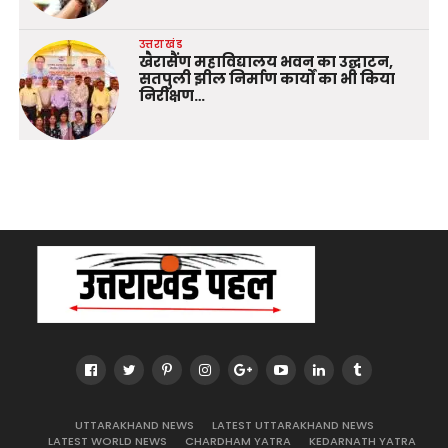
उत्तराखंड
खैरासैंण महाविद्यालय भवन का उद्घाटन,
सतपुली झील निर्माण कार्यों का भी किया
निरीक्षण…
UTTARAKHAND NEWS
LATEST UTTARAKHAND NEWS
LATEST WORLD NEWS
CHARDHAM YATRA
KEDARNATH YATRA