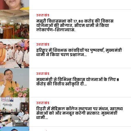
उत्तराखंड
मसूरी विधानसभा को 17.80 करोड़ की विकास
योजनाओं की सौगात, सीएम धामी ने किया
लोकार्पण-शिलान्यास.
उत्तराखंड
हरिद्वार में शिवभक्त कांवड़ियों पर पुष्पवर्षा, मुख्यमंत्री
धामी ने किया चरण प्रक्षालन…
उत्तराखंड
मुख्यमंत्री ने विभिन्न विकास योजनाओं के लिए ₹5
करोड़ की वित्तीय स्वीकृति दी…
उत्तराखंड
टिहरी में मेडिकल कॉलेज स्थापना पर मंथन, स्वास्थ्य
सेवाओं को और मजबूत करेगी सरकार: मुख्यमंत्री
धामी…