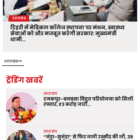
उत्तराखंड
टिहरी में मेडिकल कॉलेज स्थापना पर मंथन, स्वास्थ्य
सेवाओं को और मजबूत करेगी सरकार: मुख्यमंत्री
धामी…
उत्तराखंड
ट्रेंडिंग खबरें
उत्तराखंड
टनकपुर–बनबसा विद्युत परियोजना को मिली
रफ्तार, ₹3 करोड़ जारी…
उत्तराखंड
“नंदा–सुनंदा” से फिर जली उम्मीद की लौ, 39