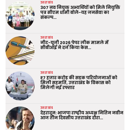
उत्तराखंड
307 नव नियुक्त अभ्यर्थियों को मिले नियुक्ति
पत्र सीएम धामी बोले-यह जनसेवा का
संकल्प…
उत्तराखंड
नीट-यूजी 2026 पेपर लीक मामले में
सीबीआई ने दर्ज किया केस…
उत्तराखंड
₹7 हजार करोड़ की सड़क परियोजनाओं को
मिली सहमति, उत्तराखंड के विकास को
मिलेगी नई रफ्तार
उत्तराखंड
देहरादून: भाजपा राष्ट्रीय अध्यक्ष नितिन नवीन
आज तीन दिवसीय उत्तराखंड दौरा…