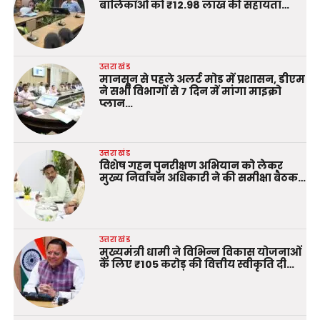
बालिकाओं को ₹12.98 लाख की सहायता…
उत्तराखंड
मानसून से पहले अलर्ट मोड में प्रशासन, डीएम
ने सभी विभागों से 7 दिन में मांगा माइक्रो
प्लान…
उत्तराखंड
विशेष गहन पुनरीक्षण अभियान को लेकर
मुख्य निर्वाचन अधिकारी ने की समीक्षा बैठक…
उत्तराखंड
मुख्यमंत्री धामी ने विभिन्न विकास योजनाओं
के लिए ₹105 करोड़ की वित्तीय स्वीकृति दी…