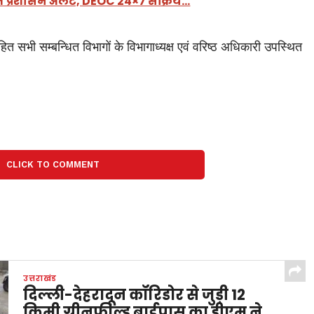
 में प्रशासन अलर्ट, DEOC 24×7 सक्रिय…
ी सम्बन्धित विभागों के विभागाध्यक्ष एवं वरिष्ठ अधिकारी उपस्थित
CLICK TO COMMENT
उत्तराखंड
दिल्ली-देहरादून कॉरिडोर से जुड़ी 12
किमी ग्रीनफील्ड बाईपास का डीएम ने