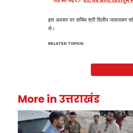
यह भी पढ़ें 👉
हीट वेव अलर्ट देहरादून
इस अवसर पर सचिव श्री दिलीप जावलकर सहित सभ
थे।
RELATED TOPICS:
More in उत्तराखंड