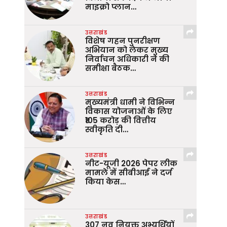
माइक्रो प्लान…
उत्तराखंड
विशेष गहन पुनरीक्षण
अभियान को लेकर मुख्य
निर्वाचन अधिकारी ने की
समीक्षा बैठक…
उत्तराखंड
मुख्यमंत्री धामी ने विभिन्न
विकास योजनाओं के लिए
₹105 करोड़ की वित्तीय
स्वीकृति दी…
उत्तराखंड
नीट-यूजी 2026 पेपर लीक
मामले में सीबीआई ने दर्ज
किया केस…
उत्तराखंड
307 नव नियुक्त अभ्यर्थियों