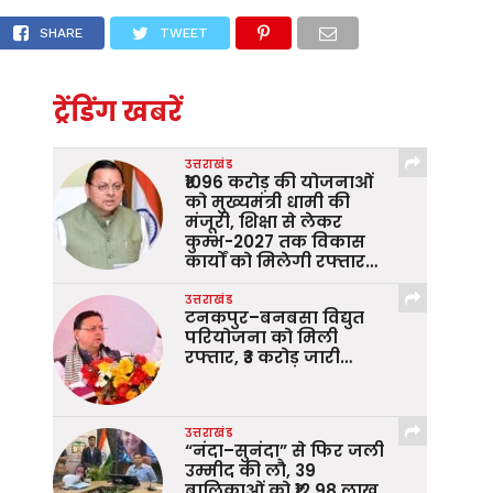
ह में हुए शामिल
SHARE
TWEET
ट्रेंडिंग खबरें
उत्तराखंड
₹1096 करोड़ की योजनाओं
को मुख्यमंत्री धामी की
मंजूरी, शिक्षा से लेकर
कुम्भ-2027 तक विकास
कार्यों को मिलेगी रफ्तार…
उत्तराखंड
टनकपुर–बनबसा विद्युत
परियोजना को मिली
रफ्तार, ₹3 करोड़ जारी…
उत्तराखंड
“नंदा–सुनंदा” से फिर जली
उम्मीद की लौ, 39
बालिकाओं को ₹12.98 लाख