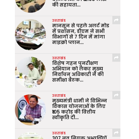
की सहायता…
उत्तराखंड
मानसून से पहले अलर्ट मोड
में प्रशासन, डीएम ने सभी
विभागों से 7 दिन में मांगा
माइक्रो प्लान…
उत्तराखंड
विशेष गहन पुनरीक्षण
अभियान को लेकर मुख्य
निर्वाचन अधिकारी ने की
समीक्षा बैठक…
उत्तराखंड
मुख्यमंत्री धामी ने विभिन्न
विकास योजनाओं के लिए
₹105 करोड़ की वित्तीय
स्वीकृति दी…
उत्तराखंड
307 नव नियुक्त अभ्यर्थियों