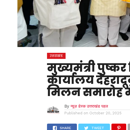
उत्तराखंड
मुख्यमंत्री पुष्क
कार्यालय देहराद
मिलन समारोह मे
By
न्यूज़ डेस्क उत्तराखंड पहल
Published on
October 20, 2025
SHARE
TWEET