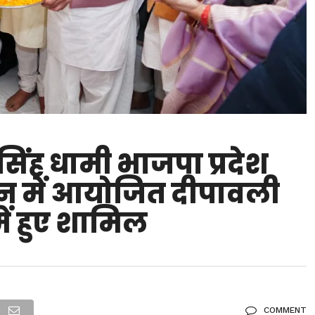
र सिंह धामी भाजपा प्रदेश
ून में आयोजित दीपावली
ं हुए शामिल
COMMENT