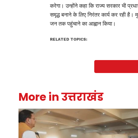
करेगा। उन्होंने कहा कि राज्य सरकार भी प्रध
समृद्ध बनाने के लिए निरंतर कार्य कर रही है। 
जन तक पहुंचाने का आह्वान किया।
RELATED TOPICS:
More in उत्तराखंड