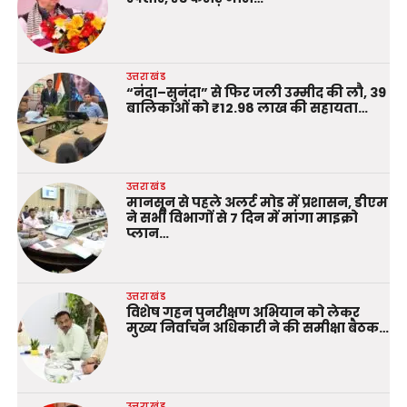
उत्तराखंड
“नंदा–सुनंदा” से फिर जली उम्मीद की लौ, 39
बालिकाओं को ₹12.98 लाख की सहायता…
उत्तराखंड
मानसून से पहले अलर्ट मोड में प्रशासन, डीएम
ने सभी विभागों से 7 दिन में मांगा माइक्रो
प्लान…
उत्तराखंड
विशेष गहन पुनरीक्षण अभियान को लेकर
मुख्य निर्वाचन अधिकारी ने की समीक्षा बैठक…
उत्तराखंड