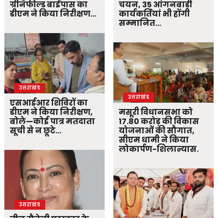
ग्रीनफील्ड बाईपास का
चयन, 35 आंगनबाड़ी
डीएम ने किया निरीक्षण…
कार्यकर्तियां भी होंगी
सम्मानित…
उत्तराखंड
उत्तराखंड
एसआईआर शिविरों का
डीएम ने किया निरीक्षण,
मसूरी विधानसभा को
बोले—कोई पात्र मतदाता
17.80 करोड़ की विकास
सूची से न छूटे…
योजनाओं की सौगात,
सीएम धामी ने किया
लोकार्पण-शिलान्यास.
उत्तराखंड