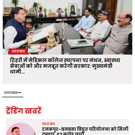
उत्तराखंड
टिहरी में मेडिकल कॉलेज स्थापना पर मंथन, स्वास्थ्य
सेवाओं को और मजबूत करेगी सरकार: मुख्यमंत्री
धामी…
उत्तराखंड
ट्रेंडिंग खबरें
उत्तराखंड
टनकपुर–बनबसा विद्युत परियोजना को मिली
रफ्तार, ₹3 करोड़ जारी…