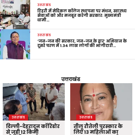
उत्तराखंड
टिहरी में मेडिकल कॉलेज स्थापना पर मंथन, स्वास्थ्य
सेवाओं को और मजबूत करेगी सरकार: मुख्यमंत्री
धामी…
उत्तराखंड
‘जन-जन की सरकार, जन-जन के द्वार’ अभियान के
दूसरे चरण में 1.34 लाख लोगों की भागीदारी…
उत्तराखंड
उत्तराखंड
उत्तराखंड
दिल्ली-देहरादून कॉरिडोर
तीलू रौतेली पुरस्कार के
से जुड़ी 12 किमी
लिए 13 महिलाओं का