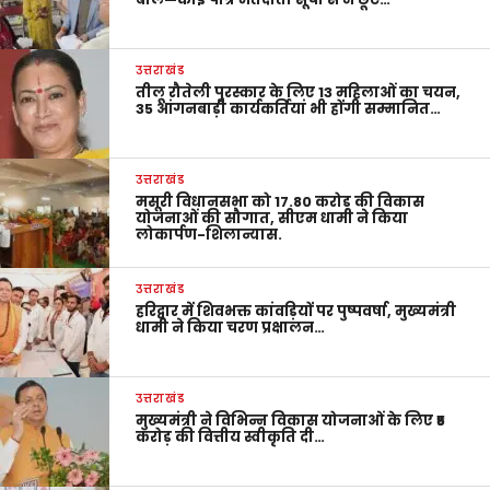
उत्तराखंड
तीलू रौतेली पुरस्कार के लिए 13 महिलाओं का चयन,
35 आंगनबाड़ी कार्यकर्तियां भी होंगी सम्मानित…
उत्तराखंड
मसूरी विधानसभा को 17.80 करोड़ की विकास
योजनाओं की सौगात, सीएम धामी ने किया
लोकार्पण-शिलान्यास.
उत्तराखंड
हरिद्वार में शिवभक्त कांवड़ियों पर पुष्पवर्षा, मुख्यमंत्री
धामी ने किया चरण प्रक्षालन…
उत्तराखंड
मुख्यमंत्री ने विभिन्न विकास योजनाओं के लिए ₹5
करोड़ की वित्तीय स्वीकृति दी…