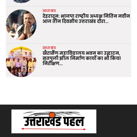
उत्तराखंड
देहरादून: भाजपा राष्ट्रीय अध्यक्ष नितिन नवीन
आज तीन दिवसीय उत्तराखंड दौरा…
उत्तराखंड
खैरासैंण महाविद्यालय भवन का उद्घाटन,
सतपुली झील निर्माण कार्यों का भी किया
निरीक्षण…