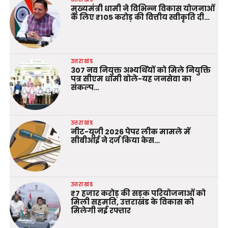
मुख्यमंत्री धामी ने विभिन्न विकास योजनाओं
के लिए ₹105 करोड़ की वित्तीय स्वीकृति दी…
उत्तराखंड
307 नव नियुक्त अभ्यर्थियों को मिले नियुक्ति
पत्र सीएम धामी बोले-यह जनसेवा का
संकल्प…
उत्तराखंड
नीट-यूजी 2026 पेपर लीक मामले में
सीबीआई ने दर्ज किया केस…
उत्तराखंड
₹7 हजार करोड़ की सड़क परियोजनाओं को
मिली सहमति, उत्तराखंड के विकास को
मिलेगी नई रफ्तार