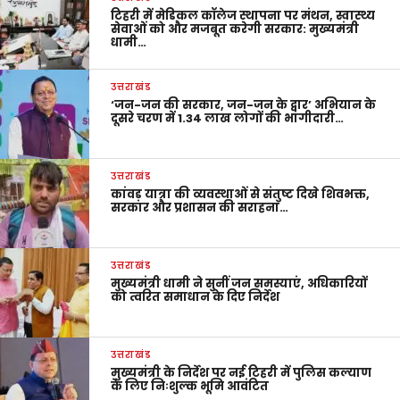
टिहरी में मेडिकल कॉलेज स्थापना पर मंथन, स्वास्थ्य
सेवाओं को और मजबूत करेगी सरकार: मुख्यमंत्री
धामी…
उत्तराखंड
‘जन-जन की सरकार, जन-जन के द्वार’ अभियान के
दूसरे चरण में 1.34 लाख लोगों की भागीदारी…
उत्तराखंड
कांवड़ यात्रा की व्यवस्थाओं से संतुष्ट दिखे शिवभक्त,
सरकार और प्रशासन की सराहना…
उत्तराखंड
मुख्यमंत्री धामी ने सुनीं जन समस्याएं, अधिकारियों
को त्वरित समाधान के दिए निर्देश
उत्तराखंड
मुख्यमंत्री के निर्देश पर नई टिहरी में पुलिस कल्याण
के लिए निःशुल्क भूमि आवंटित