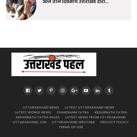
आज तीन दिवसीय उत्तराखंड दौरा…
UTTARAKHAND NEWS
LATEST UTTARAKHAND NEWS
LATEST WORLD NEWS
CHARDHAM YATRA
KEDARNATH YATRA
KEDARNATH YATRA RULES
LATEST NEWS FROM UTTARAKHAND
UTTARAKHAND JOB
UTTARAKHAND WEATHER
PRIVACY POLICY
TERMS OF USE