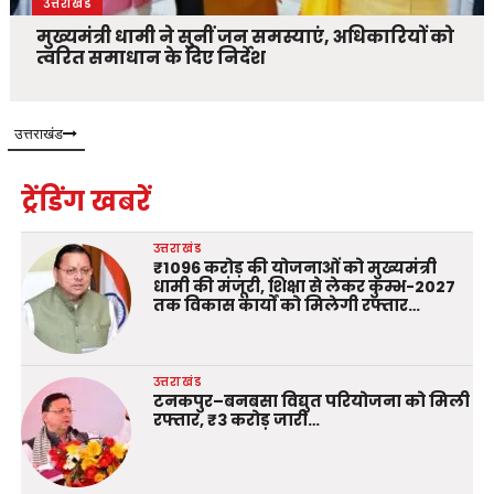
उत्तराखंड
मुख्यमंत्री धामी ने सुनीं जन समस्याएं, अधिकारियों को
त्वरित समाधान के दिए निर्देश
उत्तराखंड
ट्रेंडिंग खबरें
उत्तराखंड
₹1096 करोड़ की योजनाओं को मुख्यमंत्री
धामी की मंजूरी, शिक्षा से लेकर कुम्भ-2027
तक विकास कार्यों को मिलेगी रफ्तार…
उत्तराखंड
टनकपुर–बनबसा विद्युत परियोजना को मिली
रफ्तार, ₹3 करोड़ जारी…