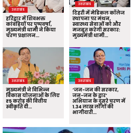
उत्तराखंड
उत्तराखंड
टिहरी में मेडिकल कॉलेज
हरिद्वार में शिवभक्त
स्थापना पर मंथन,
कांवड़ियों पर पुष्पवर्षा,
स्वास्थ्य सेवाओं को और
मुख्यमंत्री धामी ने किया
मजबूत करेगी सरकार:
चरण प्रक्षालन…
मुख्यमंत्री धामी…
उत्तराखंड
उत्तराखंड
मुख्यमंत्री ने विभिन्न
‘जन-जन की सरकार,
विकास योजनाओं के लिए
जन-जन के द्वार’
₹5 करोड़ की वित्तीय
अभियान के दूसरे चरण में
स्वीकृति दी…
1.34 लाख लोगों की
भागीदारी…