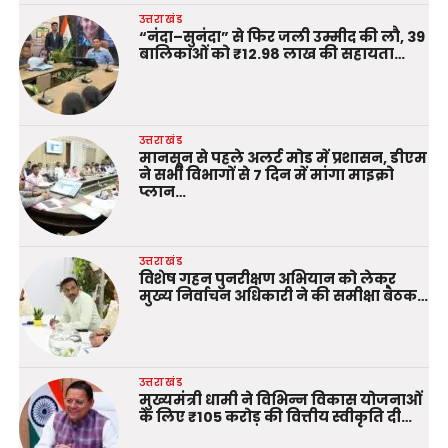
उत्तराखंड
“नंदा–सुनंदा” से फिर जली उम्मीद की लौ, 39
बालिकाओं को ₹12.98 लाख की सहायता…
उत्तराखंड
मानसून से पहले अलर्ट मोड में प्रशासन, डीएम
ने सभी विभागों से 7 दिन में मांगा माइक्रो
प्लान…
उत्तराखंड
विशेष गहन पुनरीक्षण अभियान को लेकर
मुख्य निर्वाचन अधिकारी ने की समीक्षा बैठक…
उत्तराखंड
मुख्यमंत्री धामी ने विभिन्न विकास योजनाओं
के लिए ₹105 करोड़ की वित्तीय स्वीकृति दी…