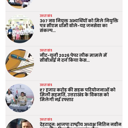
उत्तराखंड
307 नव नियुक्त अभ्यर्थियों को मिले नियुक्ति
पत्र सीएम धामी बोले-यह जनसेवा का
संकल्प…
उत्तराखंड
नीट-यूजी 2026 पेपर लीक मामले में
सीबीआई ने दर्ज किया केस…
उत्तराखंड
₹7 हजार करोड़ की सड़क परियोजनाओं को
मिली सहमति, उत्तराखंड के विकास को
मिलेगी नई रफ्तार
उत्तराखंड
देहरादून: भाजपा राष्ट्रीय अध्यक्ष नितिन नवीन