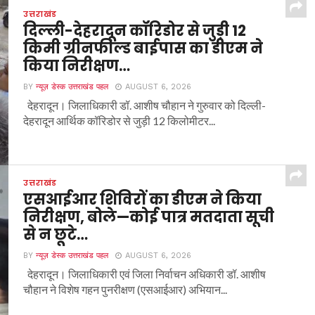
उत्तराखंड
दिल्ली-देहरादून कॉरिडोर से जुड़ी 12
किमी ग्रीनफील्ड बाईपास का डीएम ने
किया निरीक्षण…
BY
न्यूज़ डेस्क उत्तराखंड पहल
AUGUST 6, 2026
देहरादून। जिलाधिकारी डॉ. आशीष चौहान ने गुरुवार को दिल्ली-
देहरादून आर्थिक कॉरिडोर से जुड़ी 12 किलोमीटर...
उत्तराखंड
एसआईआर शिविरों का डीएम ने किया
निरीक्षण, बोले—कोई पात्र मतदाता सूची
से न छूटे…
BY
न्यूज़ डेस्क उत्तराखंड पहल
AUGUST 6, 2026
देहरादून। जिलाधिकारी एवं जिला निर्वाचन अधिकारी डॉ. आशीष
चौहान ने विशेष गहन पुनरीक्षण (एसआईआर) अभियान...