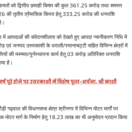
ाम पंचायतों को द्वित्तीय छमाही किश्त की कुल 361.25 करोड तथा समस्त
5-26 की तृतीय त्रैमासिक किस्त हेतु 333.25 करोड की धनराशि
है।
्वार में आपदाओं की संवेदनशीलता को देखते हुए आपदा न्यानीकरण निधि में
 एवं जनपद उत्तरकाशी के धराली/स्यानाचट्टी सहित विभिन्न क्षेत्रों में
तियों की मरम्मत/पुर्नस्थापना कार्य हेतु 03 करोड़ अतिरिक्त धनराशि
गया है।
वर्ष पूरे होने पर उत्तरकाशी में विशेष पूजा-अर्चना, श्री काशी
ौड़ी गढ़वाल की विधानसभा क्षेत्र श्रीनगर में विभिन्न मोटर मार्गों पर
एक मोटर मार्ग के निर्माण हेतु 18.23 लाख का भी अनुमोदन प्रदान किया