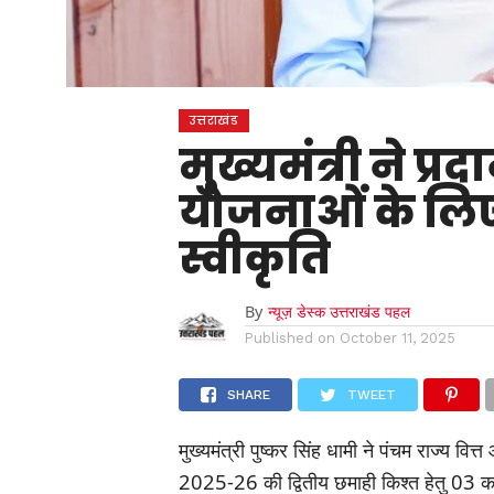
उत्तराखंड
मुख्यमंत्री ने प
योजनाओं के लिए
स्वीकृति
By
न्यूज़ डेस्क उत्तराखंड पहल
Published on
October 11, 2025
SHARE
TWEET
मुख्यमंत्री पुष्कर सिंह धामी ने पंचम राज्य वित्त
2025-26 की द्वितीय छमाही किश्त हेतु 03 क