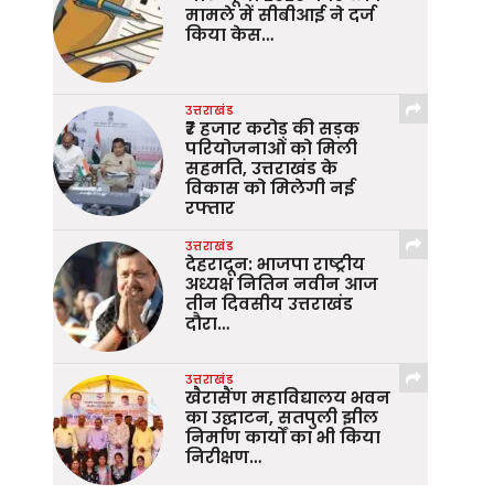
मामले में सीबीआई ने दर्ज
किया केस…
उत्तराखंड
₹7 हजार करोड़ की सड़क
परियोजनाओं को मिली
सहमति, उत्तराखंड के
विकास को मिलेगी नई
रफ्तार
उत्तराखंड
देहरादून: भाजपा राष्ट्रीय
अध्यक्ष नितिन नवीन आज
तीन दिवसीय उत्तराखंड
दौरा…
उत्तराखंड
खैरासैंण महाविद्यालय भवन
का उद्घाटन, सतपुली झील
निर्माण कार्यों का भी किया
निरीक्षण…