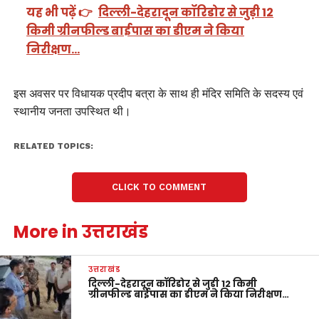
यह भी पढ़ें 👉
दिल्ली-देहरादून कॉरिडोर से जुड़ी 12
किमी ग्रीनफील्ड बाईपास का डीएम ने किया
निरीक्षण…
इस अवसर पर विधायक प्रदीप बत्रा के साथ ही मंदिर समिति के सदस्य एवं
स्थानीय जनता उपस्थित थी।
RELATED TOPICS:
CLICK TO COMMENT
More in उत्तराखंड
उत्तराखंड
दिल्ली-देहरादून कॉरिडोर से जुड़ी 12 किमी
ग्रीनफील्ड बाईपास का डीएम ने किया निरीक्षण…