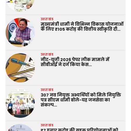
उत्तराखंड
मुख्यमंत्री धामी ने विभिन्न विकास योजनाओं
के लिए ₹105 करोड़ की वित्तीय स्वीकृति दी…
उत्तराखंड
नीट-यूजी 2026 पेपर लीक मामले में
सीबीआई ने दर्ज किया केस…
उत्तराखंड
307 नव नियुक्त अभ्यर्थियों को मिले नियुक्ति
पत्र सीएम धामी बोले-यह जनसेवा का
संकल्प…
उत्तराखंड
₹7 हजार करोड़ की सड़क परियोजनाओं को