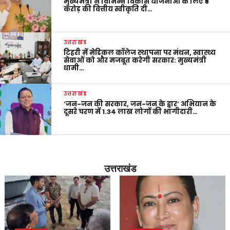
मुख्यमंत्री ने विभिन्न विकास योजनाओं के लिए ₹5
करोड़ की वित्तीय स्वीकृति दी…
उत्तराखंड
टिहरी में मेडिकल कॉलेज स्थापना पर मंथन, स्वास्थ्य
सेवाओं को और मजबूत करेगी सरकार: मुख्यमंत्री
धामी…
उत्तराखंड
‘जन-जन की सरकार, जन-जन के द्वार’ अभियान के
दूसरे चरण में 1.34 लाख लोगों की भागीदारी…
उत्तराखंड