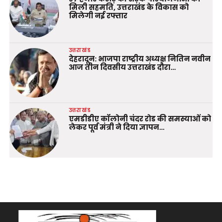
मिली सहमति, उत्तराखंड के विकास को
मिलेगी नई रफ्तार
उत्तराखंड
देहरादून: भाजपा राष्ट्रीय अध्यक्ष नितिन नवीन
आज तीन दिवसीय उत्तराखंड दौरा…
उत्तराखंड
एमडीडीए कॉलोनी चंदर रोड की समस्याओं को
लेकर पूर्व मंत्री ने दिया ज्ञापन…