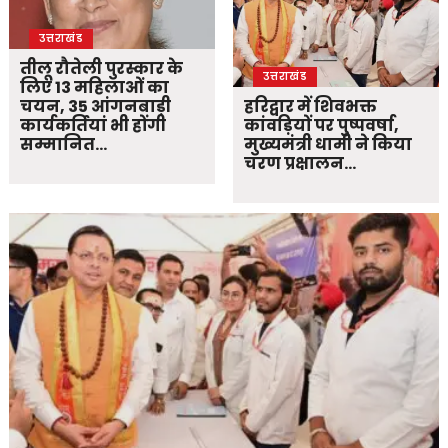
उत्तराखंड
तीलू रौतेली पुरस्कार के
उत्तराखंड
लिए 13 महिलाओं का
चयन, 35 आंगनबाड़ी
हरिद्वार में शिवभक्त
कार्यकर्तियां भी होंगी
कांवड़ियों पर पुष्पवर्षा,
सम्मानित…
मुख्यमंत्री धामी ने किया
चरण प्रक्षालन…