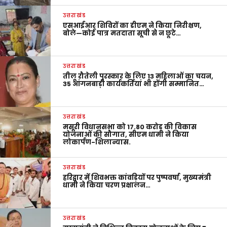
उत्तराखंड
एसआईआर शिविरों का डीएम ने किया निरीक्षण,
बोले—कोई पात्र मतदाता सूची से न छूटे…
उत्तराखंड
तीलू रौतेली पुरस्कार के लिए 13 महिलाओं का चयन,
35 आंगनबाड़ी कार्यकर्तियां भी होंगी सम्मानित…
उत्तराखंड
मसूरी विधानसभा को 17.80 करोड़ की विकास
योजनाओं की सौगात, सीएम धामी ने किया
लोकार्पण-शिलान्यास.
उत्तराखंड
हरिद्वार में शिवभक्त कांवड़ियों पर पुष्पवर्षा, मुख्यमंत्री
धामी ने किया चरण प्रक्षालन…
उत्तराखंड