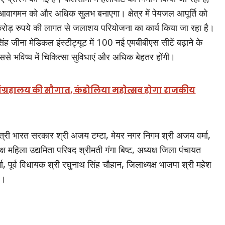
ुए आवागमन को और अधिक सुलभ बनाएगा। क्षेत्र में पेयजल आपूर्ति को
ोड़ रुपये की लागत से जलाशय परियोजना का कार्य किया जा रहा है।
िंह जीना मेडिकल इंस्टीट्यूट में 100 नई एमबीबीएस सीटें बढ़ाने के
से भविष्य में चिकित्सा सुविधाएं और अधिक बेहतर होंगी।
न संग्रहालय की सौगात, कंडोलिया महोत्सव होगा राजकीय
 मंत्री भारत सरकार श्री अजय टम्टा, मेयर नगर निगम श्री अजय वर्मा,
्ष महिला उद्यमिता परिषद श्रीमती गंगा बिष्ट, अध्यक्ष जिला पंचायत
्मा, पूर्व विधायक श्री रघुनाथ सिंह चौहान, जिलाध्यक्ष भाजपा श्री महेश
े।