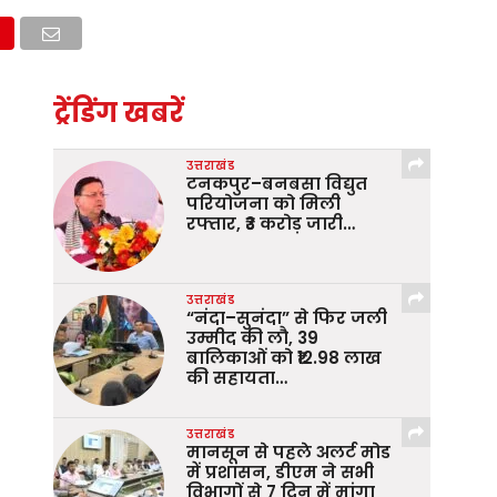
ट्रेंडिंग खबरें
उत्तराखंड
टनकपुर–बनबसा विद्युत
परियोजना को मिली
रफ्तार, ₹3 करोड़ जारी…
उत्तराखंड
“नंदा–सुनंदा” से फिर जली
उम्मीद की लौ, 39
बालिकाओं को ₹12.98 लाख
की सहायता…
उत्तराखंड
मानसून से पहले अलर्ट मोड
में प्रशासन, डीएम ने सभी
विभागों से 7 दिन में मांगा