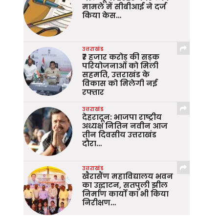
मामले में सीबीआई ने दर्ज
किया केस…
उत्तराखंड
₹7 हजार करोड़ की सड़क
परियोजनाओं को मिली
सहमति, उत्तराखंड के
विकास को मिलेगी नई
रफ्तार
उत्तराखंड
देहरादून: भाजपा राष्ट्रीय
अध्यक्ष नितिन नवीन आज
तीन दिवसीय उत्तराखंड
दौरा…
उत्तराखंड
खैरासैंण महाविद्यालय भवन
का उद्घाटन, सतपुली झील
निर्माण कार्यों का भी किया
निरीक्षण…