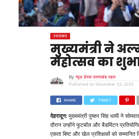
उत्तराखंड
मुख्यमंत्री ने अ
महोत्सव का शुभ
By
न्यूज़ डेस्क उत्तराखंड पहल
Published on
December 22, 2025
SHARE
TWEET
देहरादून:
मुख्यमंत्री पुष्कर सिंह धामी ने सोमव
दौरान उन्होंने फुटबॉल और बैडमिंटन प्रतियोग
एकता बिष्ट और खेल प्रशिक्षकों को सम्मानित