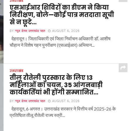
उत्तराखंड
एसआईआर शिविरों का डीएम ने किया
निरीक्षण, बोले—कोई पात्र मतदाता सूची
से न छूटे…
BY
न्यूज़ डेस्क उत्तराखंड पहल
AUGUST 6, 2026
देहरादून। जिलाधिकारी एवं जिला निर्वाचन अधिकारी डॉ. आशीष
चौहान ने विशेष गहन पुनरीक्षण (एसआईआर) अभियान...
उत्तराखंड
तीलू रौतेली पुरस्कार के लिए 13
महिलाओं का चयन, 35 आंगनबाड़ी
कार्यकर्तियां भी होंगी सम्मानित…
BY
न्यूज़ डेस्क उत्तराखंड पहल
AUGUST 6, 2026
देहरादून, 6 अगस्त। उत्तराखंड सरकार ने वित्तीय वर्ष 2025-26 के
प्रतिष्ठित तीलू रौतेली राज्य स्त्री...