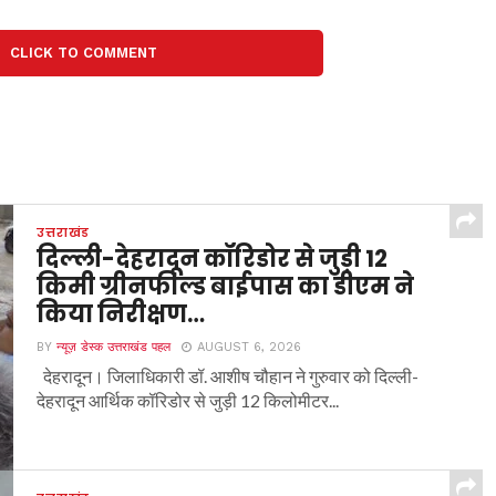
CLICK TO COMMENT
उत्तराखंड
दिल्ली-देहरादून कॉरिडोर से जुड़ी 12
किमी ग्रीनफील्ड बाईपास का डीएम ने
किया निरीक्षण…
BY
न्यूज़ डेस्क उत्तराखंड पहल
AUGUST 6, 2026
देहरादून। जिलाधिकारी डॉ. आशीष चौहान ने गुरुवार को दिल्ली-
देहरादून आर्थिक कॉरिडोर से जुड़ी 12 किलोमीटर...