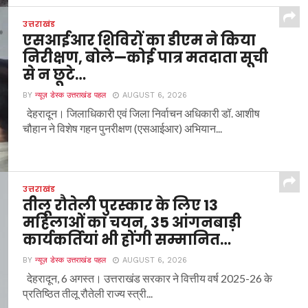
उत्तराखंड
एसआईआर शिविरों का डीएम ने किया
निरीक्षण, बोले—कोई पात्र मतदाता सूची
से न छूटे…
BY
न्यूज़ डेस्क उत्तराखंड पहल
AUGUST 6, 2026
देहरादून। जिलाधिकारी एवं जिला निर्वाचन अधिकारी डॉ. आशीष
चौहान ने विशेष गहन पुनरीक्षण (एसआईआर) अभियान...
उत्तराखंड
तीलू रौतेली पुरस्कार के लिए 13
महिलाओं का चयन, 35 आंगनबाड़ी
कार्यकर्तियां भी होंगी सम्मानित…
BY
न्यूज़ डेस्क उत्तराखंड पहल
AUGUST 6, 2026
देहरादून, 6 अगस्त। उत्तराखंड सरकार ने वित्तीय वर्ष 2025-26 के
प्रतिष्ठित तीलू रौतेली राज्य स्त्री...