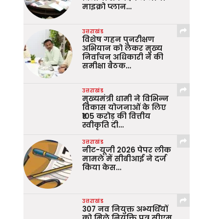
माइक्रो प्लान…
उत्तराखंड
विशेष गहन पुनरीक्षण
अभियान को लेकर मुख्य
निर्वाचन अधिकारी ने की
समीक्षा बैठक…
उत्तराखंड
मुख्यमंत्री धामी ने विभिन्न
विकास योजनाओं के लिए
₹105 करोड़ की वित्तीय
स्वीकृति दी…
उत्तराखंड
नीट-यूजी 2026 पेपर लीक
मामले में सीबीआई ने दर्ज
किया केस…
उत्तराखंड
307 नव नियुक्त अभ्यर्थियों
को मिले नियुक्ति पत्र सीएम