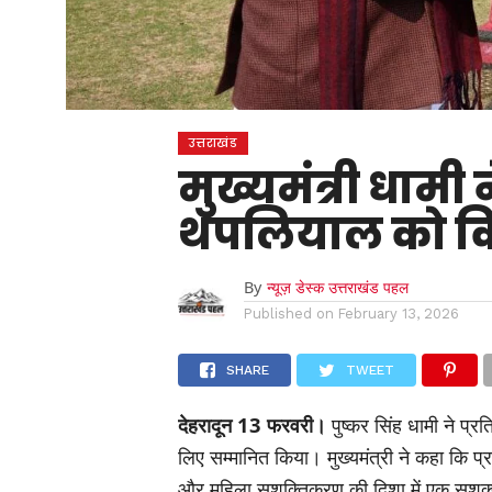
उत्तराखंड
मुख्यमंत्री धामी 
थपलियाल को क
By
न्यूज़ डेस्क उत्तराखंड पहल
Published on
February 13, 2026
SHARE
TWEET
देहरादून 13 फरवरी।
पुष्कर सिंह धामी ने प्र
लिए सम्मानित किया। मुख्यमंत्री ने कहा कि प्र
और महिला सशक्तिकरण की दिशा में एक सशक्त ए