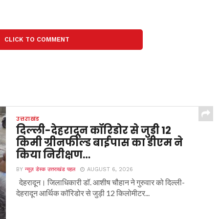
CLICK TO COMMENT
उत्तराखंड
दिल्ली-देहरादून कॉरिडोर से जुड़ी 12
किमी ग्रीनफील्ड बाईपास का डीएम ने
किया निरीक्षण…
BY
न्यूज़ डेस्क उत्तराखंड पहल
AUGUST 6, 2026
देहरादून। जिलाधिकारी डॉ. आशीष चौहान ने गुरुवार को दिल्ली-
देहरादून आर्थिक कॉरिडोर से जुड़ी 12 किलोमीटर...