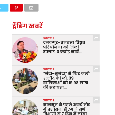
ET
ट्रेंडिंग खबरें
उत्तराखंड
टनकपुर–बनबसा विद्युत
परियोजना को मिली
रफ्तार, ₹3 करोड़ जारी…
उत्तराखंड
“नंदा–सुनंदा” से फिर जली
उम्मीद की लौ, 39
बालिकाओं को ₹12.98 लाख
की सहायता…
उत्तराखंड
मानसून से पहले अलर्ट मोड
में प्रशासन, डीएम ने सभी
विभागों से 7 दिन में मांगा