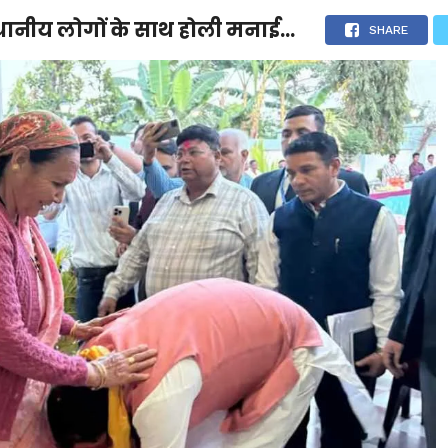
 स्थानीय लोगों के साथ होली मनाई…
देश
दुनिया
उत्तराखंड
धर्म-संस्कृति
राजनीति
संपर्क करें
SHARE
ुनिया
मनोरंजन