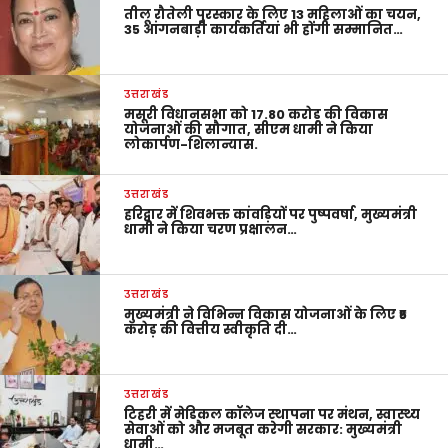
तीलू रौतेली पुरस्कार के लिए 13 महिलाओं का चयन,
35 आंगनबाड़ी कार्यकर्तियां भी होंगी सम्मानित…
उत्तराखंड
मसूरी विधानसभा को 17.80 करोड़ की विकास
योजनाओं की सौगात, सीएम धामी ने किया
लोकार्पण-शिलान्यास.
उत्तराखंड
हरिद्वार में शिवभक्त कांवड़ियों पर पुष्पवर्षा, मुख्यमंत्री
धामी ने किया चरण प्रक्षालन…
उत्तराखंड
मुख्यमंत्री ने विभिन्न विकास योजनाओं के लिए ₹5
करोड़ की वित्तीय स्वीकृति दी…
उत्तराखंड
टिहरी में मेडिकल कॉलेज स्थापना पर मंथन, स्वास्थ्य
सेवाओं को और मजबूत करेगी सरकार: मुख्यमंत्री
धामी…