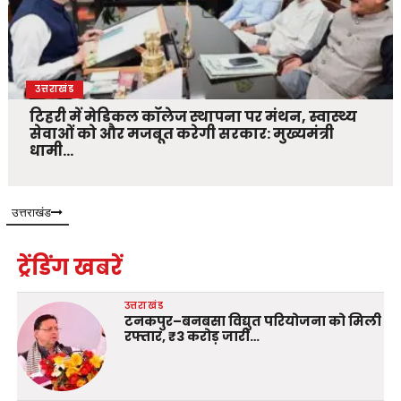
उत्तराखंड
टिहरी में मेडिकल कॉलेज स्थापना पर मंथन, स्वास्थ्य
सेवाओं को और मजबूत करेगी सरकार: मुख्यमंत्री
धामी…
उत्तराखंड
ट्रेंडिंग खबरें
उत्तराखंड
टनकपुर–बनबसा विद्युत परियोजना को मिली
रफ्तार, ₹3 करोड़ जारी…