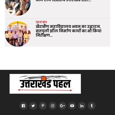
उत्तराखंड
खैरासैंण महाविद्यालय भवन का उद्घाटन,
सतपुली झील निर्माण कार्यों का भी किया
निरीक्षण…