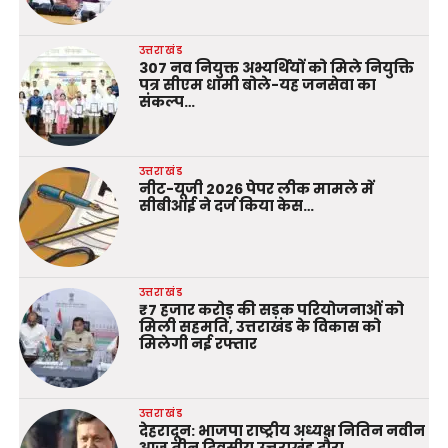
उत्तराखंड
307 नव नियुक्त अभ्यर्थियों को मिले नियुक्ति
पत्र सीएम धामी बोले-यह जनसेवा का
संकल्प…
उत्तराखंड
नीट-यूजी 2026 पेपर लीक मामले में
सीबीआई ने दर्ज किया केस…
उत्तराखंड
₹7 हजार करोड़ की सड़क परियोजनाओं को
मिली सहमति, उत्तराखंड के विकास को
मिलेगी नई रफ्तार
उत्तराखंड
देहरादून: भाजपा राष्ट्रीय अध्यक्ष नितिन नवीन
आज तीन दिवसीय उत्तराखंड दौरा…