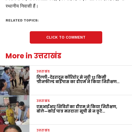
स्थानीय निवासी हैं।
RELATED TOPICS:
CLICK TO COMMENT
More in उत्तराखंड
उत्तराखंड
दिल्ली-देहरादून कॉरिडोर से जुड़ी 12 किमी
ग्रीनफील्ड बाईपास का डीएम ने किया निरीक्षण…
उत्तराखंड
एसआईआर शिविरों का डीएम ने किया निरीक्षण,
बोले—कोई पात्र मतदाता सूची से न छूटे…
उत्तराखंड