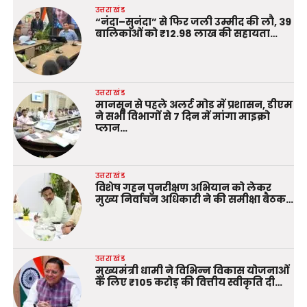
उत्तराखंड
“नंदा–सुनंदा” से फिर जली उम्मीद की लौ, 39
बालिकाओं को ₹12.98 लाख की सहायता…
उत्तराखंड
मानसून से पहले अलर्ट मोड में प्रशासन, डीएम
ने सभी विभागों से 7 दिन में मांगा माइक्रो
प्लान…
उत्तराखंड
विशेष गहन पुनरीक्षण अभियान को लेकर
मुख्य निर्वाचन अधिकारी ने की समीक्षा बैठक…
उत्तराखंड
मुख्यमंत्री धामी ने विभिन्न विकास योजनाओं
के लिए ₹105 करोड़ की वित्तीय स्वीकृति दी…