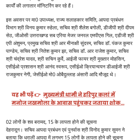
कार्यों की लगातार मॉनिटरिंग कर रहे हैं।
इस अवसर पर मा0 उपाध्यक्ष, राज्य सलाहकार समिति, आपदा प्रबंधन
विभाग श्री विनय कुमार रुहेला, सचिव श्री शैलेश बगोली, डीजीपी श्री दीपम
सेठ, जीओसी उत्तराखण्ड सब एरिया मेजर जनरल एमपीएस गिल, एडीजी श्री
एपी अंशुमन, प्रमुख सचिव श्री आर मीनाक्षी सुंदरम, सचिव डॉ. पंकज कुमार
पाण्डेय, सचिव श्री नितेश कुमार झा, सचिव डॉ. आर राजेश कुमार, सचिव
श्री चंद्रेश यादव, श्री सचिन कुर्वे, आईजी फायर श्री मुख्तार मोहसिन,
एसीईओ प्रशासन श्री आनंद स्वरूप, एसीईओ क्रियान्वयन डीआईजी श्री
राजकुमार नेगी, जेसीईओ मो0 ओबैदुल्लाह अंसारी आदि मौजूद थे।
यह भी पढ़ें 👉
मुख्यमंत्री धामी ने हरिपुर कलां में
मनोज जखमोला के आवास पहुंचकर जताया शोक…
02 लोगों के शव बरामद, 15 के लापता होने की सूचना
देहरादून। सचिव आपदा प्रबंधन एवं पुनर्वास श्री विनोद कुमार सुमन ने
बताया कि धराली आपदा में लगभग 15 लोगों के लापता होने की सूचना