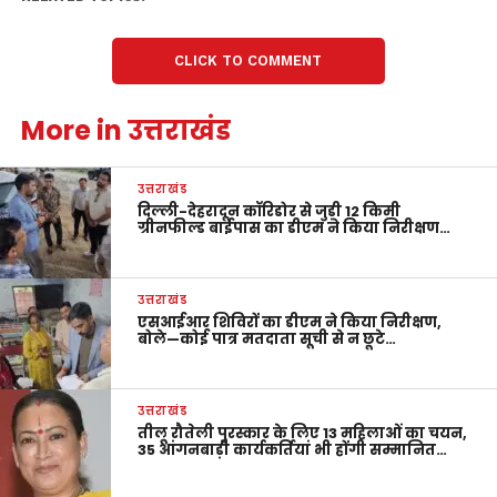
CLICK TO COMMENT
More in उत्तराखंड
उत्तराखंड
दिल्ली-देहरादून कॉरिडोर से जुड़ी 12 किमी
ग्रीनफील्ड बाईपास का डीएम ने किया निरीक्षण…
उत्तराखंड
एसआईआर शिविरों का डीएम ने किया निरीक्षण,
बोले—कोई पात्र मतदाता सूची से न छूटे…
उत्तराखंड
तीलू रौतेली पुरस्कार के लिए 13 महिलाओं का चयन,
35 आंगनबाड़ी कार्यकर्तियां भी होंगी सम्मानित…