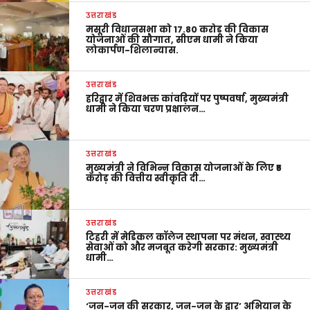
उत्तराखंड
मसूरी विधानसभा को 17.80 करोड़ की विकास
योजनाओं की सौगात, सीएम धामी ने किया
लोकार्पण-शिलान्यास.
उत्तराखंड
हरिद्वार में शिवभक्त कांवड़ियों पर पुष्पवर्षा, मुख्यमंत्री
धामी ने किया चरण प्रक्षालन…
उत्तराखंड
मुख्यमंत्री ने विभिन्न विकास योजनाओं के लिए ₹5
करोड़ की वित्तीय स्वीकृति दी…
उत्तराखंड
टिहरी में मेडिकल कॉलेज स्थापना पर मंथन, स्वास्थ्य
सेवाओं को और मजबूत करेगी सरकार: मुख्यमंत्री
धामी…
उत्तराखंड
‘जन-जन की सरकार, जन-जन के द्वार’ अभियान के