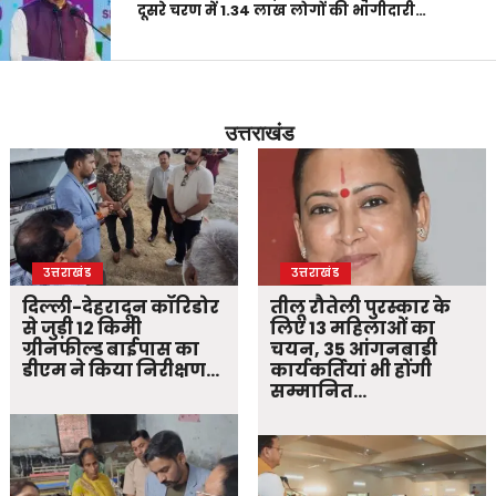
दूसरे चरण में 1.34 लाख लोगों की भागीदारी…
उत्तराखंड
उत्तराखंड
उत्तराखंड
दिल्ली-देहरादून कॉरिडोर
तीलू रौतेली पुरस्कार के
से जुड़ी 12 किमी
लिए 13 महिलाओं का
ग्रीनफील्ड बाईपास का
चयन, 35 आंगनबाड़ी
डीएम ने किया निरीक्षण…
कार्यकर्तियां भी होंगी
सम्मानित…