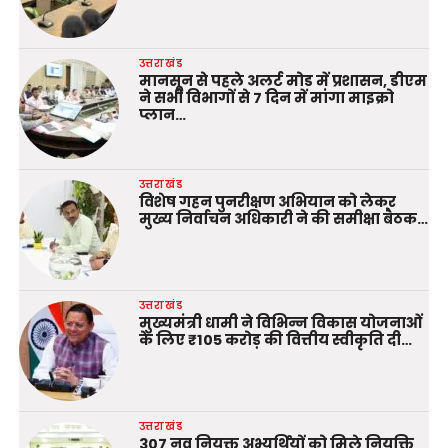
उत्तराखंड
मानसून से पहले अलर्ट मोड में प्रशासन, डीएम
ने सभी विभागों से 7 दिन में मांगा माइक्रो
प्लान…
उत्तराखंड
विशेष गहन पुनरीक्षण अभियान को लेकर
मुख्य निर्वाचन अधिकारी ने की समीक्षा बैठक…
उत्तराखंड
मुख्यमंत्री धामी ने विभिन्न विकास योजनाओं
के लिए ₹105 करोड़ की वित्तीय स्वीकृति दी…
उत्तराखंड
307 नव नियुक्त अभ्यर्थियों को मिले नियुक्ति