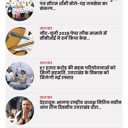
पत्र सीएम धामी बोले-यह जनसेवा का
संकल्प…
उत्तराखंड
नीट-यूजी 2026 पेपर लीक मामले में
सीबीआई ने दर्ज किया केस…
उत्तराखंड
₹7 हजार करोड़ की सड़क परियोजनाओं को
मिली सहमति, उत्तराखंड के विकास को
मिलेगी नई रफ्तार
उत्तराखंड
देहरादून: भाजपा राष्ट्रीय अध्यक्ष नितिन नवीन
आज तीन दिवसीय उत्तराखंड दौरा…