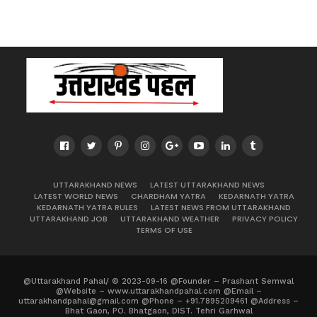
UTTARAKHAND NEWS
LATEST UTTARAKHAND NEWS
LATEST WORLD NEWS
CHARDHAM YATRA
KEDARNATH YATRA
KEDARNATH YATRA RULES
LATEST NEWS FROM UTTARAKHAND
UTTARAKHAND JOB
UTTARAKHAND WEATHER
PRIVACY POLICY
TERMS OF USE
@Uttarakhand Pahal/ © 2023-09-16 @Founder – Prashant Semwal
@Website – www.uttarakhandpahal.com @Email –
uttarakhandpahal@gmail.com @Phone – +91.7895209461 @Address –
Bhat Gaon, PO. Bhatgaon, DIST. Tehri Garhwal