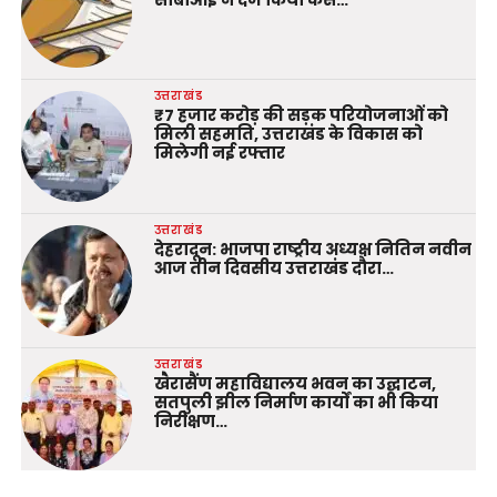
उत्तराखंड
₹7 हजार करोड़ की सड़क परियोजनाओं को
मिली सहमति, उत्तराखंड के विकास को
मिलेगी नई रफ्तार
उत्तराखंड
देहरादून: भाजपा राष्ट्रीय अध्यक्ष नितिन नवीन
आज तीन दिवसीय उत्तराखंड दौरा…
उत्तराखंड
खैरासैंण महाविद्यालय भवन का उद्घाटन,
सतपुली झील निर्माण कार्यों का भी किया
निरीक्षण…