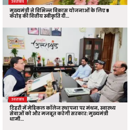
उत्तराखंड
मुख्यमंत्री ने विभिन्न विकास योजनाओं के लिए ₹5
करोड़ की वित्तीय स्वीकृति दी…
उत्तराखंड
टिहरी में मेडिकल कॉलेज स्थापना पर मंथन, स्वास्थ्य
सेवाओं को और मजबूत करेगी सरकार: मुख्यमंत्री
धामी…