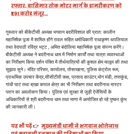
रफ्तार, बासिमार तोक मोटर मार्ग के डामरीकरण को
₹1.91 करोड़ मंजूर…
गुरूवार को बीकेटीसी अध्यक्ष भगवान बदरीविशाल की प्रातः कालीन
महाभिषेक पूजा में शामिल होंगे रावल सहित धर्माधिकारी राधाकृष्ण थपलियाल
तथा वेदपाठी रविंद्र भट्ट , अमित बंदोलिया महाभिषेक पूजा संपन्न करेंगे।
बीकेटीसी अध्यक्ष ने बदरीनाथ धाम में निर्माण कार्यों तथा यात्रा व्यवस्थाओं
का निरीक्षण किया दर्शन पंक्ति में तीर्थयात्रियों की कुशल क्षेम मालूम की तथा
सुझाव सुने। मंदिर परिसर, कार्यालय, तोसाखाना, पुलिस कंट्रोल रूम,
प्राथमिक उपचार केंद्र,सीसीटीवी कक्ष, प्रसाद काउंटर,भोग मंडी, तप्तकुंड,
गांधी घाट तथा ब्रह्म कपाल क्षेत्र का भी निरीक्षण तथा बदरीनाथ मास्टर
प्लान का अवलोकन किया। पुलिस एवं सुरक्षा से जुड़ी ऐजेंसियों के
अधिकारियों से श्री बदरीनाथ धाम तथा माणा में आयोजित हो रहे पुष्कर कुंभ
की जानकारी ली।
यह भी पढ़ें 👉
मुख्यमंत्री धामी ने भगवान भोलेनाथ
एवं महाबली हनुमान की प्रतिमाओं का किया