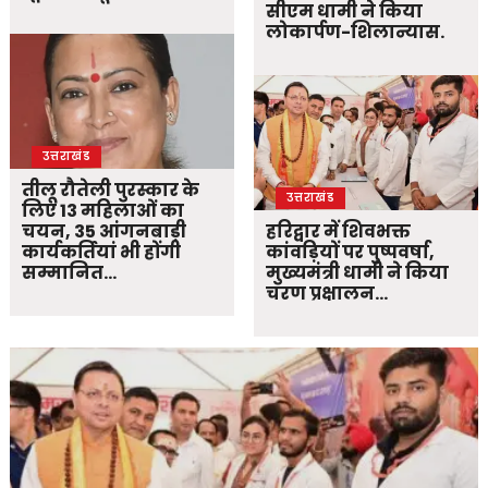
सीएम धामी ने किया
लोकार्पण-शिलान्यास.
उत्तराखंड
तीलू रौतेली पुरस्कार के
उत्तराखंड
लिए 13 महिलाओं का
चयन, 35 आंगनबाड़ी
हरिद्वार में शिवभक्त
कार्यकर्तियां भी होंगी
कांवड़ियों पर पुष्पवर्षा,
सम्मानित…
मुख्यमंत्री धामी ने किया
चरण प्रक्षालन…