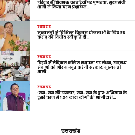
हरिद्वार में शिवभक्त कांवड़ियों पर पुष्पवर्षा, मुख्यमंत्री
धामी ने किया चरण प्रक्षालन…
उत्तराखंड
मुख्यमंत्री ने विभिन्न विकास योजनाओं के लिए ₹5
करोड़ की वित्तीय स्वीकृति दी…
उत्तराखंड
टिहरी में मेडिकल कॉलेज स्थापना पर मंथन, स्वास्थ्य
सेवाओं को और मजबूत करेगी सरकार: मुख्यमंत्री
धामी…
उत्तराखंड
‘जन-जन की सरकार, जन-जन के द्वार’ अभियान के
दूसरे चरण में 1.34 लाख लोगों की भागीदारी…
उत्तराखंड