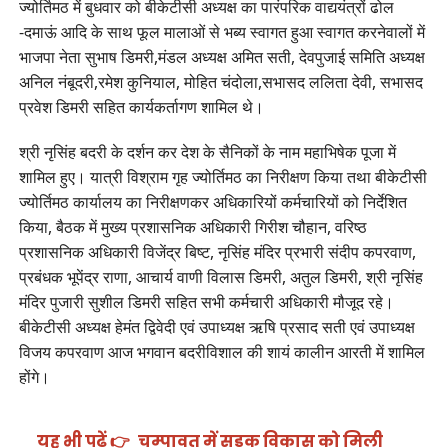
ज्योर्तिमठ में बुधवार को बीकेटीसी अध्यक्ष का पारंपरिक वाद्ययंत्रों ढोल
-दमाऊं आदि के साथ फूल मालाओं से भब्य स्वागत हुआ स्वागत करनेवालों में
भाजपा नेता सुभाष डिमरी,मंडल अध्यक्ष अमित सती, देवपुजाई समिति अध्यक्ष
अनिल नंबूदरी,रमेश कुनियाल, मोहित चंदोला,सभासद ललिता देवी, सभासद
प्रवेश डिमरी सहित कार्यकर्तागण शामिल थे।
श्री नृसिंह बदरी के दर्शन कर देश के सैनिकों के नाम महाभिषेक पूजा में
शामिल हुए। यात्री विश्राम गृह ज्योर्तिमठ का निरीक्षण किया तथा बीकेटीसी
ज्योर्तिमठ कार्यालय का निरीक्षणकर अधिकारियों कर्मचारियों को निर्देशित
किया, बैठक में मुख्य प्रशासनिक अधिकारी गिरीश चौहान, वरिष्ठ
प्रशासनिक अधिकारी विजेंद्र बिष्ट, नृसिंह मंदिर प्रभारी संदीप कपरवाण,
प्रबंधक भूपेंद्र राणा, आचार्य वाणी विलास डिमरी, अतुल डिमरी, श्री नृसिंह
मंदिर पुजारी सुशील डिमरी सहित सभी कर्मचारी अधिकारी मौजूद रहे।
बीकेटीसी अध्यक्ष हेमंत द्विवेदी एवं उपाध्यक्ष ऋषि प्रसाद सती एवं उपाध्यक्ष
विजय कपरवाण आज भगवान बदरीविशाल की शायं कालीन आरती में शामिल
होंगे।
यह भी पढ़ें 👉
चम्पावत में सड़क विकास को मिली