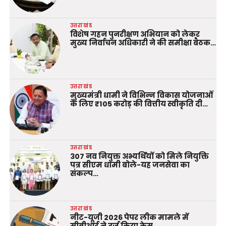
उत्तराखंड
विशेष गहन पुनरीक्षण अभियान को लेकर
मुख्य निर्वाचन अधिकारी ने की समीक्षा बैठक…
उत्तराखंड
मुख्यमंत्री धामी ने विभिन्न विकास योजनाओं
के लिए ₹105 करोड़ की वित्तीय स्वीकृति दी…
उत्तराखंड
307 नव नियुक्त अभ्यर्थियों को मिले नियुक्ति
पत्र सीएम धामी बोले-यह जनसेवा का
संकल्प…
उत्तराखंड
नीट-यूजी 2026 पेपर लीक मामले में
सीबीआई ने दर्ज किया केस…