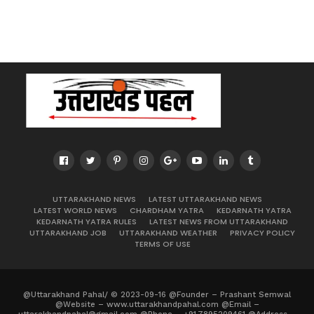
UTTARAKHAND NEWS
LATEST UTTARAKHAND NEWS
LATEST WORLD NEWS
CHARDHAM YATRA
KEDARNATH YATRA
KEDARNATH YATRA RULES
LATEST NEWS FROM UTTARAKHAND
UTTARAKHAND JOB
UTTARAKHAND WEATHER
PRIVACY POLICY
TERMS OF USE
@Uttarakhand Pahal/ © 2023-09-16 @Founder – Prashant Semwal
@Website – www.uttarakhandpahal.com @Email –