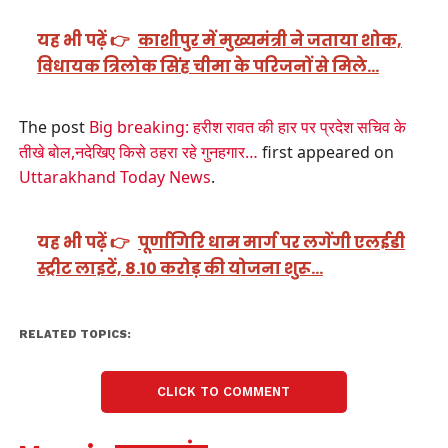
यह भी पढ़ें 👉
काशीपुर में मुख्यमंत्री ने जताया शोक,
विधायक त्रिलोक सिंह चीमा के परिजनों से मिले…
The post
Big breaking: हरीश रावत की हार पर प्रदेश सचिव के
तीखे बोल,नदेखिए किसे ठहरा रहे गुनहगार…
first appeared on
Uttarakhand Today News
.
यह भी पढ़ें 👉
पूर्णागिरि धाम मार्ग पर लगेंगी एलईडी
स्ट्रीट लाइटें, 8.10 करोड़ की योजना शुरू…
RELATED TOPICS:
CLICK TO COMMENT