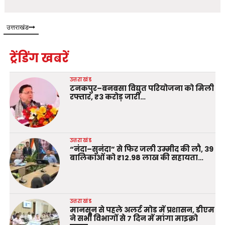
उत्तराखंड
ट्रेंडिंग खबरें
उत्तराखंड
टनकपुर–बनबसा विद्युत परियोजना को मिली
रफ्तार, ₹3 करोड़ जारी…
उत्तराखंड
“नंदा–सुनंदा” से फिर जली उम्मीद की लौ, 39
बालिकाओं को ₹12.98 लाख की सहायता…
उत्तराखंड
मानसून से पहले अलर्ट मोड में प्रशासन, डीएम
ने सभी विभागों से 7 दिन में मांगा माइक्रो