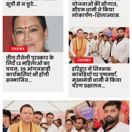
सूची से न छूटे…
योजनाओं की सौगात,
सीएम धामी ने किया
लोकार्पण-शिलान्यास.
उत्तराखंड
तीलू रौतेली पुरस्कार के
उत्तराखंड
लिए 13 महिलाओं का
चयन, 35 आंगनबाड़ी
हरिद्वार में शिवभक्त
कार्यकर्तियां भी होंगी
कांवड़ियों पर पुष्पवर्षा,
सम्मानित…
मुख्यमंत्री धामी ने किया
चरण प्रक्षालन…