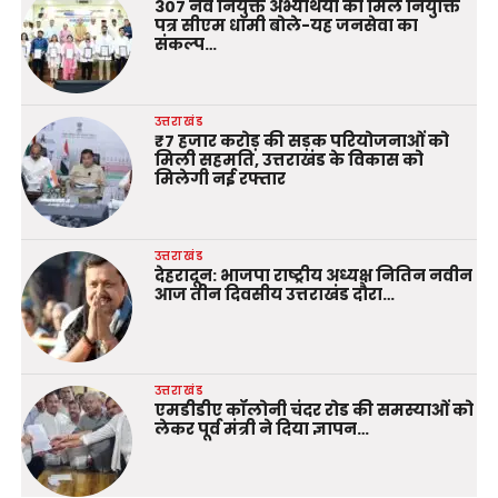
307 नव नियुक्त अभ्यर्थियों को मिले नियुक्ति
पत्र सीएम धामी बोले-यह जनसेवा का
संकल्प…
उत्तराखंड
₹7 हजार करोड़ की सड़क परियोजनाओं को
मिली सहमति, उत्तराखंड के विकास को
मिलेगी नई रफ्तार
उत्तराखंड
देहरादून: भाजपा राष्ट्रीय अध्यक्ष नितिन नवीन
आज तीन दिवसीय उत्तराखंड दौरा…
उत्तराखंड
एमडीडीए कॉलोनी चंदर रोड की समस्याओं को
लेकर पूर्व मंत्री ने दिया ज्ञापन…