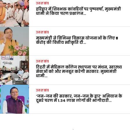
उत्तराखंड
हरिद्वार में शिवभक्त कांवड़ियों पर पुष्पवर्षा, मुख्यमंत्री
धामी ने किया चरण प्रक्षालन…
उत्तराखंड
मुख्यमंत्री ने विभिन्न विकास योजनाओं के लिए ₹5
करोड़ की वित्तीय स्वीकृति दी…
उत्तराखंड
टिहरी में मेडिकल कॉलेज स्थापना पर मंथन, स्वास्थ्य
सेवाओं को और मजबूत करेगी सरकार: मुख्यमंत्री
धामी…
उत्तराखंड
‘जन-जन की सरकार, जन-जन के द्वार’ अभियान के
दूसरे चरण में 1.34 लाख लोगों की भागीदारी…