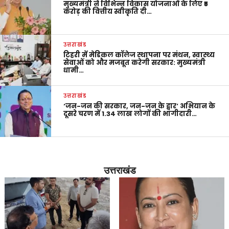
मुख्यमंत्री ने विभिन्न विकास योजनाओं के लिए ₹5
करोड़ की वित्तीय स्वीकृति दी…
उत्तराखंड
टिहरी में मेडिकल कॉलेज स्थापना पर मंथन, स्वास्थ्य
सेवाओं को और मजबूत करेगी सरकार: मुख्यमंत्री
धामी…
उत्तराखंड
‘जन-जन की सरकार, जन-जन के द्वार’ अभियान के
दूसरे चरण में 1.34 लाख लोगों की भागीदारी…
उत्तराखंड