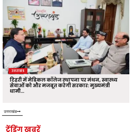
उत्तराखंड
टिहरी में मेडिकल कॉलेज स्थापना पर मंथन, स्वास्थ्य
सेवाओं को और मजबूत करेगी सरकार: मुख्यमंत्री
धामी…
उत्तराखंड
ट्रेंडिंग खबरें