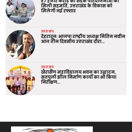
₹7 हजार करोड़ की सड़क परियोजनाओं को
मिली सहमति, उत्तराखंड के विकास को
मिलेगी नई रफ्तार
उत्तराखंड
देहरादून: भाजपा राष्ट्रीय अध्यक्ष नितिन नवीन
आज तीन दिवसीय उत्तराखंड दौरा…
उत्तराखंड
खैरासैंण महाविद्यालय भवन का उद्घाटन,
सतपुली झील निर्माण कार्यों का भी किया
निरीक्षण…