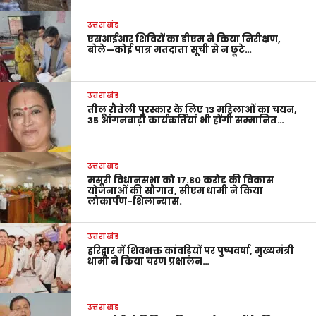
उत्तराखंड
एसआईआर शिविरों का डीएम ने किया निरीक्षण,
बोले—कोई पात्र मतदाता सूची से न छूटे…
उत्तराखंड
तीलू रौतेली पुरस्कार के लिए 13 महिलाओं का चयन,
35 आंगनबाड़ी कार्यकर्तियां भी होंगी सम्मानित…
उत्तराखंड
मसूरी विधानसभा को 17.80 करोड़ की विकास
योजनाओं की सौगात, सीएम धामी ने किया
लोकार्पण-शिलान्यास.
उत्तराखंड
हरिद्वार में शिवभक्त कांवड़ियों पर पुष्पवर्षा, मुख्यमंत्री
धामी ने किया चरण प्रक्षालन…
उत्तराखंड