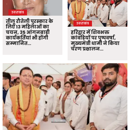
उत्तराखंड
तीलू रौतेली पुरस्कार के
उत्तराखंड
लिए 13 महिलाओं का
चयन, 35 आंगनबाड़ी
हरिद्वार में शिवभक्त
कार्यकर्तियां भी होंगी
कांवड़ियों पर पुष्पवर्षा,
सम्मानित…
मुख्यमंत्री धामी ने किया
चरण प्रक्षालन…