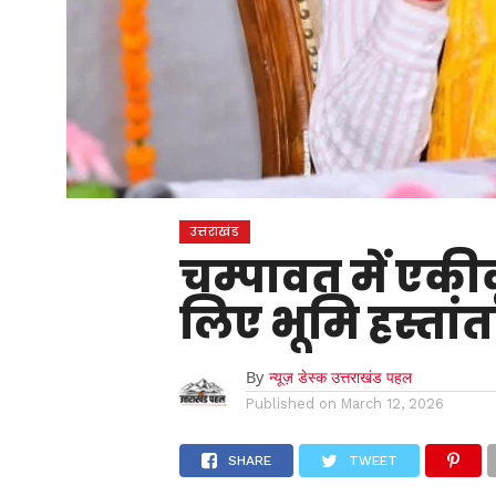
उत्तराखंड
चम्पावत में एकी
लिए भूमि हस्तां
By
न्यूज़ डेस्क उत्तराखंड पहल
Published on
March 12, 2026
SHARE
TWEET