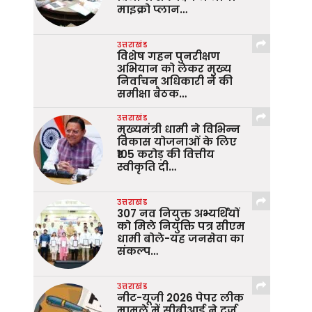
माइक्रो प्लान…
उत्तराखंड
विशेष गहन पुनरीक्षण
अभियान को लेकर मुख्य
निर्वाचन अधिकारी ने की
समीक्षा बैठक…
उत्तराखंड
मुख्यमंत्री धामी ने विभिन्न
विकास योजनाओं के लिए
₹105 करोड़ की वित्तीय
स्वीकृति दी…
उत्तराखंड
307 नव नियुक्त अभ्यर्थियों
को मिले नियुक्ति पत्र सीएम
धामी बोले-यह जनसेवा का
संकल्प…
उत्तराखंड
नीट-यूजी 2026 पेपर लीक
मामले में सीबीआई ने दर्ज