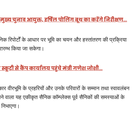
 मुख्य चुनाव आयुक्त, हर्षिल पोलिंग बूथ का करेंगे निरीक्षण…
ानिक रिपोर्टों के आधार पर भूमि का चयन और हस्तांतरण की प्रक्रिया
प्रारम्भ किया जा सकेगा।
स्कूटी से कैंप कार्यालय पहुंचे मंत्री गणेश जोशी…
र वीरभूमि के प्रहरियों और उनके परिवारों के सम्मान तथा स्वावलंबन
नने वाला यह एकीकृत सैनिक कॉम्प्लेक्स पूर्व सैनिकों की समस्याओं के
ा निभाएगा।