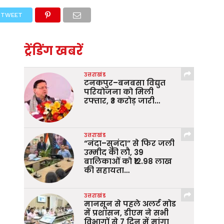
TWEET
ट्रेंडिंग खबरें
उत्तराखंड
टनकपुर–बनबसा विद्युत
परियोजना को मिली
रफ्तार, ₹3 करोड़ जारी…
उत्तराखंड
“नंदा–सुनंदा” से फिर जली
उम्मीद की लौ, 39
बालिकाओं को ₹12.98 लाख
की सहायता…
उत्तराखंड
मानसून से पहले अलर्ट मोड
में प्रशासन, डीएम ने सभी
विभागों से 7 दिन में मांगा