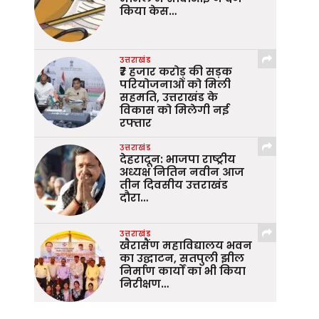
किया केस…
उत्तराखंड
₹7 हजार करोड़ की सड़क
परियोजनाओं को मिली
सहमति, उत्तराखंड के
विकास को मिलेगी नई
रफ्तार
उत्तराखंड
देहरादून: भाजपा राष्ट्रीय
अध्यक्ष नितिन नवीन आज
तीन दिवसीय उत्तराखंड
दौरा…
उत्तराखंड
खैरासैंण महाविद्यालय भवन
का उद्घाटन, सतपुली झील
निर्माण कार्यों का भी किया
निरीक्षण…