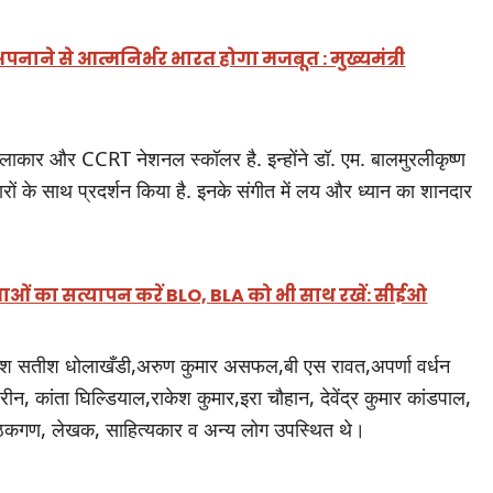
पनाने से आत्मनिर्भर भारत होगा मजबूत : मुख्यमंत्री
ाकार और CCRT नेशनल स्कॉलर है. इन्होंने डॉ. एम. बालमुरलीकृष्ण
ों के साथ प्रदर्शन किया है. इनके संगीत में लय और ध्यान का शानदार
ओं का सत्यापन करें BLO, BLA को भी साथ रखें: सीईओ
तीश सतीश धोलाखँडी,अरुण कुमार असफल,बी एस रावत,अपर्णा वर्धन
सरीन, कांता घिल्डियाल,राकेश कुमार,इरा चौहान, देवेंद्र कुमार कांडपाल,
 पाठकगण, लेखक, साहित्यकार व अन्य लोग उपस्थित थे।