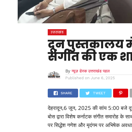
उत्तराखंड
दून पुस्तकालय म
संगीत की एक श
By
न्यूज़ डेस्क उत्तराखंड पहल
Published on
June 6, 2025
SHARE
TWEET
देहरादून,6 जून, 2025 की सांय 5:00 बजे दून 
बोस द्वारा विशेष कर्नाटक संगीत समारोह के साथ
पर सिद्धेश गणेश और मृदंगम पर अभिषेक अवधान