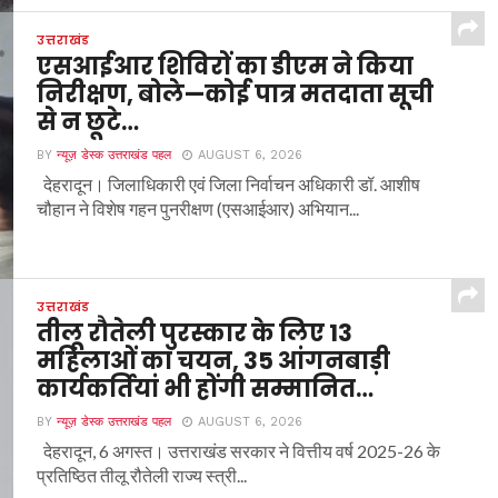
उत्तराखंड
एसआईआर शिविरों का डीएम ने किया
निरीक्षण, बोले—कोई पात्र मतदाता सूची
से न छूटे…
BY
न्यूज़ डेस्क उत्तराखंड पहल
AUGUST 6, 2026
देहरादून। जिलाधिकारी एवं जिला निर्वाचन अधिकारी डॉ. आशीष
चौहान ने विशेष गहन पुनरीक्षण (एसआईआर) अभियान...
उत्तराखंड
तीलू रौतेली पुरस्कार के लिए 13
महिलाओं का चयन, 35 आंगनबाड़ी
कार्यकर्तियां भी होंगी सम्मानित…
BY
न्यूज़ डेस्क उत्तराखंड पहल
AUGUST 6, 2026
देहरादून, 6 अगस्त। उत्तराखंड सरकार ने वित्तीय वर्ष 2025-26 के
प्रतिष्ठित तीलू रौतेली राज्य स्त्री...