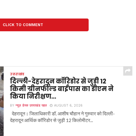
CLICK TO COMMENT
उत्तराखंड
दिल्ली-देहरादून कॉरिडोर से जुड़ी 12
किमी ग्रीनफील्ड बाईपास का डीएम ने
किया निरीक्षण…
BY
न्यूज़ डेस्क उत्तराखंड पहल
AUGUST 6, 2026
देहरादून। जिलाधिकारी डॉ. आशीष चौहान ने गुरुवार को दिल्ली-
देहरादून आर्थिक कॉरिडोर से जुड़ी 12 किलोमीटर...