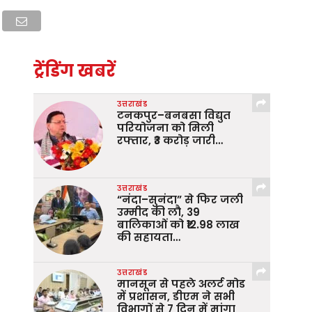
ट्रेंडिंग खबरें
उत्तराखंड
टनकपुर–बनबसा विद्युत
परियोजना को मिली
रफ्तार, ₹3 करोड़ जारी…
उत्तराखंड
“नंदा–सुनंदा” से फिर जली
उम्मीद की लौ, 39
बालिकाओं को ₹12.98 लाख
की सहायता…
उत्तराखंड
मानसून से पहले अलर्ट मोड
में प्रशासन, डीएम ने सभी
विभागों से 7 दिन में मांगा