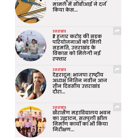
मामले में सीबीआई ने दर्ज
किया केस…
उत्तराखंड
₹7 हजार करोड़ की सड़क
परियोजनाओं को मिली
सहमति, उत्तराखंड के
विकास को मिलेगी नई
रफ्तार
उत्तराखंड
देहरादून: भाजपा राष्ट्रीय
अध्यक्ष नितिन नवीन आज
तीन दिवसीय उत्तराखंड
दौरा…
उत्तराखंड
खैरासैंण महाविद्यालय भवन
का उद्घाटन, सतपुली झील
निर्माण कार्यों का भी किया
निरीक्षण…