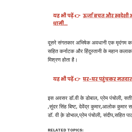
यह भी पढ़ें 👉
ऊर्जा बचत और स्वदेशी अ
धामी…
दूसरे संगतकार अभिषेक अवधानी एक मृदंगम कल
सहित कर्नाटक और हिंदुस्तानी के महान कलाकार
मिश्रण होता है।
यह भी पढ़ें 👉
घर-घर पहुंचकर मतदाता
इस अवसर डॉ.वी के डोबाल, प्रेम पंचोली, स
,सुंदर सिंह बिष्ट, देवेंद्र कुमार,आलोक कुमार 
डॉ. वी क़े डोभाल,प्रेम पंचोली, संदीप,सहित
RELATED TOPICS: