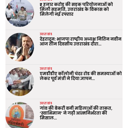
₹7 हजार करोड़ की सड़क परियोजनाओं को
मिली सहमति, उत्तराखंड के विकास को
मिलेगी नई रफ्तार
उत्तराखंड
देहरादून: भाजपा राष्ट्रीय अध्यक्ष नितिन नवीन
आज तीन दिवसीय उत्तराखंड दौरा…
उत्तराखंड
एमडीडीए कॉलोनी चंदर रोड की समस्याओं को
लेकर पूर्व मंत्री ने दिया ज्ञापन…
उत्तराखंड
गांव की बेकरी बनी महिलाओं की ताकत,
‘स्वाभिमान’ ने गढ़ी आत्मनिर्भरता की
मिसाल…