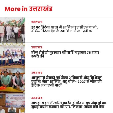
More in उत्तराखंड
उत्तराखंड
हर घर तिरंगा यात्रा में शामिल हुए सीएम धामी,
बोले- तिरंगा देश के स्वाभिमान का प्रतीक
उत्तराखंड
तीलू रौतेली पुरस्कार की राशि बढ़ाकर 75 हजार
रुपये की
उत्तराखंड
भाजपा में सैकड़ों पूर्व सैन्य अधिकारी और विभिन्न
दलों के नेता शामिल, भट्ट बोले- 2027 में जीत की
हैट्रिक लगाएगी पार्टी
उत्तराखंड
आपदा राहत में त्वरित कार्रवाई और आयुष सेवाओं का
सुदृढ़ीकरण सरकार की प्राथमिकता: मदन कौशिक