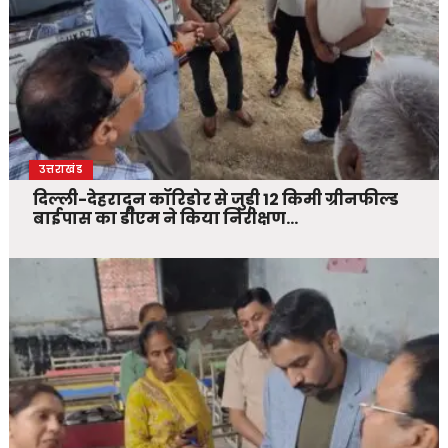
उत्तराखंड
दिल्ली-देहरादून कॉरिडोर से जुड़ी 12 किमी ग्रीनफील्ड
बाईपास का डीएम ने किया निरीक्षण…