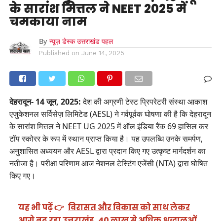
के सारांश मित्तल ने NEET 2025 में
चमकाया नाम
By
न्यूज़ डेस्क उत्तराखंड पहल
Published on
June 14, 2025
देहरादून- 14 जून, 2025:
देश की अग्रणी टेस्ट प्रिपरेटरी संस्था आकाश
एजुकेशनल सर्विसेज़ लिमिटेड (AESL) ने गर्वपूर्वक घोषणा की है कि देहरादून
के सारांश मित्तल ने NEET UG 2025 में ऑल इंडिया रैंक 69 हासिल कर
टॉप स्कोरर के रूप में स्थान प्राप्त किया है। यह उपलब्धि उनके समर्पण,
अनुशासित अध्ययन और AESL द्वारा प्रदान किए गए उत्कृष्ट मार्गदर्शन का
नतीजा है। परीक्षा परिणाम आज नेशनल टेस्टिंग एजेंसी (NTA) द्वारा घोषित
किए गए।
यह भी पढ़ें 👉
विरासत और विकास को साथ लेकर
आगे बढ़ रहा उत्तराखंड, 40 लाख से अधिक श्रद्धालुओं