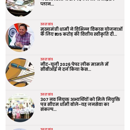
प्लान…
उत्तराखंड
मुख्यमंत्री धामी ने विभिन्न विकास योजनाओं
के लिए ₹105 करोड़ की वित्तीय स्वीकृति दी…
उत्तराखंड
नीट-यूजी 2026 पेपर लीक मामले में
सीबीआई ने दर्ज किया केस…
उत्तराखंड
307 नव नियुक्त अभ्यर्थियों को मिले नियुक्ति
पत्र सीएम धामी बोले-यह जनसेवा का
संकल्प…
उत्तराखंड