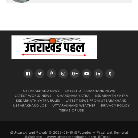
UTTARAKHAND NEWS
LATEST UTTARAKHAND NEWS
LATEST WORLD NEWS
CHARDHAM YATRA
KEDARNATH YATRA
KEDARNATH YATRA RULES
LATEST NEWS FROM UTTARAKHAND
UTTARAKHAND JOB
UTTARAKHAND WEATHER
PRIVACY POLICY
TERMS OF USE
@Uttarakhand Pahal/ © 2023-09-16 @Founder – Prashant Semwal
@Website – www.uttarakhandpahal.com @Email –