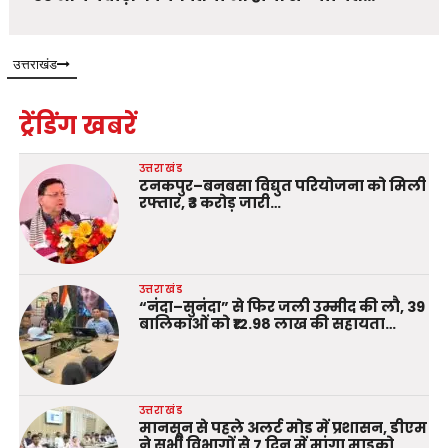
उत्तराखंड
ट्रेंडिंग खबरें
उत्तराखंड
टनकपुर–बनबसा विद्युत परियोजना को मिली
रफ्तार, ₹3 करोड़ जारी…
उत्तराखंड
“नंदा–सुनंदा” से फिर जली उम्मीद की लौ, 39
बालिकाओं को ₹12.98 लाख की सहायता…
उत्तराखंड
मानसून से पहले अलर्ट मोड में प्रशासन, डीएम
ने सभी विभागों से 7 दिन में मांगा माइक्रो