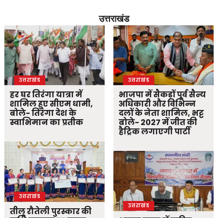
उत्तराखंड
उत्तराखंड
उत्तराखंड
हर घर तिरंगा यात्रा में
भाजपा में सैकड़ों पूर्व सैन्य
शामिल हुए सीएम धामी,
अधिकारी और विभिन्न
बोले- तिरंगा देश के
दलों के नेता शामिल, भट्ट
स्वाभिमान का प्रतीक
बोले- 2027 में जीत की
हैट्रिक लगाएगी पार्टी
उत्तराखंड
उत्तराखंड
तीलू रौतेली पुरस्कार की