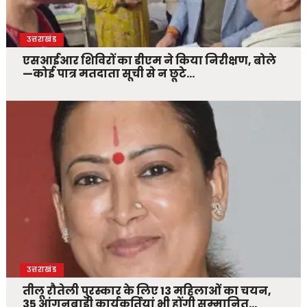
उत्तराखंड
एसआईआर शिविरों का डीएम ने किया निरीक्षण, बोले
—कोई पात्र मतदाता सूची से न छूटे…
उत्तराखंड
तीलू रौतेली पुरस्कार के लिए 13 महिलाओं का चयन,
35 आंगनबाड़ी कार्यकर्तियां भी होंगी सम्मानित…