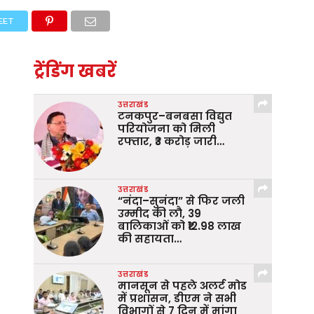
EET
ट्रेंडिंग खबरें
उत्तराखंड
टनकपुर–बनबसा विद्युत
परियोजना को मिली
रफ्तार, ₹3 करोड़ जारी…
उत्तराखंड
“नंदा–सुनंदा” से फिर जली
उम्मीद की लौ, 39
बालिकाओं को ₹12.98 लाख
की सहायता…
उत्तराखंड
मानसून से पहले अलर्ट मोड
में प्रशासन, डीएम ने सभी
विभागों से 7 दिन में मांगा