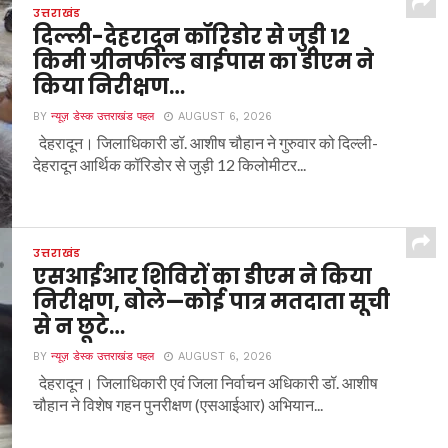
उत्तराखंड
दिल्ली-देहरादून कॉरिडोर से जुड़ी 12
किमी ग्रीनफील्ड बाईपास का डीएम ने
किया निरीक्षण…
BY
न्यूज़ डेस्क उत्तराखंड पहल
AUGUST 6, 2026
देहरादून। जिलाधिकारी डॉ. आशीष चौहान ने गुरुवार को दिल्ली-
देहरादून आर्थिक कॉरिडोर से जुड़ी 12 किलोमीटर...
उत्तराखंड
एसआईआर शिविरों का डीएम ने किया
निरीक्षण, बोले—कोई पात्र मतदाता सूची
से न छूटे…
BY
न्यूज़ डेस्क उत्तराखंड पहल
AUGUST 6, 2026
देहरादून। जिलाधिकारी एवं जिला निर्वाचन अधिकारी डॉ. आशीष
चौहान ने विशेष गहन पुनरीक्षण (एसआईआर) अभियान...