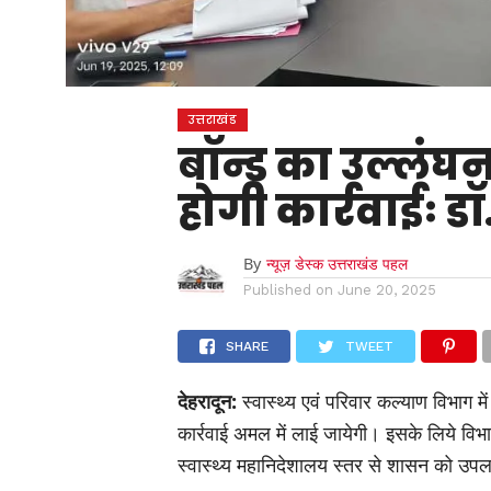
उत्तराखंड
बॉन्ड का उल्लंघन
होगी कार्रवाईः ड
By
न्यूज़ डेस्क उत्तराखंड पहल
Published on
June 20, 2025
SHARE
TWEET
देहरादून:
स्वास्थ्य एवं परिवार कल्याण विभाग म
कार्रवाई अमल में लाई जायेगी। इसके लिये विभ
स्वास्थ्य महानिदेशालय स्तर से शासन को उपलब्ध 