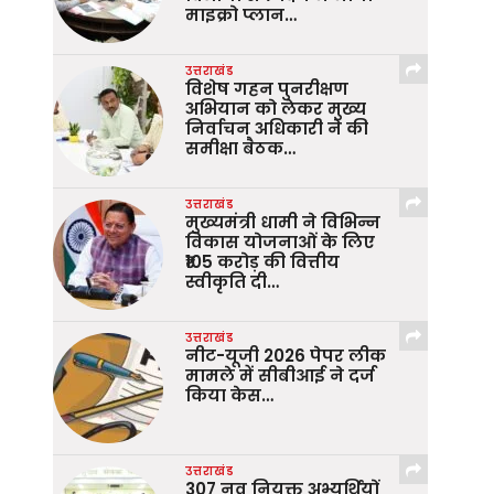
माइक्रो प्लान…
उत्तराखंड
विशेष गहन पुनरीक्षण
अभियान को लेकर मुख्य
निर्वाचन अधिकारी ने की
समीक्षा बैठक…
उत्तराखंड
मुख्यमंत्री धामी ने विभिन्न
विकास योजनाओं के लिए
₹105 करोड़ की वित्तीय
स्वीकृति दी…
उत्तराखंड
नीट-यूजी 2026 पेपर लीक
मामले में सीबीआई ने दर्ज
किया केस…
उत्तराखंड
307 नव नियुक्त अभ्यर्थियों