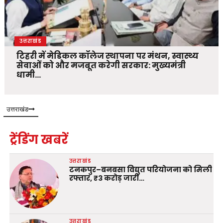
उत्तराखंड
टिहरी में मेडिकल कॉलेज स्थापना पर मंथन, स्वास्थ्य
सेवाओं को और मजबूत करेगी सरकार: मुख्यमंत्री
धामी…
उत्तराखंड
ट्रेंडिंग खबरें
उत्तराखंड
टनकपुर–बनबसा विद्युत परियोजना को मिली
रफ्तार, ₹3 करोड़ जारी…
उत्तराखंड