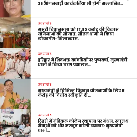
35 आंगनबाड़ी कार्यकर्तियां भी होंगी सम्मानित…
उत्तराखंड
मसूरी विधानसभा को 17.80 करोड़ की विकास
योजनाओं की सौगात, सीएम धामी ने किया
लोकार्पण-शिलान्यास.
उत्तराखंड
हरिद्वार में शिवभक्त कांवड़ियों पर पुष्पवर्षा, मुख्यमंत्री
धामी ने किया चरण प्रक्षालन…
उत्तराखंड
मुख्यमंत्री ने विभिन्न विकास योजनाओं के लिए ₹5
करोड़ की वित्तीय स्वीकृति दी…
उत्तराखंड
टिहरी में मेडिकल कॉलेज स्थापना पर मंथन, स्वास्थ्य
सेवाओं को और मजबूत करेगी सरकार: मुख्यमंत्री
धामी…