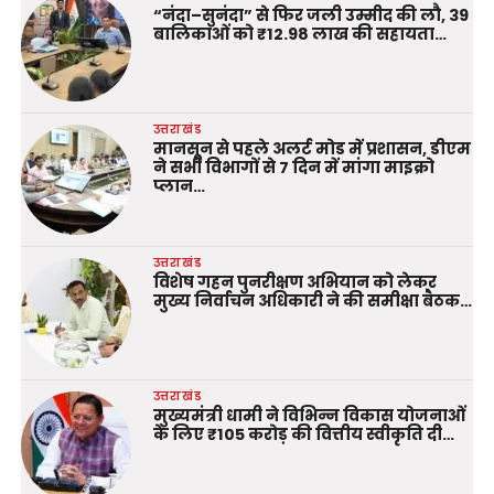
“नंदा–सुनंदा” से फिर जली उम्मीद की लौ, 39
बालिकाओं को ₹12.98 लाख की सहायता…
उत्तराखंड
मानसून से पहले अलर्ट मोड में प्रशासन, डीएम
ने सभी विभागों से 7 दिन में मांगा माइक्रो
प्लान…
उत्तराखंड
विशेष गहन पुनरीक्षण अभियान को लेकर
मुख्य निर्वाचन अधिकारी ने की समीक्षा बैठक…
उत्तराखंड
मुख्यमंत्री धामी ने विभिन्न विकास योजनाओं
के लिए ₹105 करोड़ की वित्तीय स्वीकृति दी…