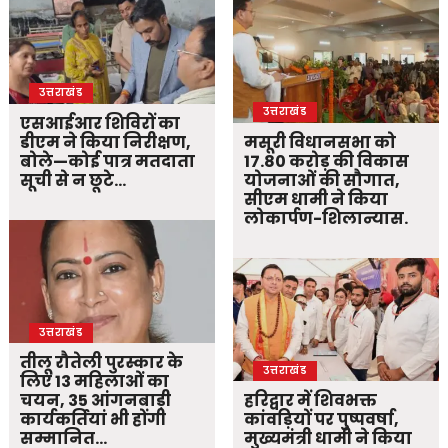
उत्तराखंड
उत्तराखंड
एसआईआर शिविरों का
डीएम ने किया निरीक्षण,
मसूरी विधानसभा को
बोले—कोई पात्र मतदाता
17.80 करोड़ की विकास
सूची से न छूटे…
योजनाओं की सौगात,
सीएम धामी ने किया
लोकार्पण-शिलान्यास.
उत्तराखंड
तीलू रौतेली पुरस्कार के
उत्तराखंड
लिए 13 महिलाओं का
चयन, 35 आंगनबाड़ी
हरिद्वार में शिवभक्त
कार्यकर्तियां भी होंगी
कांवड़ियों पर पुष्पवर्षा,
सम्मानित…
मुख्यमंत्री धामी ने किया