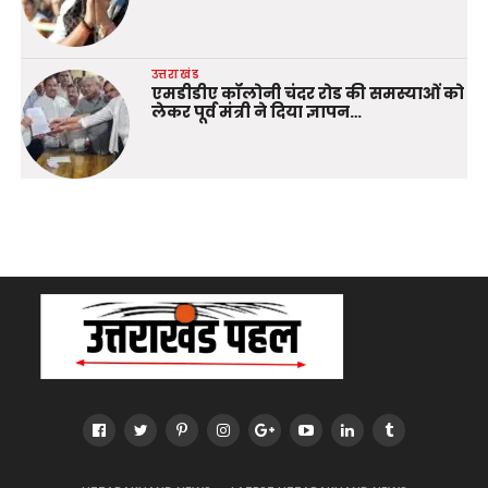
उत्तराखंड
एमडीडीए कॉलोनी चंदर रोड की समस्याओं को
लेकर पूर्व मंत्री ने दिया ज्ञापन…