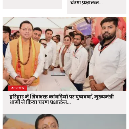
चरण प्रक्षालन…
उत्तराखंड
हरिद्वार में शिवभक्त कांवड़ियों पर पुष्पवर्षा, मुख्यमंत्री
धामी ने किया चरण प्रक्षालन…