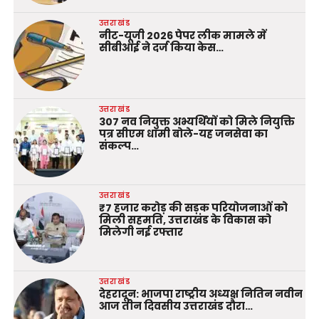
उत्तराखंड
नीट-यूजी 2026 पेपर लीक मामले में
सीबीआई ने दर्ज किया केस…
उत्तराखंड
307 नव नियुक्त अभ्यर्थियों को मिले नियुक्ति
पत्र सीएम धामी बोले-यह जनसेवा का
संकल्प…
उत्तराखंड
₹7 हजार करोड़ की सड़क परियोजनाओं को
मिली सहमति, उत्तराखंड के विकास को
मिलेगी नई रफ्तार
उत्तराखंड
देहरादून: भाजपा राष्ट्रीय अध्यक्ष नितिन नवीन
आज तीन दिवसीय उत्तराखंड दौरा…