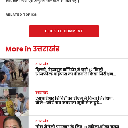
कार्यकर्ता रेखा एवं अनुराग उनियाल शामिल रहे।
RELATED TOPICS:
CLICK TO COMMENT
More in उत्तराखंड
उत्तराखंड
दिल्ली-देहरादून कॉरिडोर से जुड़ी 12 किमी
ग्रीनफील्ड बाईपास का डीएम ने किया निरीक्षण…
उत्तराखंड
एसआईआर शिविरों का डीएम ने किया निरीक्षण,
बोले—कोई पात्र मतदाता सूची से न छूटे…
उत्तराखंड
तीलू रौतेली पुरस्कार के लिए 13 महिलाओं का चयन,