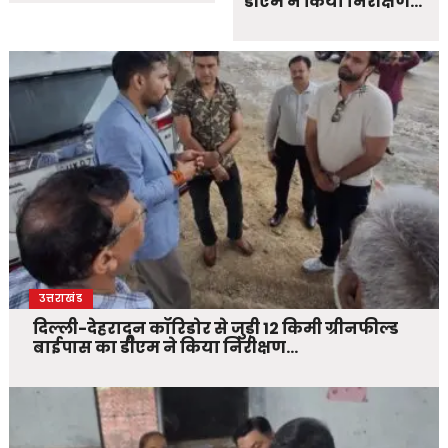
डीएम ने किया निरीक्षण…
उत्तराखंड
दिल्ली-देहरादून कॉरिडोर से जुड़ी 12 किमी ग्रीनफील्ड
बाईपास का डीएम ने किया निरीक्षण…