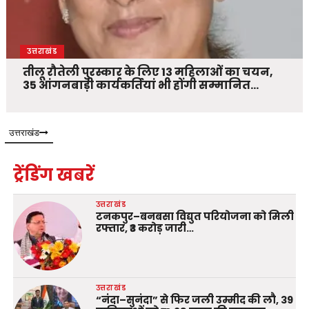
उत्तराखंड
तीलू रौतेली पुरस्कार के लिए 13 महिलाओं का चयन,
35 आंगनबाड़ी कार्यकर्तियां भी होंगी सम्मानित…
उत्तराखंड
ट्रेंडिंग खबरें
उत्तराखंड
टनकपुर–बनबसा विद्युत परियोजना को मिली
रफ्तार, ₹3 करोड़ जारी…
उत्तराखंड
“नंदा–सुनंदा” से फिर जली उम्मीद की लौ, 39