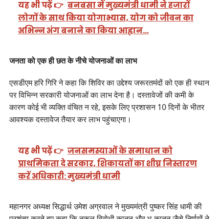
यह भी पढ़ें 👉
बनबसा में मुख्यमंत्री धामी ने हजारों
लोगों के साथ किया योगाभ्यास, योग को जीवन का
अभिन्न अंग बनाने का किया आह्वान…
जनता को एक ही छत के नीचे योजनाओं का लाभ
एसडीएम हरि गिरि ने कहा कि शिविर का उद्देश्य जरूरतमंदों को एक ही स्थान
पर विभिन्न सरकारी योजनाओं का लाभ देना है। दस्तावेजों की कमी के
कारण कोई भी व्यक्ति वंचित न रहे, इसके लिए प्रशासन 10 दिनों के भीतर
आवश्यक दस्तावेज तैयार कर लाभ पहुंचाएगा।
यह भी पढ़ें 👉
जनसमस्याओं के समाधान को
प्राथमिकता दे सरकार, शिकायतों का शीघ्र निस्तारण
करें अधिकारी: मुख्यमंत्री धामी
महानगर अध्यक्ष सिद्धार्थ उमेश अग्रवाल ने मुख्यमंत्री पुष्कर सिंह धामी की
प्रशंसा करते हुए कहा कि नकल विरोधी कानून और भू-कानून जैसे निर्णयों ने