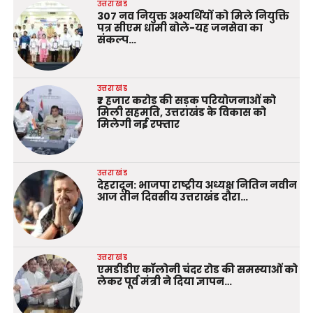
उत्तराखंड
307 नव नियुक्त अभ्यर्थियों को मिले नियुक्ति
पत्र सीएम धामी बोले-यह जनसेवा का
संकल्प…
उत्तराखंड
₹7 हजार करोड़ की सड़क परियोजनाओं को
मिली सहमति, उत्तराखंड के विकास को
मिलेगी नई रफ्तार
उत्तराखंड
देहरादून: भाजपा राष्ट्रीय अध्यक्ष नितिन नवीन
आज तीन दिवसीय उत्तराखंड दौरा…
उत्तराखंड
एमडीडीए कॉलोनी चंदर रोड की समस्याओं को
लेकर पूर्व मंत्री ने दिया ज्ञापन…