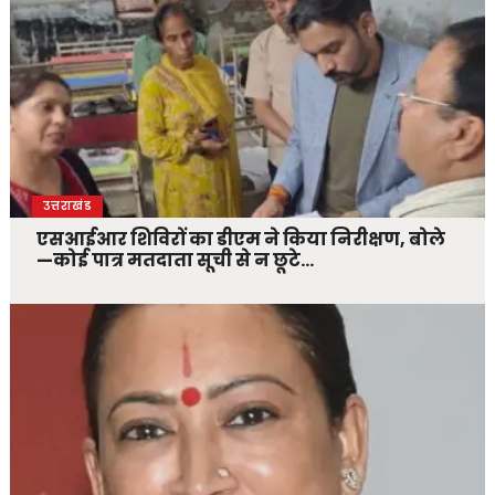
उत्तराखंड
एसआईआर शिविरों का डीएम ने किया निरीक्षण, बोले
—कोई पात्र मतदाता सूची से न छूटे…