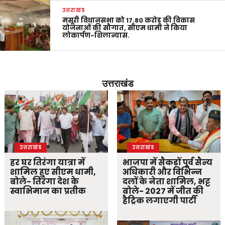
उत्तराखंड
मसूरी विधानसभा को 17.80 करोड़ की विकास
योजनाओं की सौगात, सीएम धामी ने किया
लोकार्पण-शिलान्यास.
उत्तराखंड
उत्तराखंड
उत्तराखंड
हर घर तिरंगा यात्रा में
भाजपा में सैकड़ों पूर्व सैन्य
शामिल हुए सीएम धामी,
अधिकारी और विभिन्न
बोले- तिरंगा देश के
दलों के नेता शामिल, भट्ट
स्वाभिमान का प्रतीक
बोले- 2027 में जीत की
हैट्रिक लगाएगी पार्टी