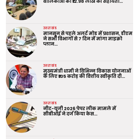
बालिकाओं को ₹12.98 लाख की सहायता…
उत्तराखंड
मानसून से पहले अलर्ट मोड में प्रशासन, डीएम
ने सभी विभागों से 7 दिन में मांगा माइक्रो
प्लान…
उत्तराखंड
मुख्यमंत्री धामी ने विभिन्न विकास योजनाओं
के लिए ₹105 करोड़ की वित्तीय स्वीकृति दी…
उत्तराखंड
नीट-यूजी 2026 पेपर लीक मामले में
सीबीआई ने दर्ज किया केस…