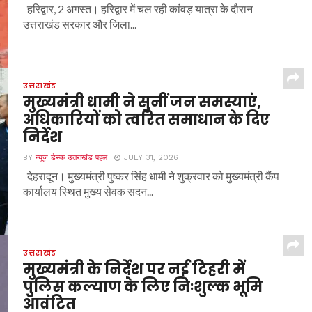
हरिद्वार, 2 अगस्त। हरिद्वार में चल रही कांवड़ यात्रा के दौरान
उत्तराखंड सरकार और जिला...
उत्तराखंड
मुख्यमंत्री धामी ने सुनीं जन समस्याएं,
अधिकारियों को त्वरित समाधान के दिए
निर्देश
BY
न्यूज़ डेस्क उत्तराखंड पहल
JULY 31, 2026
देहरादून। मुख्यमंत्री पुष्कर सिंह धामी ने शुक्रवार को मुख्यमंत्री कैंप
कार्यालय स्थित मुख्य सेवक सदन...
उत्तराखंड
मुख्यमंत्री के निर्देश पर नई टिहरी में
पुलिस कल्याण के लिए निःशुल्क भूमि
आवंटित