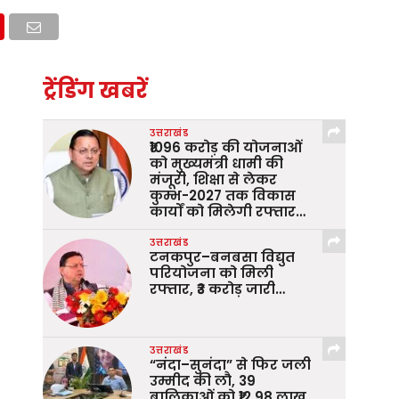
ट्रेंडिंग खबरें
उत्तराखंड
₹1096 करोड़ की योजनाओं
को मुख्यमंत्री धामी की
मंजूरी, शिक्षा से लेकर
कुम्भ-2027 तक विकास
कार्यों को मिलेगी रफ्तार…
उत्तराखंड
टनकपुर–बनबसा विद्युत
परियोजना को मिली
रफ्तार, ₹3 करोड़ जारी…
उत्तराखंड
“नंदा–सुनंदा” से फिर जली
उम्मीद की लौ, 39
बालिकाओं को ₹12.98 लाख