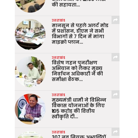
की सहायता…
उत्तराखंड
मानसून से पहले अलर्ट मोड
में प्रशासन, डीएम ने सभी
विभागों से 7 दिन में मांगा
माइक्रो प्लान…
उत्तराखंड
विशेष गहन पुनरीक्षण
अभियान को लेकर मुख्य
निर्वाचन अधिकारी ने की
समीक्षा बैठक…
उत्तराखंड
मुख्यमंत्री धामी ने विभिन्न
विकास योजनाओं के लिए
₹105 करोड़ की वित्तीय
स्वीकृति दी…
उत्तराखंड
307 नव नियुक्त अभ्यर्थियों