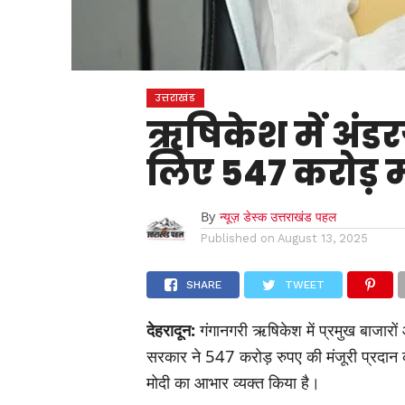
उत्तराखंड
ऋषिकेश में अंडर
लिए 547 करोड़ म
By
न्यूज़ डेस्क उत्तराखंड पहल
Published on
August 13, 2025
SHARE
TWEET
देहरादून:
गंगानगरी ऋषिकेश में प्रमुख बाजारों
सरकार ने 547 करोड़ रुपए की मंजूरी प्रदान की ह
मोदी का आभार व्यक्त किया है।