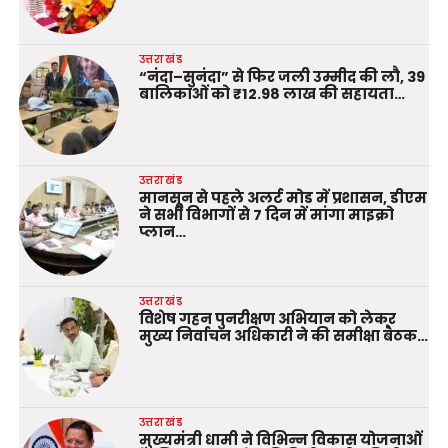
उत्तराखंड
“नंदा–सुनंदा” से फिर जली उम्मीद की लौ, 39
बालिकाओं को ₹12.98 लाख की सहायता…
उत्तराखंड
मानसून से पहले अलर्ट मोड में प्रशासन, डीएम
ने सभी विभागों से 7 दिन में मांगा माइक्रो
प्लान…
उत्तराखंड
विशेष गहन पुनरीक्षण अभियान को लेकर
मुख्य निर्वाचन अधिकारी ने की समीक्षा बैठक…
उत्तराखंड
मुख्यमंत्री धामी ने विभिन्न विकास योजनाओं