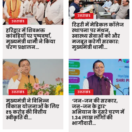
उत्तराखंड
उत्तराखंड
टिहरी में मेडिकल कॉलेज
हरिद्वार में शिवभक्त
स्थापना पर मंथन,
कांवड़ियों पर पुष्पवर्षा,
स्वास्थ्य सेवाओं को और
मुख्यमंत्री धामी ने किया
मजबूत करेगी सरकार:
चरण प्रक्षालन…
मुख्यमंत्री धामी…
उत्तराखंड
उत्तराखंड
मुख्यमंत्री ने विभिन्न
‘जन-जन की सरकार,
विकास योजनाओं के लिए
जन-जन के द्वार’
₹5 करोड़ की वित्तीय
अभियान के दूसरे चरण में
स्वीकृति दी…
1.34 लाख लोगों की
भागीदारी…