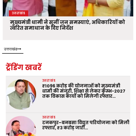
उत्तराखंड
मुख्यमंत्री धामी ने सुनीं जन समस्याएं, अधिकारियों को
त्वरित समाधान के दिए निर्देश
उत्तराखंड
ट्रेंडिंग खबरें
उत्तराखंड
₹1096 करोड़ की योजनाओं को मुख्यमंत्री
धामी की मंजूरी, शिक्षा से लेकर कुम्भ-2027
तक विकास कार्यों को मिलेगी रफ्तार…
उत्तराखंड
टनकपुर–बनबसा विद्युत परियोजना को मिली
रफ्तार, ₹3 करोड़ जारी…