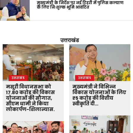
मुख्यमंत्री के निर्देश पर नई टिहरी में पुलिस कल्याण
के लिए निःशुल्क भूमि आवंटित
उत्तराखंड
उत्तराखंड
उत्तराखंड
मसूरी विधानसभा को
मुख्यमंत्री ने विभिन्न
17.80 करोड़ की विकास
विकास योजनाओं के लिए
योजनाओं की सौगात,
₹5 करोड़ की वित्तीय
सीएम धामी ने किया
स्वीकृति दी…
लोकार्पण-शिलान्यास.