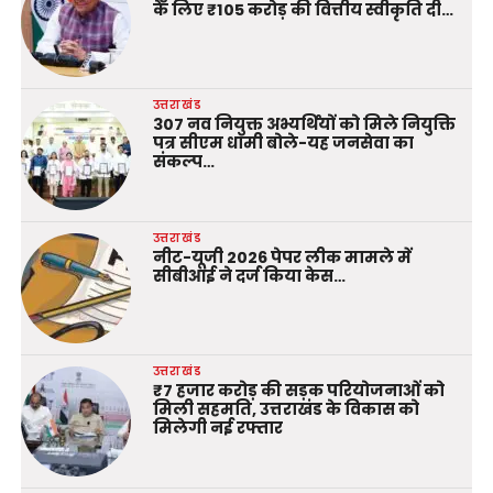
के लिए ₹105 करोड़ की वित्तीय स्वीकृति दी…
उत्तराखंड
307 नव नियुक्त अभ्यर्थियों को मिले नियुक्ति
पत्र सीएम धामी बोले-यह जनसेवा का
संकल्प…
उत्तराखंड
नीट-यूजी 2026 पेपर लीक मामले में
सीबीआई ने दर्ज किया केस…
उत्तराखंड
₹7 हजार करोड़ की सड़क परियोजनाओं को
मिली सहमति, उत्तराखंड के विकास को
मिलेगी नई रफ्तार