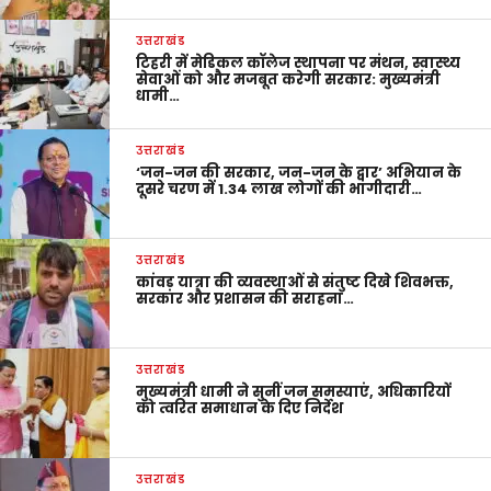
उत्तराखंड
टिहरी में मेडिकल कॉलेज स्थापना पर मंथन, स्वास्थ्य
सेवाओं को और मजबूत करेगी सरकार: मुख्यमंत्री
धामी…
उत्तराखंड
‘जन-जन की सरकार, जन-जन के द्वार’ अभियान के
दूसरे चरण में 1.34 लाख लोगों की भागीदारी…
उत्तराखंड
कांवड़ यात्रा की व्यवस्थाओं से संतुष्ट दिखे शिवभक्त,
सरकार और प्रशासन की सराहना…
उत्तराखंड
मुख्यमंत्री धामी ने सुनीं जन समस्याएं, अधिकारियों
को त्वरित समाधान के दिए निर्देश
उत्तराखंड