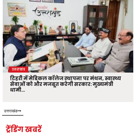
उत्तराखंड
टिहरी में मेडिकल कॉलेज स्थापना पर मंथन, स्वास्थ्य
सेवाओं को और मजबूत करेगी सरकार: मुख्यमंत्री
धामी…
उत्तराखंड
ट्रेंडिंग खबरें