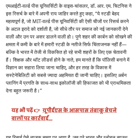
एमआईटी-वर्ल्ड पीस यूनिवर्सिटी के वाइस-चांसलर, डॉ. आर. एम. चिटनिस ने
इस रिसर्च के बारे में अपनी राय जाहिर करते हुए कहा, “ये स्टडी बेहद
महत्वपूर्ण है, जो MIT-वर्ल्ड पीस यूनिवर्सिटी की ऐसी चीजों पर रिसर्च करने
के अटल इरादे को दर्शाती है, जो सीधे तौर पर समाज को नई जानकारी देने
वाली और उन पर असर डालने वाली हो। पुणे शहर की कार्बन को सोखने की
क्षमता में कमी के बारे में हमारी स्टडी के नतीजे सिर्फ चिंताजनक नहीं हैं—
बल्कि वे भारत में तेजी से विकसित हो रहे सभी शहरों के लिए एक चेतावनी
हैं। शिक्षक और थॉट लीडर्स होने के नाते, हम मानते हैं कि पॉलिसी बनाने में
विज्ञान का सहारा लिया जाना चाहिए, और हर तरह के विकास में
सस्टेनेबिलिटी को सबसे ज्यादा अहमियत दी जानी चाहिए। इसलिए अर्बन
प्लानिंग में प्रगति के साथ-साथ इकोलॉजी की हिफाजत को भी प्राथमिकता
देना बहुत जरूरी है।”
यह भी पढ़ें 👉
यूपीईएस के आसपास तंबाकू बेचने
वालों पर कार्रवाई…
यह रिसर्च ऐसे नाज़ुक समय पर आया है, जब पूरे भारत और ग्लोबल साउथ