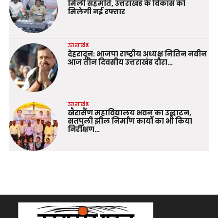
मिली सहमति, उत्तराखंड के विकास को
मिलेगी नई रफ्तार
उत्तराखंड
देहरादून: भाजपा राष्ट्रीय अध्यक्ष नितिन नवीन
आज तीन दिवसीय उत्तराखंड दौरा…
उत्तराखंड
खैरासैंण महाविद्यालय भवन का उद्घाटन,
सतपुली झील निर्माण कार्यों का भी किया
निरीक्षण…