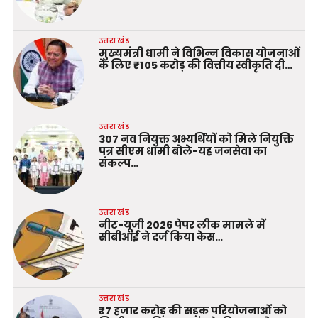
उत्तराखंड
मुख्यमंत्री धामी ने विभिन्न विकास योजनाओं
के लिए ₹105 करोड़ की वित्तीय स्वीकृति दी…
उत्तराखंड
307 नव नियुक्त अभ्यर्थियों को मिले नियुक्ति
पत्र सीएम धामी बोले-यह जनसेवा का
संकल्प…
उत्तराखंड
नीट-यूजी 2026 पेपर लीक मामले में
सीबीआई ने दर्ज किया केस…
उत्तराखंड
₹7 हजार करोड़ की सड़क परियोजनाओं को