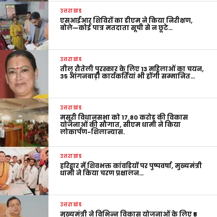
उत्तराखंड
एसआईआर शिविरों का डीएम ने किया निरीक्षण,
बोले—कोई पात्र मतदाता सूची से न छूटे…
उत्तराखंड
तीलू रौतेली पुरस्कार के लिए 13 महिलाओं का चयन,
35 आंगनबाड़ी कार्यकर्तियां भी होंगी सम्मानित…
उत्तराखंड
मसूरी विधानसभा को 17.80 करोड़ की विकास
योजनाओं की सौगात, सीएम धामी ने किया
लोकार्पण-शिलान्यास.
उत्तराखंड
हरिद्वार में शिवभक्त कांवड़ियों पर पुष्पवर्षा, मुख्यमंत्री
धामी ने किया चरण प्रक्षालन…
उत्तराखंड
मुख्यमंत्री ने विभिन्न विकास योजनाओं के लिए ₹5