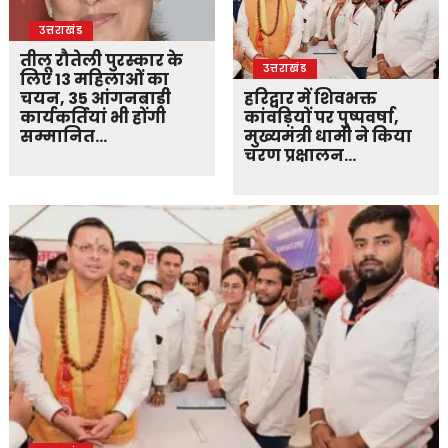
उत्तराखंड
तीलू रौतेली पुरस्कार के
उत्तराखंड
लिए 13 महिलाओं का
चयन, 35 आंगनबाड़ी
हरिद्वार में शिवभक्त
कार्यकर्तियां भी होंगी
कांवड़ियों पर पुष्पवर्षा,
सम्मानित…
मुख्यमंत्री धामी ने किया
चरण प्रक्षालन…