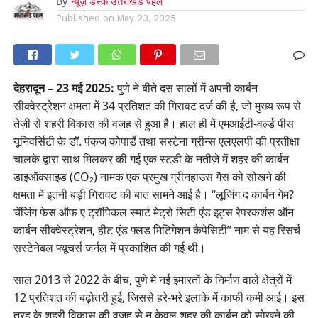
By
न्यूज़ डेस्क उत्तराखंड पहल
Published on
May 23, 2025
देहरादून – 23 मई 2025:
पुणे ने बीते दस सालों में अपनी कार्बन
सीक्वेस्ट्रेशन क्षमता में 34 प्रतिशत की गिरावट दर्ज की है, जो मुख्य रूप से
तेज़ी से शहरी विकास की वजह से हुआ है। हाल ही में एमआईटी-वर्ल्ड पीस
यूनिवर्सिटी के डॉ. पंकज कोपार्डे तथा सस्टेना ग्रीन्स एलएलपी की प्रतीक्षा
चालके द्वारा साथ मिलकर की गई एक स्टडी के नतीजे में शहर की कार्बन
डाइऑक्साइड (CO₂) नामक एक प्रमुख ग्रीनहाउस गैस को सोखने की
क्षमता में इतनी बड़ी गिरावट की बात सामने आई है। “लूजिंग द कार्बन गेम?
चेंजिंग फेस ऑफ ए ट्रॉपिकल स्मार्ट मेट्रो सिटी एंड इट्स रेपरकशंस ऑन
कार्बन सीक्वेस्ट्रेशन, हीट एंड फ्लड मिटिगेशन कैपेसिटी” नाम से यह रिसर्च
सस्टेनेबल फ्यूचर्स जर्नल में प्रकाशित की गई थी।
साल 2013 से 2022 के बीच, पुणे में नई इमारतों के निर्माण वाले क्षेत्रों में
12 प्रतिशत की बढ़ोतरी हुई, जिससे हरे-भरे इलाके में काफी कमी आई। इस
तरह के शहरी विकास की वजह से न केवल शहर की कार्बन को सोखने की