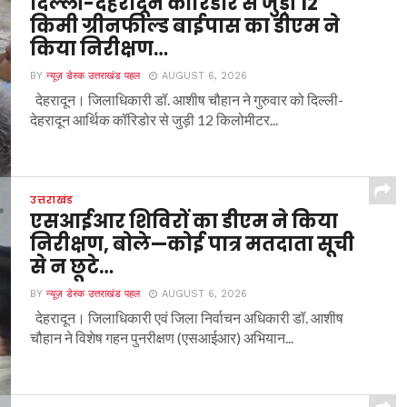
दिल्ली-देहरादून कॉरिडोर से जुड़ी 12
किमी ग्रीनफील्ड बाईपास का डीएम ने
किया निरीक्षण…
BY
न्यूज़ डेस्क उत्तराखंड पहल
AUGUST 6, 2026
देहरादून। जिलाधिकारी डॉ. आशीष चौहान ने गुरुवार को दिल्ली-
देहरादून आर्थिक कॉरिडोर से जुड़ी 12 किलोमीटर...
उत्तराखंड
एसआईआर शिविरों का डीएम ने किया
निरीक्षण, बोले—कोई पात्र मतदाता सूची
से न छूटे…
BY
न्यूज़ डेस्क उत्तराखंड पहल
AUGUST 6, 2026
देहरादून। जिलाधिकारी एवं जिला निर्वाचन अधिकारी डॉ. आशीष
चौहान ने विशेष गहन पुनरीक्षण (एसआईआर) अभियान...