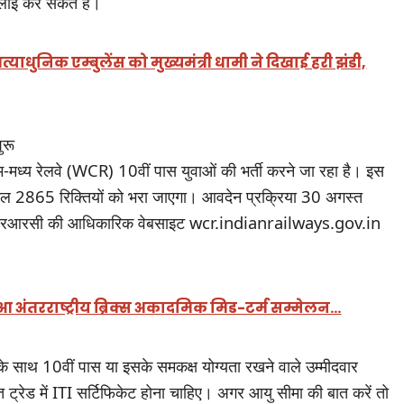
ाई कर सकते हैं।
याधुनिक एम्बुलेंस को मुख्यमंत्री धामी ने दिखाई हरी झंडी,
ुरू
-मध्य रेलवे (WCR) 10वीं पास युवाओं की भर्ती करने जा रहा है। इस
पर कुल 2865 रिक्तियों को भरा जाएगा। आवदेन प्रक्रिया 30 अगस्त
वार आरआरसी की आधिकारिक वेबसाइट wcr.indianrailways.gov.in
ुआ अंतरराष्ट्रीय ब्रिक्स अकादमिक मिड-टर्म सम्मेलन…
 के साथ 10वीं पास या इसके समकक्ष योग्यता रखने वाले उम्मीदवार
 ट्रेड में ITI सर्टिफिकेट होना चाहिए। अगर आयु सीमा की बात करें तो