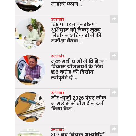
माइक्रो प्लान…
उत्तराखंड
विशेष गहन पुनरीक्षण
अभियान को लेकर मुख्य
निर्वाचन अधिकारी ने की
समीक्षा बैठक…
उत्तराखंड
मुख्यमंत्री धामी ने विभिन्न
विकास योजनाओं के लिए
₹105 करोड़ की वित्तीय
स्वीकृति दी…
उत्तराखंड
नीट-यूजी 2026 पेपर लीक
मामले में सीबीआई ने दर्ज
किया केस…
उत्तराखंड
307 नव नियुक्त अभ्यर्थियों