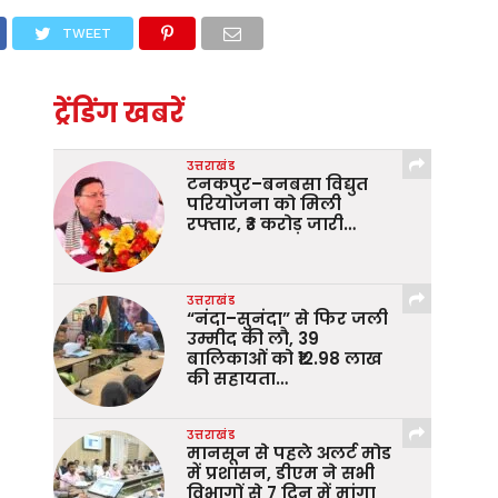
TWEET
ट्रेंडिंग खबरें
उत्तराखंड
टनकपुर–बनबसा विद्युत
परियोजना को मिली
रफ्तार, ₹3 करोड़ जारी…
उत्तराखंड
“नंदा–सुनंदा” से फिर जली
उम्मीद की लौ, 39
बालिकाओं को ₹12.98 लाख
की सहायता…
उत्तराखंड
मानसून से पहले अलर्ट मोड
में प्रशासन, डीएम ने सभी
विभागों से 7 दिन में मांगा