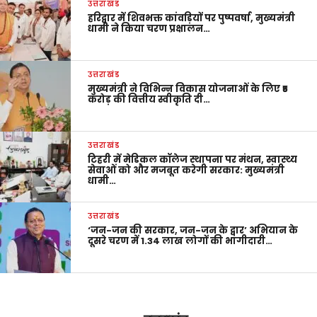
उत्तराखंड
हरिद्वार में शिवभक्त कांवड़ियों पर पुष्पवर्षा, मुख्यमंत्री
धामी ने किया चरण प्रक्षालन…
उत्तराखंड
मुख्यमंत्री ने विभिन्न विकास योजनाओं के लिए ₹5
करोड़ की वित्तीय स्वीकृति दी…
उत्तराखंड
टिहरी में मेडिकल कॉलेज स्थापना पर मंथन, स्वास्थ्य
सेवाओं को और मजबूत करेगी सरकार: मुख्यमंत्री
धामी…
उत्तराखंड
‘जन-जन की सरकार, जन-जन के द्वार’ अभियान के
दूसरे चरण में 1.34 लाख लोगों की भागीदारी…