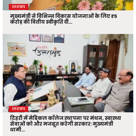
उत्तराखंड
मुख्यमंत्री ने विभिन्न विकास योजनाओं के लिए ₹5
करोड़ की वित्तीय स्वीकृति दी…
उत्तराखंड
टिहरी में मेडिकल कॉलेज स्थापना पर मंथन, स्वास्थ्य
सेवाओं को और मजबूत करेगी सरकार: मुख्यमंत्री
धामी…