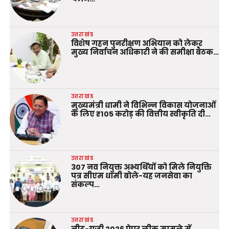
उत्तराखंड
विशेष गहन पुनरीक्षण अभियान को लेकर
मुख्य निर्वाचन अधिकारी ने की समीक्षा बैठक…
उत्तराखंड
मुख्यमंत्री धामी ने विभिन्न विकास योजनाओं
के लिए ₹105 करोड़ की वित्तीय स्वीकृति दी…
उत्तराखंड
307 नव नियुक्त अभ्यर्थियों को मिले नियुक्ति
पत्र सीएम धामी बोले-यह जनसेवा का
संकल्प…
उत्तराखंड
नीट-यूजी 2026 पेपर लीक मामले में