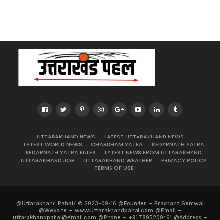
UTTARAKHAND NEWS
LATEST UTTARAKHAND NEWS
LATEST WORLD NEWS
CHARDHAM YATRA
KEDARNATH YATRA
KEDARNATH YATRA RULES
LATEST NEWS FROM UTTARAKHAND
UTTARAKHAND JOB
UTTARAKHAND WEATHER
PRIVACY POLICY
TERMS OF USE
@Uttarakhand Pahal/ © 2023-09-16 @Founder – Prashant Semwal
@Website – www.uttarakhandpahal.com @Email –
uttarakhandpahal@gmail.com @Phone – +91.7895209461 @Address –