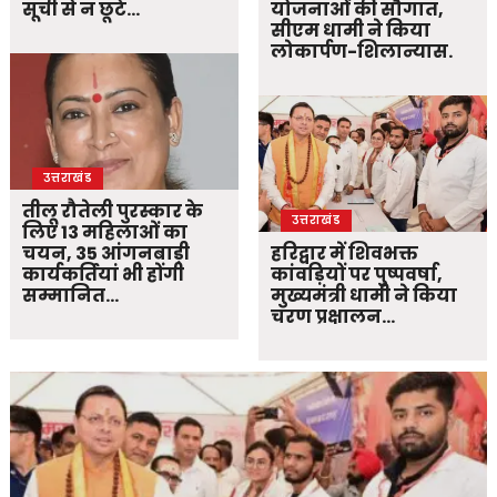
सूची से न छूटे…
योजनाओं की सौगात,
सीएम धामी ने किया
लोकार्पण-शिलान्यास.
उत्तराखंड
तीलू रौतेली पुरस्कार के
उत्तराखंड
लिए 13 महिलाओं का
चयन, 35 आंगनबाड़ी
हरिद्वार में शिवभक्त
कार्यकर्तियां भी होंगी
कांवड़ियों पर पुष्पवर्षा,
सम्मानित…
मुख्यमंत्री धामी ने किया
चरण प्रक्षालन…