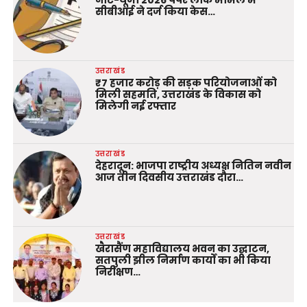
सीबीआई ने दर्ज किया केस…
उत्तराखंड
₹7 हजार करोड़ की सड़क परियोजनाओं को
मिली सहमति, उत्तराखंड के विकास को
मिलेगी नई रफ्तार
उत्तराखंड
देहरादून: भाजपा राष्ट्रीय अध्यक्ष नितिन नवीन
आज तीन दिवसीय उत्तराखंड दौरा…
उत्तराखंड
खैरासैंण महाविद्यालय भवन का उद्घाटन,
सतपुली झील निर्माण कार्यों का भी किया
निरीक्षण…