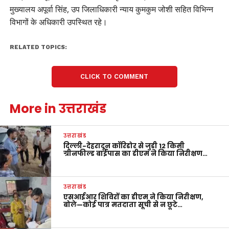
मुख्यालय अपूर्वा सिंह, उप जिलाधिकारी न्याय कुमकुम जोशी सहित विभिन्न
विभागों के अधिकारी उपस्थित रहे।
RELATED TOPICS:
CLICK TO COMMENT
More in उत्तराखंड
उत्तराखंड
दिल्ली-देहरादून कॉरिडोर से जुड़ी 12 किमी
ग्रीनफील्ड बाईपास का डीएम ने किया निरीक्षण…
उत्तराखंड
एसआईआर शिविरों का डीएम ने किया निरीक्षण,
बोले—कोई पात्र मतदाता सूची से न छूटे…