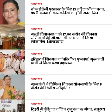
उत्तराखंड
तीलू रौतेली पुरस्कार के लिए 13 महिलाओं का चयन,
35 आंगनबाड़ी कार्यकर्तियां भी होंगी सम्मानित…
उत्तराखंड
मसूरी विधानसभा को 17.80 करोड़ की विकास
योजनाओं की सौगात, सीएम धामी ने किया
लोकार्पण-शिलान्यास.
उत्तराखंड
हरिद्वार में शिवभक्त कांवड़ियों पर पुष्पवर्षा, मुख्यमंत्री
धामी ने किया चरण प्रक्षालन…
उत्तराखंड
मुख्यमंत्री ने विभिन्न विकास योजनाओं के लिए ₹5
करोड़ की वित्तीय स्वीकृति दी…
उत्तराखंड
टिहरी में मेडिकल कॉलेज स्थापना पर मंथन, स्वास्थ्य