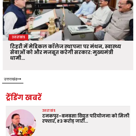
उत्तराखंड
टिहरी में मेडिकल कॉलेज स्थापना पर मंथन, स्वास्थ्य
सेवाओं को और मजबूत करेगी सरकार: मुख्यमंत्री
धामी…
उत्तराखंड
ट्रेंडिंग खबरें
उत्तराखंड
टनकपुर–बनबसा विद्युत परियोजना को मिली
रफ्तार, ₹3 करोड़ जारी…