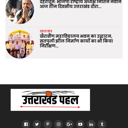
देहरादून: भाजपा राष्ट्रीय अध्यक्ष नितिन नवीन
आज तीन दिवसीय उत्तराखंड दौरा…
उत्तराखंड
खैरासैंण महाविद्यालय भवन का उद्घाटन,
सतपुली झील निर्माण कार्यों का भी किया
निरीक्षण…