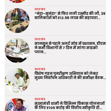
उत्तराखंड
“नंदा–सुनंदा” से फिर जली उम्मीद की लौ, 39
बालिकाओं को ₹12.98 लाख की सहायता…
उत्तराखंड
मानसून से पहले अलर्ट मोड में प्रशासन, डीएम
ने सभी विभागों से 7 दिन में मांगा माइक्रो
प्लान…
उत्तराखंड
विशेष गहन पुनरीक्षण अभियान को लेकर
मुख्य निर्वाचन अधिकारी ने की समीक्षा बैठक…
उत्तराखंड
मुख्यमंत्री धामी ने विभिन्न विकास योजनाओं
के लिए ₹105 करोड़ की वित्तीय स्वीकृति दी…