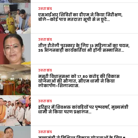
उत्तराखंड
एसआईआर शिविरों का डीएम ने किया निरीक्षण,
बोले—कोई पात्र मतदाता सूची से न छूटे…
उत्तराखंड
तीलू रौतेली पुरस्कार के लिए 13 महिलाओं का चयन,
35 आंगनबाड़ी कार्यकर्तियां भी होंगी सम्मानित…
उत्तराखंड
मसूरी विधानसभा को 17.80 करोड़ की विकास
योजनाओं की सौगात, सीएम धामी ने किया
लोकार्पण-शिलान्यास.
उत्तराखंड
हरिद्वार में शिवभक्त कांवड़ियों पर पुष्पवर्षा, मुख्यमंत्री
धामी ने किया चरण प्रक्षालन…
उत्तराखंड