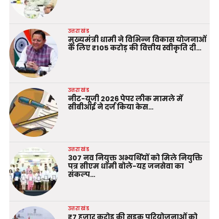
उत्तराखंड
मुख्यमंत्री धामी ने विभिन्न विकास योजनाओं
के लिए ₹105 करोड़ की वित्तीय स्वीकृति दी…
उत्तराखंड
नीट-यूजी 2026 पेपर लीक मामले में
सीबीआई ने दर्ज किया केस…
उत्तराखंड
307 नव नियुक्त अभ्यर्थियों को मिले नियुक्ति
पत्र सीएम धामी बोले-यह जनसेवा का
संकल्प…
उत्तराखंड
₹7 हजार करोड़ की सड़क परियोजनाओं को