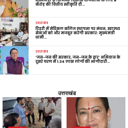
मुख्यमंत्री ने विभिन्न विकास योजनाओं के लिए ₹5
करोड़ की वित्तीय स्वीकृति दी…
उत्तराखंड
टिहरी में मेडिकल कॉलेज स्थापना पर मंथन, स्वास्थ्य
सेवाओं को और मजबूत करेगी सरकार: मुख्यमंत्री
धामी…
उत्तराखंड
‘जन-जन की सरकार, जन-जन के द्वार’ अभियान के
दूसरे चरण में 1.34 लाख लोगों की भागीदारी…
उत्तराखंड