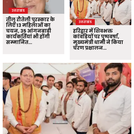
उत्तराखंड
तीलू रौतेली पुरस्कार के
उत्तराखंड
लिए 13 महिलाओं का
चयन, 35 आंगनबाड़ी
हरिद्वार में शिवभक्त
कार्यकर्तियां भी होंगी
कांवड़ियों पर पुष्पवर्षा,
सम्मानित…
मुख्यमंत्री धामी ने किया
चरण प्रक्षालन…