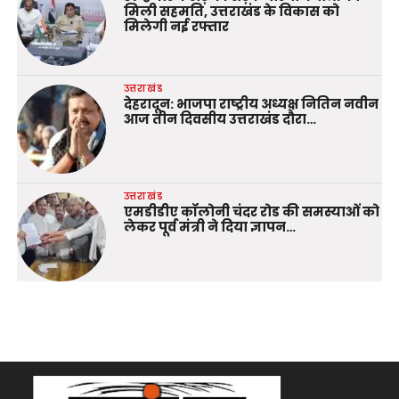
मिली सहमति, उत्तराखंड के विकास को
मिलेगी नई रफ्तार
उत्तराखंड
देहरादून: भाजपा राष्ट्रीय अध्यक्ष नितिन नवीन
आज तीन दिवसीय उत्तराखंड दौरा…
उत्तराखंड
एमडीडीए कॉलोनी चंदर रोड की समस्याओं को
लेकर पूर्व मंत्री ने दिया ज्ञापन…