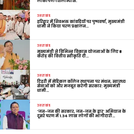
लोकार्पण-शिलान्यास.
उत्तराखंड
हरिद्वार में शिवभक्त कांवड़ियों पर पुष्पवर्षा, मुख्यमंत्री
धामी ने किया चरण प्रक्षालन…
उत्तराखंड
मुख्यमंत्री ने विभिन्न विकास योजनाओं के लिए ₹5
करोड़ की वित्तीय स्वीकृति दी…
उत्तराखंड
टिहरी में मेडिकल कॉलेज स्थापना पर मंथन, स्वास्थ्य
सेवाओं को और मजबूत करेगी सरकार: मुख्यमंत्री
धामी…
उत्तराखंड
‘जन-जन की सरकार, जन-जन के द्वार’ अभियान के
दूसरे चरण में 1.34 लाख लोगों की भागीदारी…