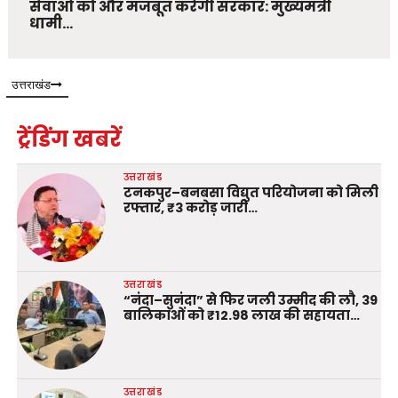
सेवाओं को और मजबूत करेगी सरकार: मुख्यमंत्री
धामी…
उत्तराखंड
ट्रेंडिंग खबरें
उत्तराखंड
टनकपुर–बनबसा विद्युत परियोजना को मिली
रफ्तार, ₹3 करोड़ जारी…
उत्तराखंड
“नंदा–सुनंदा” से फिर जली उम्मीद की लौ, 39
बालिकाओं को ₹12.98 लाख की सहायता…
उत्तराखंड