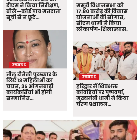
डीएम ने किया निरीक्षण,
मसूरी विधानसभा को
बोले—कोई पात्र मतदाता
17.80 करोड़ की विकास
सूची से न छूटे…
योजनाओं की सौगात,
सीएम धामी ने किया
लोकार्पण-शिलान्यास.
उत्तराखंड
तीलू रौतेली पुरस्कार के
उत्तराखंड
लिए 13 महिलाओं का
चयन, 35 आंगनबाड़ी
हरिद्वार में शिवभक्त
कार्यकर्तियां भी होंगी
कांवड़ियों पर पुष्पवर्षा,
सम्मानित…
मुख्यमंत्री धामी ने किया
चरण प्रक्षालन…