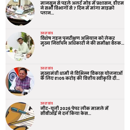
मानसून से पहले अलर्ट मोड में प्रशासन, डीएम
ने सभी विभागों से 7 दिन में मांगा माइक्रो
प्लान…
उत्तराखंड
विशेष गहन पुनरीक्षण अभियान को लेकर
मुख्य निर्वाचन अधिकारी ने की समीक्षा बैठक…
उत्तराखंड
मुख्यमंत्री धामी ने विभिन्न विकास योजनाओं
के लिए ₹105 करोड़ की वित्तीय स्वीकृति दी…
उत्तराखंड
नीट-यूजी 2026 पेपर लीक मामले में
सीबीआई ने दर्ज किया केस…