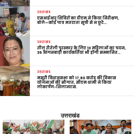
उत्तराखंड
एसआईआर शिविरों का डीएम ने किया निरीक्षण,
बोले—कोई पात्र मतदाता सूची से न छूटे…
उत्तराखंड
तीलू रौतेली पुरस्कार के लिए 13 महिलाओं का चयन,
35 आंगनबाड़ी कार्यकर्तियां भी होंगी सम्मानित…
उत्तराखंड
मसूरी विधानसभा को 17.80 करोड़ की विकास
योजनाओं की सौगात, सीएम धामी ने किया
लोकार्पण-शिलान्यास.
उत्तराखंड