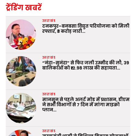
ट्रेंडिंग खबरें
उत्तराखंड
टनकपुर–बनबसा विद्युत परियोजना को मिली
रफ्तार, ₹3 करोड़ जारी…
उत्तराखंड
“नंदा–सुनंदा” से फिर जली उम्मीद की लौ, 39
बालिकाओं को ₹12.98 लाख की सहायता…
उत्तराखंड
मानसून से पहले अलर्ट मोड में प्रशासन, डीएम
ने सभी विभागों से 7 दिन में मांगा माइक्रो
प्लान…
उत्तराखंड