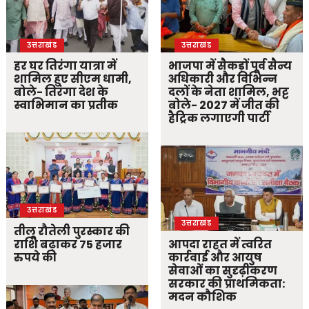
उत्तराखंड
उत्तराखंड
हर घर तिरंगा यात्रा में
भाजपा में सैकड़ों पूर्व सैन्य
शामिल हुए सीएम धामी,
अधिकारी और विभिन्न
बोले- तिरंगा देश के
दलों के नेता शामिल, भट्ट
स्वाभिमान का प्रतीक
बोले- 2027 में जीत की
हैट्रिक लगाएगी पार्टी
उत्तराखंड
उत्तराखंड
तीलू रौतेली पुरस्कार की
राशि बढ़ाकर 75 हजार
आपदा राहत में त्वरित
रुपये की
कार्रवाई और आयुष
सेवाओं का सुदृढ़ीकरण
सरकार की प्राथमिकता:
मदन कौशिक