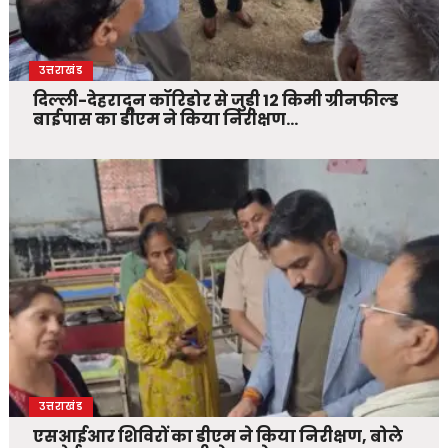
उत्तराखंड
दिल्ली-देहरादून कॉरिडोर से जुड़ी 12 किमी ग्रीनफील्ड
बाईपास का डीएम ने किया निरीक्षण…
उत्तराखंड
एसआईआर शिविरों का डीएम ने किया निरीक्षण, बोले