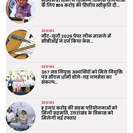
मुख्यमंत्री धामी ने विभिन्न विकास योजनाओं
के लिए ₹105 करोड़ की वित्तीय स्वीकृति दी…
उत्तराखंड
नीट-यूजी 2026 पेपर लीक मामले में
सीबीआई ने दर्ज किया केस…
उत्तराखंड
307 नव नियुक्त अभ्यर्थियों को मिले नियुक्ति
पत्र सीएम धामी बोले-यह जनसेवा का
संकल्प…
उत्तराखंड
₹7 हजार करोड़ की सड़क परियोजनाओं को
मिली सहमति, उत्तराखंड के विकास को
मिलेगी नई रफ्तार