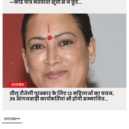
—कोई पात्र मतदाता सूची से न छूटे…
उत्तराखंड
तीलू रौतेली पुरस्कार के लिए 13 महिलाओं का चयन,
35 आंगनबाड़ी कार्यकर्तियां भी होंगी सम्मानित…
उत्तराखंड