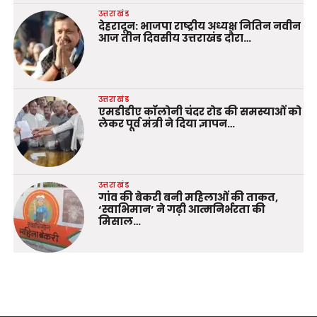
उत्तराखंड
देहरादून: भाजपा राष्ट्रीय अध्यक्ष नितिन नवीन
आज तीन दिवसीय उत्तराखंड दौरा…
उत्तराखंड
एमडीडीए कॉलोनी चंदर रोड की समस्याओं को
लेकर पूर्व मंत्री ने दिया ज्ञापन…
उत्तराखंड
गांव की बेकरी बनी महिलाओं की ताकत,
‘स्वाभिमान’ ने गढ़ी आत्मनिर्भरता की
मिसाल…