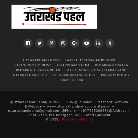
UTTARAKHAND NEWS
LATEST UTTARAKHAND NEWS
LATEST WORLD NEWS
CHARDHAM YATRA
KEDARNATH YATRA
KEDARNATH YATRA RULES
LATEST NEWS FROM UTTARAKHAND
UTTARAKHAND JOB
UTTARAKHAND WEATHER
PRIVACY POLICY
TERMS OF USE
@Uttarakhand Pahal/ © 2023-09-16 @Founder – Prashant Semwal
@Website – www.uttarakhandpahal.com @Email –
uttarakhandpahal@gmail.com @Phone – +91.7895209461 @Address –
Bhat Gaon, PO. Bhatgaon, DIST. Tehri Garhwal
© 2023,
Uttarakhand Pahal
.